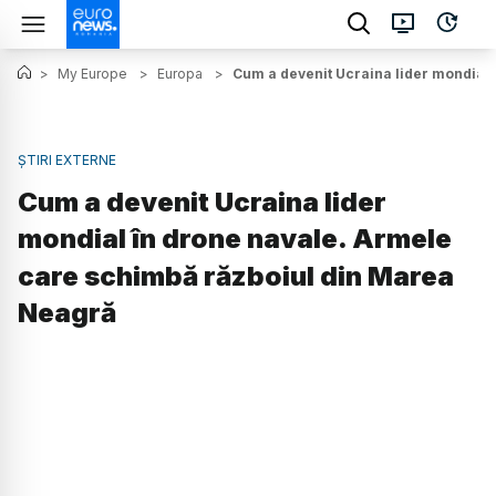
>
My Europe
>
Europa
>
Cum a devenit Ucraina lider mondial
ȘTIRI EXTERNE
Cum a devenit Ucraina lider
mondial în drone navale. Armele
care schimbă războiul din Marea
Neagră