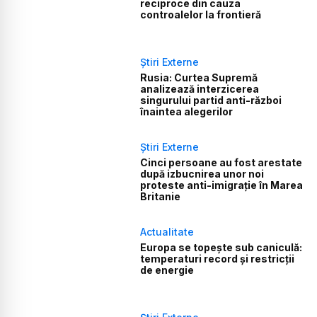
reciproce din cauza
controalelor la frontieră
Știri Externe
Rusia: Curtea Supremă
analizează interzicerea
singurului partid anti-război
înaintea alegerilor
Știri Externe
Cinci persoane au fost arestate
după izbucnirea unor noi
proteste anti-imigrație în Marea
Britanie
Actualitate
Europa se topește sub caniculă:
temperaturi record și restricții
de energie