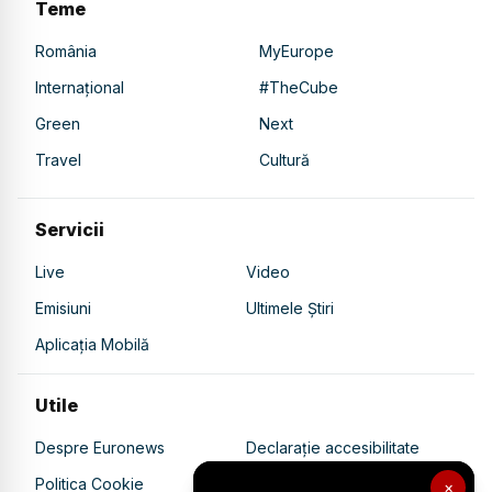
Teme
România
MyEurope
Internațional
#TheCube
Green
Next
Travel
Cultură
Servicii
Live
Video
Emisiuni
Ultimele Știri
Aplicația Mobilă
Utile
Despre Euronews
Declarație accesibilitate
Politica Cookie
Politica de confidențialitate
×