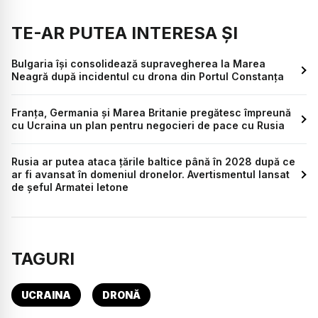
TE-AR PUTEA INTERESA ȘI
Bulgaria își consolidează supravegherea la Marea
Neagră după incidentul cu drona din Portul Constanța
Franța, Germania și Marea Britanie pregătesc împreună
cu Ucraina un plan pentru negocieri de pace cu Rusia
Rusia ar putea ataca țările baltice până în 2028 după ce
ar fi avansat în domeniul dronelor. Avertismentul lansat
de șeful Armatei letone
TAGURI
UCRAINA
DRONĂ