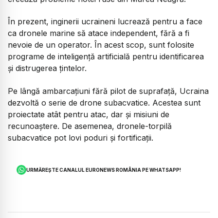
În prezent, inginerii ucraineni lucrează pentru a face
ca dronele marine să atace independent, fără a fi
nevoie de un operator. În acest scop, sunt folosite
programe de inteligență artificială pentru identificarea
și distrugerea țintelor.
Pe lângă ambarcațiuni fără pilot de suprafață, Ucraina
dezvoltă o serie de drone subacvatice. Acestea sunt
proiectate atât pentru atac, dar și misiuni de
recunoaștere. De asemenea, dronele-torpilă
subacvatice pot lovi poduri și fortificații.
URMĂREȘTE CANALUL EURONEWS ROMÂNIA PE WHATSAPP!