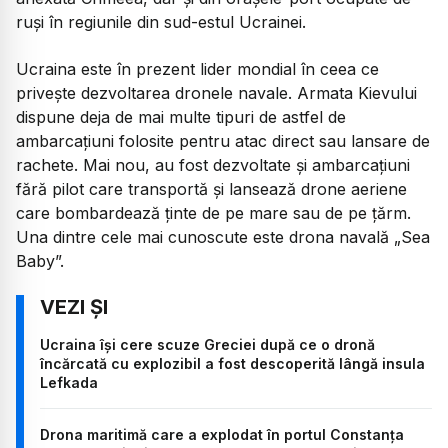
ruși în regiunile din sud-estul Ucrainei.
Ucraina este în prezent lider mondial în ceea ce
privește dezvoltarea dronele navale. Armata Kievului
dispune deja de mai multe tipuri de astfel de
ambarcațiuni folosite pentru atac direct sau lansare de
rachete. Mai nou, au fost dezvoltate și ambarcațiuni
fără pilot care transportă și lansează drone aeriene
care bombardează ținte de pe mare sau de pe țărm.
Una dintre cele mai cunoscute este drona navală „Sea
Baby”.
Ucraina își cere scuze Greciei după ce o dronă
încărcată cu explozibil a fost descoperită lângă insula
Lefkada
Drona maritimă care a explodat în portul Constanța