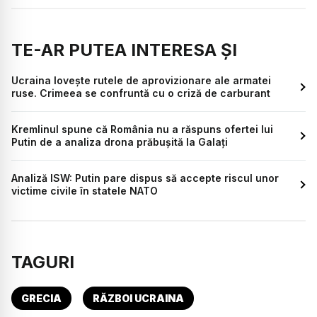
TE-AR PUTEA INTERESA ȘI
Ucraina lovește rutele de aprovizionare ale armatei
ruse. Crimeea se confruntă cu o criză de carburant
Kremlinul spune că România nu a răspuns ofertei lui
Putin de a analiza drona prăbușită la Galați
Analiză ISW: Putin pare dispus să accepte riscul unor
victime civile în statele NATO
TAGURI
GRECIA
RĂZBOI UCRAINA