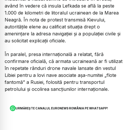
având în vedere că insula Lefkada se află la peste
1.000 de kilometri de litoralul ucrainean de la Marea
Neagră. În nota de protest transmisă Kievului,
autoritățile elene au calificat situația drept o
amenințare la adresa navigației și a populației civile și
au solicitat explicații oficiale.
În paralel, presa internațională a relatat, fără
confirmare oficială, că armata ucraineană ar fi utilizat
în repetate rânduri drone navale lansate din vestul
Libiei pentru a lovi nave asociate așa-numitei „flote
fantomă” a Rusiei, folosită pentru transportul
petrolului și ocolirea sancțiunilor internaționale.
URMĂREȘTE CANALUL EURONEWS ROMÂNIA PE WHATSAPP!