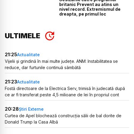
britanic Prevent au atins un
nivel record. Extremismul de
dreapta, pe primul loc
ULTIMELE
21:25
Actualitate
Vijelii și grindină în mai multe județe. ANM: Instabilitatea se
reduce, dar furtunile continuă sâmbătă
21:23
Actualitate
Fostă directoare de la Electrica Serv, trimisă în judecată după
ce ar fi transferat peste 4,5 milioane de lei în propriul cont
20:28
Știri Externe
Curtea de Apel blochează construcția sălii de bal dorite de
Donald Trump la Casa Albă