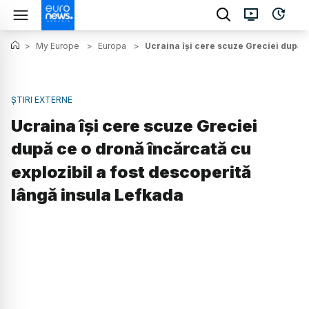
>
My Europe
>
Europa
>
Ucraina își cere scuze Greciei după c
ȘTIRI EXTERNE
Ucraina își cere scuze Greciei
după ce o dronă încărcată cu
explozibil a fost descoperită
lângă insula Lefkada