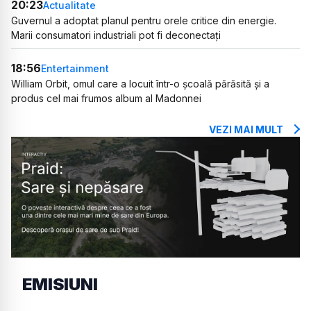
20:23
Actualitate
Guvernul a adoptat planul pentru orele critice din energie.
Marii consumatori industriali pot fi deconectați
18:56
Entertainment
William Orbit, omul care a locuit într-o școală părăsită și a
produs cel mai frumos album al Madonnei
VEZI MAI MULT
EMISIUNI