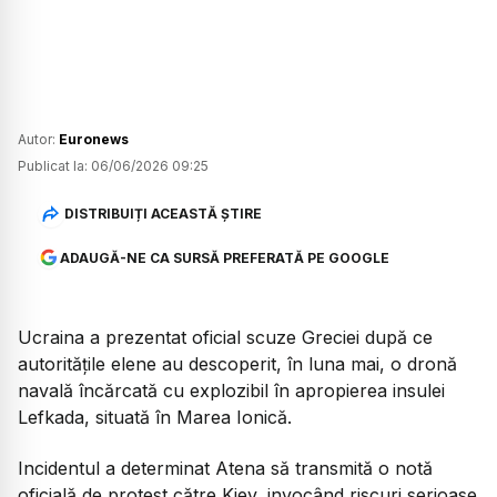
Autor:
Euronews
Publicat la:
06/06/2026 09:25
DISTRIBUIȚI ACEASTĂ ȘTIRE
ADAUGĂ-NE CA SURSĂ PREFERATĂ PE GOOGLE
Ucraina a prezentat oficial scuze Greciei după ce
autoritățile elene au descoperit, în luna mai, o dronă
navală încărcată cu explozibil în apropierea insulei
Lefkada, situată în Marea Ionică.
Incidentul a determinat Atena să transmită o notă
oficială de protest către Kiev, invocând riscuri serioase