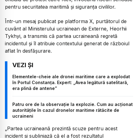
pentru securitatea maritimă și siguranța civililor.
Într-un mesaj publicat pe platforma X, purtătorul de
cuvânt al Ministerului ucrainean de Externe, Heorhii
Tykhyi, a transmis că partea ucraineană regretă
incidentul și îl atribuie contextului generat de războiul
aflat în desfășurare.
Elementele-cheie ale dronei maritime care a explodat
în Portul Constanța. Expert: „Avea legătură satelitară,
era plină de antene”
Patru ore de la observație la explozie. Cum au acționat
autoritățile în cazul dronelor maritime rătăcite de
ucraineni
„Partea ucraineană prezintă scuze pentru acest
incident și subliniază că el a fost rezultatul