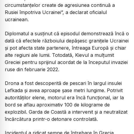
circumstanțelor create de agresiunea continuă a
Rusiei împotriva Ucrainei
”, a declarat oficialul
ucrainean.
Diplomatul a susținut că episodul demonstrează încă o
dată că efectele războiului depășesc granițele Ucrainei
și pot afecta state partenere, întreaga Europă și chiar
alte regiuni ale lumii. Totodată, Kievul a mulțumit
Greciei pentru sprijinul acordat de la începutul invaziei
ruse din februarie 2022.
Drona a fost descoperită de pescari în largul insulei
Lefkada și avea aproape șase metri lungime. Potrivit
autorităților elene, motorul era încă funcțional, iar la
bord se aflau aproximativ 100 de kilograme de
explozibil. Garda de Coastă a intervenit și a neutralizat
încărcătura printr-o detonare controlată.
Incidentul a ridicat semne de întrebare în Grecia,