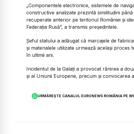
„Componentele electronice, sistemele de navig
constructive analizate prezintă similitudini până
recuperate anterior pe teritoriul României și iden
Federația Rusă”, a transmis președintele.
Șeful statului a adăugat că marcajele de fabricați
și materialele utilizate urmează același proces t
în ultimii ani.
Incidentul de la Galați a provocat rănirea a dou
și al Uniunii Europene, precum și convocarea a
URMĂREȘTE CANALUL EURONEWS ROMÂNIA PE W