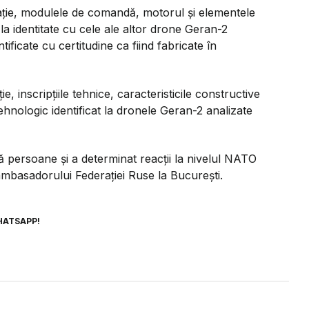
ație, modulele de comandă, motorul și elementele
 la identitate cu cele ale altor drone Geran-2
tificate cu certitudine ca fiind fabricate în
e, inscripțiile tehnice, caracteristicile constructive
ehnologic identificat la dronele Geran-2 analizate
ă persoane și a determinat reacții la nivelul NATO
mbasadorului Federației Ruse la București.
HATSAPP!