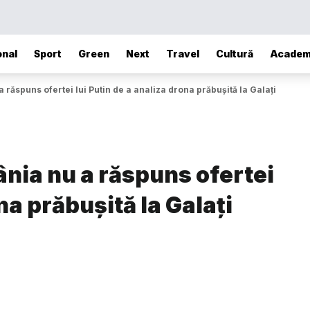
onal
Sport
Green
Next
Travel
Cultură
Academ
răspuns ofertei lui Putin de a analiza drona prăbușită la Galați
nia nu a răspuns ofertei
na prăbușită la Galați