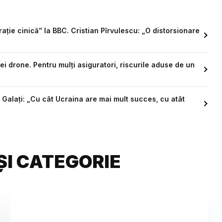
ație cinică” la BBC. Cristian Pîrvulescu: „O distorsionare
 drone. Pentru mulți asiguratori, riscurile aduse de un
Galați: „Cu cât Ucraina are mai mult succes, cu atât
ȘI CATEGORIE