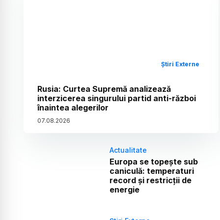
Știri Externe
Rusia: Curtea Supremă analizează
interzicerea singurului partid anti-război
înaintea alegerilor
07
.
08
.
2026
Actualitate
Europa se topește sub
caniculă: temperaturi
record și restricții de
energie