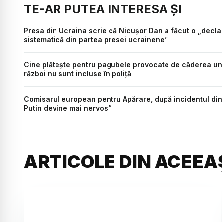
TE-AR PUTEA INTERESA ȘI
Presa din Ucraina scrie că Nicușor Dan a făcut o „declar
sistematică din partea presei ucrainene”
Cine plătește pentru pagubele provocate de căderea unei
război nu sunt incluse în poliță
Comisarul european pentru Apărare, după incidentul din 
Putin devine mai nervos”
ARTICOLE DIN ACEEA