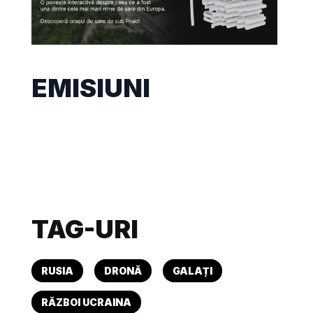
EMISIUNI
TAG-URI
RUSIA
DRONĂ
GALAȚI
RĂZBOI UCRAINA