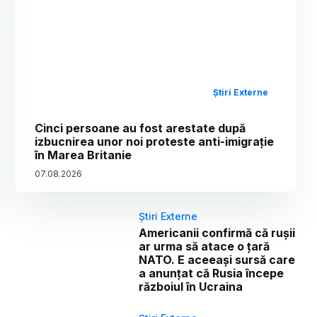
Știri Externe
Cinci persoane au fost arestate după
izbucnirea unor noi proteste anti-imigrație
în Marea Britanie
07
.
08
.
2026
Știri Externe
Americanii confirmă că rușii
ar urma să atace o țară
NATO. E aceeași sursă care
a anunțat că Rusia începe
războiul în Ucraina