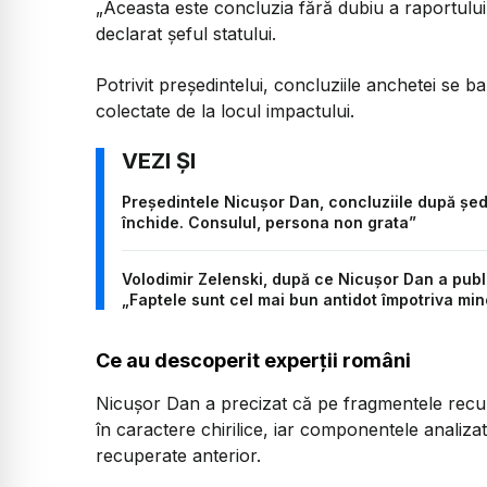
„Aceasta este concluzia fără dubiu a raportului t
declarat șeful statului.
Potrivit președintelui, concluziile anchetei se
colectate de la locul impactului.
Președintele Nicușor Dan, concluziile după șed
închide. Consulul, persona non grata”
Volodimir Zelenski, după ce Nicușor Dan a publ
„Faptele sunt cel mai bun antidot împotriva minc
Ce au descoperit experții români
Nicuşor Dan a precizat că pe fragmentele recuper
în caractere chirilice, iar componentele analiza
recuperate anterior.