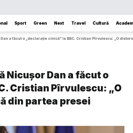
onal
Sport
Green
Next
Travel
Cultură
Academ
Dan a făcut o „declarație cinică” la BBC. Cristian Pîrvulescu: „O disto
ă Nicușor Dan a făcut o
C. Cristian Pîrvulescu: „O
ă din partea presei