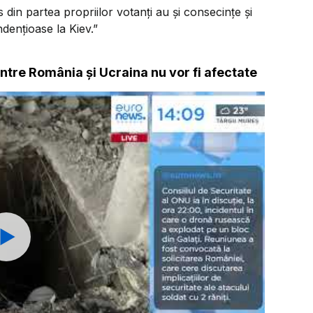
din partea propriilor votanți au și consecințe și
ndențioase la Kiev.”
intre România și Ucraina nu vor fi afectate
Watch