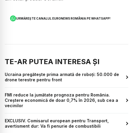
URMĂREȘTE CANALUL EURONEWS ROMÂNIA PE WHATSAPP!
TE-AR PUTEA INTERESA ȘI
Ucraina pregătește prima armată de roboți: 50.000 de
drone terestre pentru front
FMI reduce la jumătate prognoza pentru România.
Creștere economică de doar 0,7% în 2026, sub cea a
vecinilor
EXCLUSIV. Comisarul european pentru Transport,
avertisment dur: Va fi penurie de combustibili