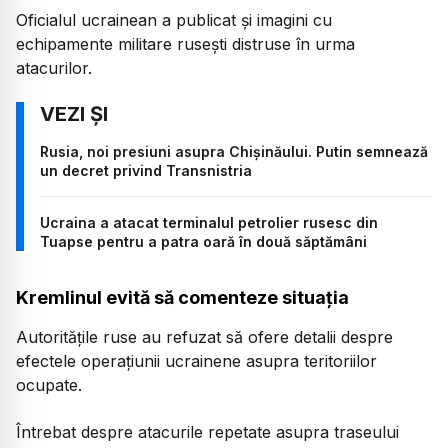
Oficialul ucrainean a publicat și imagini cu
echipamente militare rusești distruse în urma
atacurilor.
Rusia, noi presiuni asupra Chișinăului. Putin semnează
un decret privind Transnistria
Ucraina a atacat terminalul petrolier rusesc din
Tuapse pentru a patra oară în două săptămâni
Kremlinul evită să comenteze situația
Autoritățile ruse au refuzat să ofere detalii despre
efectele operațiunii ucrainene asupra teritoriilor
ocupate.
Întrebat despre atacurile repetate asupra traseului