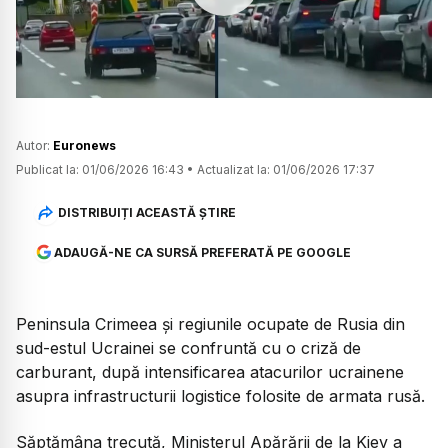
Watch
Autor:
Euronews
Publicat la:
01/06/2026 16:43
•
Actualizat la:
01/06/2026 17:37
DISTRIBUIȚI ACEASTĂ ȘTIRE
ADAUGĂ-NE CA SURSĂ PREFERATĂ PE GOOGLE
Peninsula Crimeea și regiunile ocupate de Rusia din
sud-estul Ucrainei se confruntă cu o criză de
carburant, după intensificarea atacurilor ucrainene
asupra infrastructurii logistice folosite de armata rusă.
Săptămâna trecută, Ministerul Apărării de la Kiev a