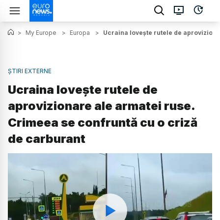
>
My Europe
>
Europa
>
Ucraina lovește rutele de aprovizion
ȘTIRI EXTERNE
Ucraina lovește rutele de
aprovizionare ale armatei ruse.
Crimeea se confruntă cu o criză
de carburant