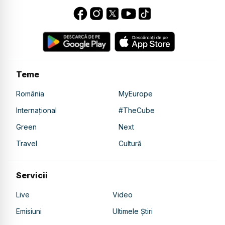
Teme
România
MyEurope
Internațional
#TheCube
Green
Next
Travel
Cultură
Servicii
Live
Video
Emisiuni
Ultimele Știri