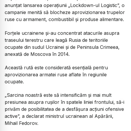
anunțat lansarea operațiunii „Lockdown-ul Logistic”, o
campanie menită să blocheze aprovizionarea trupelor
ruse cu armament, combustibil și produse alimentare.
Forțele ucrainene și-au concentrat atacurile asupra
traseului terestru care leagă Rusia de teritoriile
ocupate din sudul Ucrainei și de Peninsula Crimeea,
anexată de Moscova în 2014.
Această rută este considerată esențială pentru
aprovizionarea armatei ruse aflate în regiunile
ocupate.
„Sarcina noastră este să intensificăm și mai mult
presiunea asupra rușilor în spatele liniei frontului, să-i
privăm de posibilitatea de a desfășura acțiuni ofensive
active
”, a declarat ministrul ucrainean al Apărării,
Mihail Fedorov.