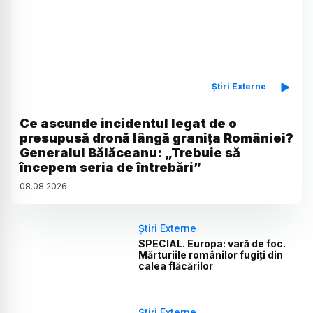
Știri Externe
Ce ascunde incidentul legat de o
presupusă dronă lângă granița României?
Generalul Bălăceanu: „Trebuie să
începem seria de întrebări”
08
.
08
.
2026
Știri Externe
SPECIAL. Europa: vară de foc.
Mărturiile românilor fugiți din
calea flăcărilor
Știri Externe