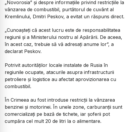
„Novorosia” și despre informațiile privind restricțiile la
vânzarea de combustibil, purtătorul de cuvânt al
Kremlinului, Dmitri Peskov, a evitat un răspuns direct.
„Cunoașteți că acest lucru este de responsabilitatea
regiunii și a Ministerului nostru al Apărării. De aceea,
în acest caz, trebuie să vă adresați anume lor
”, a
declarat Peskov.
Potrivit autorităților locale instalate de Rusia în
regiunile ocupate, atacurile asupra infrastructurii
petroliere și logistice au afectat aprovizionarea cu
combustibil.
În Crimeea au fost introduse restricții la vânzarea
benzinei și motorinei. În unele zone, carburanții sunt
comercializați pe bază de tichete, iar șoferii pot
cumpăra cel mult 20 de litri la o alimentare.