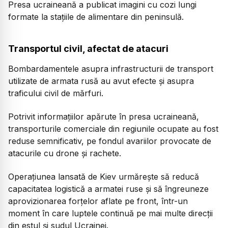
Presa ucraineană a publicat imagini cu cozi lungi
formate la stațiile de alimentare din peninsulă.
Transportul civil, afectat de atacuri
Bombardamentele asupra infrastructurii de transport
utilizate de armata rusă au avut efecte și asupra
traficului civil de mărfuri.
Potrivit informațiilor apărute în presa ucraineană,
transporturile comerciale din regiunile ocupate au fost
reduse semnificativ, pe fondul avariilor provocate de
atacurile cu drone și rachete.
Operațiunea lansată de Kiev urmărește să reducă
capacitatea logistică a armatei ruse și să îngreuneze
aprovizionarea forțelor aflate pe front, într-un
moment în care luptele continuă pe mai multe direcții
din estul și sudul Ucrainei.