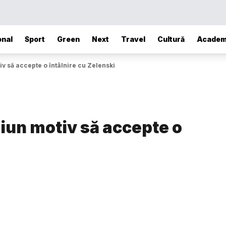
onal
Sport
Green
Next
Travel
Cultură
Academ
iv să accepte o întâlnire cu Zelenski
ciun motiv să accepte o