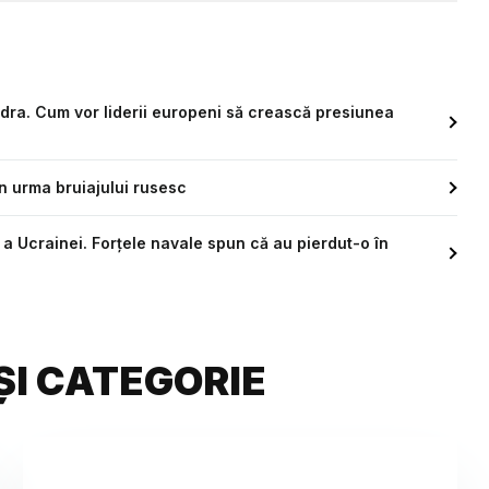
dra. Cum vor liderii europeni să crească presiunea
în urma bruiajului rusesc
a Ucrainei. Forțele navale spun că au pierdut-o în
ȘI CATEGORIE