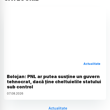
Actualitate
Bolojan: PNL ar putea susține un guvern
tehnocrat, dacă ține cheltuielile statului
sub control
07
.
08
.
2026
Actualitate