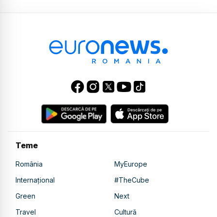
Teme
România
MyEurope
Internațional
#TheCube
Green
Next
Travel
Cultură