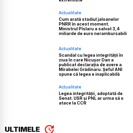
Actualitate
Cum arată stadiul jaloanelor
PNRR în acest moment.
Ministrul Pîslaru a salvat 3,4
miliarde de euro nerambursabili
Actualitate
Scandal cu legea integrității în
ziua în care Nicușor Dan a
publicat declarația de avere a
Mirabelei Grădinaru. Șeful ANI
spune că legea e inaplicabilă
Actualitate
Legea integrității, adoptată de
Senat. USR și PNL ar urma să o
atace la CCR
ULTIMELE