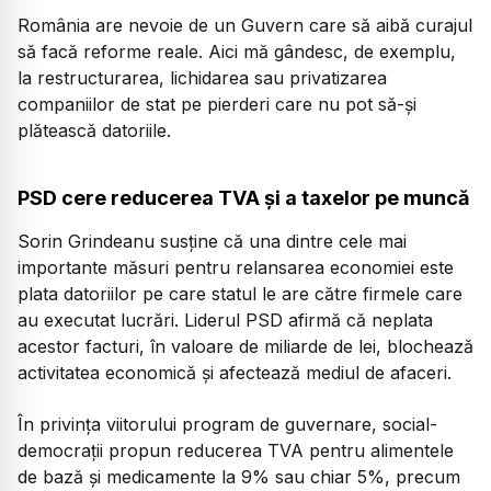
România are nevoie de un Guvern care să aibă curajul
să facă reforme reale. Aici mă gândesc, de exemplu,
la restructurarea, lichidarea sau privatizarea
companiilor de stat pe pierderi care nu pot să-și
plătească datoriile.
PSD cere reducerea TVA și a taxelor pe muncă
Sorin Grindeanu susține că una dintre cele mai
importante măsuri pentru relansarea economiei este
plata datoriilor pe care statul le are către firmele care
au executat lucrări. Liderul PSD afirmă că neplata
acestor facturi, în valoare de miliarde de lei, blochează
activitatea economică și afectează mediul de afaceri.
În privința viitorului program de guvernare, social-
democrații propun reducerea TVA pentru alimentele
de bază și medicamente la 9% sau chiar 5%, precum