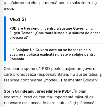
și scăderea taxelor pe muncă pentru salariile mici și
medii.
PSD are trei condiții pentru a susține Guvernul lui
Eugen Tomac. „Cam toată lumea s-a săturat de acest
provizorat”
Ilie Bolojan: Un Guvern care nu se bazează pe o
susținere politică explicită nu este o soluție pentru
România
Grindeanu spune că PSD poate susține un guvern
care promovează responsabilitatea, nu austeritatea, și
respinge continuarea
„modelului falimentar Bolojan”
.
Sorin Grindeanu, președintele PSD:
„
În plan
economic, cred că cea mai importantă măsură de
relansare este aceea în care statul să-și plătească