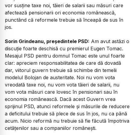
vor susține taxe noi, tăieri de salarii sau măsuri care
afectează pensionarii ori economia românească,
punctând că reformele trebuie să înceapă de sus în
jos.
Sorin Grindeanu, președintele PSD:
Am avut astăzi o
discuție foarte deschisă cu premierul Eugen Tomac.
Mesajul PSD pentru domnul Tomac este unul foarte
clar: apreciem responsabilitatea de care dă dovadă
dar, viitorul guvern trebuie să schimbe din temelii
modelul Bolojan de austeritate. Noi nu vom vota
vreodată taxe noi, nu vom vota tăieri de salarii, nu
vom vota măsuri care lovesc în pensionari sau în
economia românească. Dacă acest Guvern vrea
sprijinul PSD, atunci reformele și măsurile de reducere
a deficitului trebuie să plece de sus în jos, nu ca până
acum. Nicio reformă nu trebuie să fie făcută împotriva
cetățenilor sau a companiilor românești.