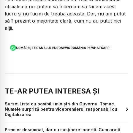
oficiale că noi putem să încercăm să facem acest
lucru și nu fugim de treaba aceasta. Dar, nu am putut
să îi prezint o majoritate clară, cum nu au putut nici
alții.
URMĂREȘTE CANALUL EURONEWS ROMÂNIA PE WHATSAPP!
TE-AR PUTEA INTERESA ȘI
Surse: Lista cu posibilii miniștri din Guvernul Tomac.
Numele surpriză pentru vicepremierul responsabil cu
Digitalizarea
Premier desemnat, dar cu susținere incertă. Cum arată