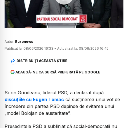
Watch
Autor:
Euronews
Publicat la:
08/06/2026 16:33
•
Actualizat la:
08/06/2026 16:45
DISTRIBUIȚI ACEASTĂ ȘTIRE
ADAUGĂ-NE CA SURSĂ PREFERATĂ PE GOOGLE
Sorin Grindeanu, liderul PSD, a declarat după
discuțiile cu Eugen Tomac
că susținerea unui vot de
încredere din partea PSD depinde de evitarea unui
„model Bolojan de austeritate”.
Președintele PSD a subliniat că social-democrații nu