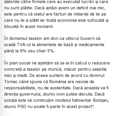
datoriile către firmele care au executat lucrări și care
nu sunt plătite. Dacă astăzi avem un deficit mai mic,
este pentru că statul are facturi de miliarde de lei pe
care nu le-a plătit iar toată economia este sufocată și
blocată în acest moment.
În domeniul taxelor am dori ca viitorul Guvern să
scadă TVA-ul la alimentele de bază și medicamente
până la 9% sau chiar 5%.
În plan social ne aștetăm să se ia în calcul o reducere
concretă a taxelor pe muncă, măcar pentru salariile
mici și medii. De aceea suntem de acord cu domnul
Tomac când spune că România are nevoie de
responsabilitate, nu de austeritate. Dacă aceasta va fi
direcția guvernului, atunci vom putea discuta. Dacă
soluția este să continuăm modelul falimentar Bolojan,
atunci PSD nu poate fi parte în acest proiect”.