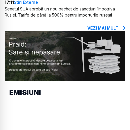
17:11
Știri Externe
Senatul SUA aprobă un nou pachet de sancțiuni împotriva
Rusiei. Tarife de până la 500% pentru importurile rusești
VEZI MAI MULT
EMISIUNI