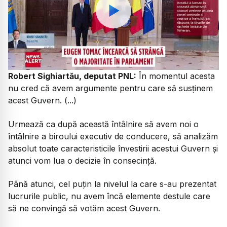
Watch
Robert Sighiartău, deputat PNL:
În momentul acesta
nu cred că avem argumente pentru care să susținem
acest Guvern. (...)
Urmează ca după această întâlnire să avem noi o
întâlnire a biroului executiv de conducere, să analizăm
absolut toate caracteristicile învestirii acestui Guvern și
atunci vom lua o decizie în consecință.
Până atunci, cel puțin la nivelul la care s-au prezentat
lucrurile public, nu avem încă elemente destule care
să ne convingă să votăm acest Guvern.