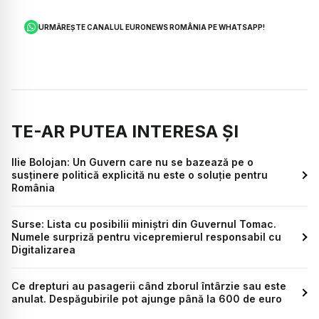
URMĂREȘTE CANALUL EURONEWS ROMÂNIA PE WHATSAPP!
TE-AR PUTEA INTERESA ȘI
Ilie Bolojan: Un Guvern care nu se bazează pe o
susținere politică explicită nu este o soluție pentru
România
Surse: Lista cu posibilii miniștri din Guvernul Tomac.
Numele surpriză pentru vicepremierul responsabil cu
Digitalizarea
Ce drepturi au pasagerii când zborul întârzie sau este
anulat. Despăgubirile pot ajunge până la 600 de euro