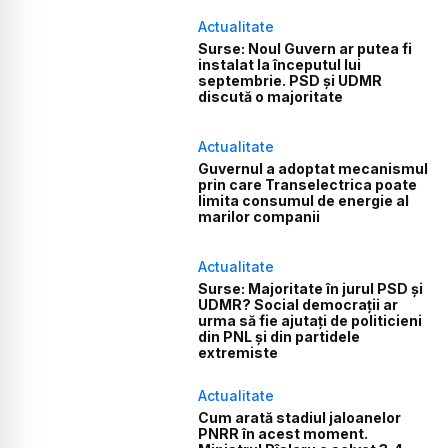
Actualitate
Surse: Noul Guvern ar putea fi
instalat la începutul lui
septembrie. PSD și UDMR
discută o majoritate
Actualitate
Guvernul a adoptat mecanismul
prin care Transelectrica poate
limita consumul de energie al
marilor companii
Actualitate
Surse: Majoritate în jurul PSD și
UDMR? Social democrații ar
urma să fie ajutați de politicieni
din PNL și din partidele
extremiste
Actualitate
Cum arată stadiul jaloanelor
PNRR în acest moment.