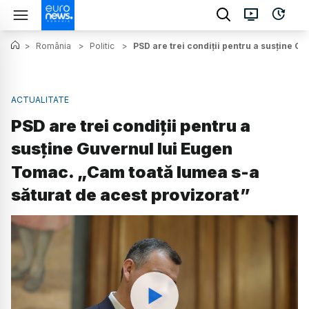
>
România
>
Politic
>
PSD are trei condiții pentru a susține G
ACTUALITATE
PSD are trei condiții pentru a
susține Guvernul lui Eugen
Tomac. „Cam toată lumea s-a
săturat de acest provizorat”