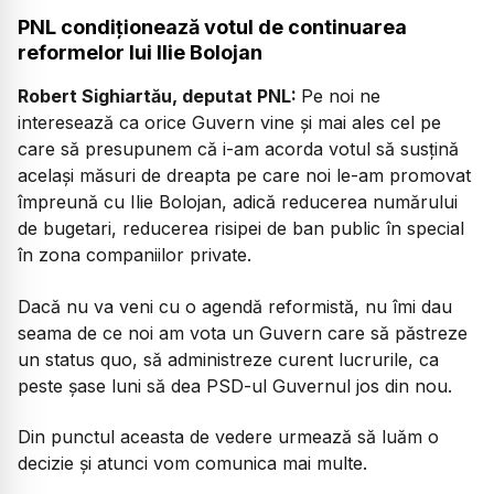
PNL condiționează votul de continuarea
reformelor lui Ilie Bolojan
Robert Sighiartău, deputat PNL:
Pe noi ne
interesează ca orice Guvern vine și mai ales cel pe
care să presupunem că i-am acorda votul să susțină
același măsuri de dreapta pe care noi le-am promovat
împreună cu Ilie Bolojan, adică reducerea numărului
de bugetari, reducerea risipei de ban public în special
în zona companiilor private.
Dacă nu va veni cu o agendă reformistă, nu îmi dau
seama de ce noi am vota un Guvern care să păstreze
un status quo, să administreze curent lucrurile, ca
peste șase luni să dea PSD-ul Guvernul jos din nou.
Din punctul aceasta de vedere urmează să luăm o
decizie și atunci vom comunica mai multe.