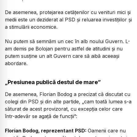
De asemenea, protejarea cetățenilor cu venituri mici și
medii este un deziderat al PSD și reluarea investițiilor și
a stimulării economice.
Nu putem să semnăm un cec în alb noului Guvern. L-
am demis pe Bolojan pentru astfel de atitudini și nu
putem susține un alt Guvern care să aibă aceeași
abordare.
„Presiunea publică destul de mare”
De asemenea, Florian Bodog a precizat că discutat cu
colegi din PSD și din alte partide, „c
am toată lumea s-a
săturat de acest provizorat, cu excepția celor care
într-adevăr se agață de funcții”:
Florian Bodog, reprezentant PSD:
Oamenii care nu