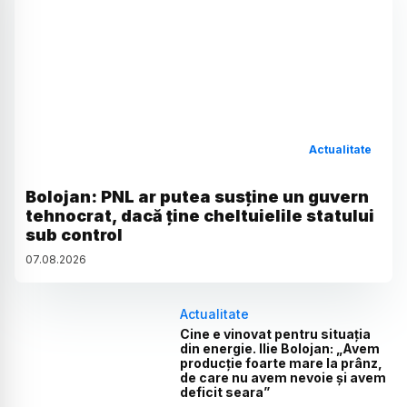
Actualitate
Bolojan: PNL ar putea susține un guvern
tehnocrat, dacă ține cheltuielile statului
sub control
07
.
08
.
2026
Actualitate
Cine e vinovat pentru situația
din energie. Ilie Bolojan: „Avem
producție foarte mare la prânz,
de care nu avem nevoie și avem
deficit seara”