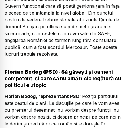
Guvern funcțional care să poată gestiona țara în fața
a aceea ce se întâmplă la nivel global. Din punctul
nostru de vedere trebuie stopate abuzurile făcute de
domnul Bolojan pe ultima sută de metri și anume:
sinecuriada, contractele controversate din SAFE,
angajarea României pe termen lung fără consultare
publică, cum a fost acordul Mercosur. Toate aceste
lucruri trebuie rezolvate.
Florian Bodog (PSD): S
ă găsești și oameni
competenți și care să nu aibă nicio legătură cu
politicul e utopic
Florian Bodog, reprezentant PSD:
Poziția partidului
este destul de clară. La discuțiile pe care le vom avea
cu premierul desemnat, nu vorbim despre funcții, nu
vorbim despre poziții, ci despre principii pe care noi ni
le dorim și cred că orice român și le dorește în