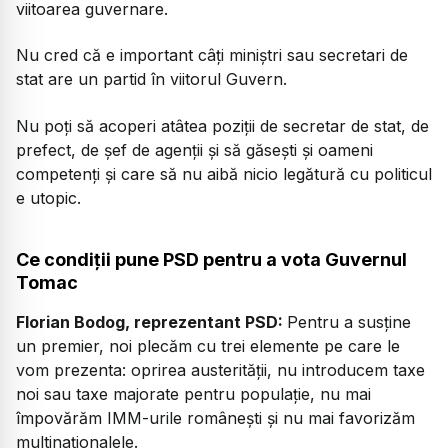
viitoarea guvernare.
Nu cred că e important câți miniștri sau secretari de
stat are un partid în viitorul Guvern.
Nu poți să acoperi atâtea poziții de secretar de stat, de
prefect, de șef de agenții și să găsești și oameni
competenți și care să nu aibă nicio legătură cu politicul
e utopic.
Ce condiții pune PSD pentru a vota Guvernul
Tomac
Florian Bodog, reprezentant PSD:
Pentru a susține
un premier, noi plecăm cu trei elemente pe care le
vom prezenta: oprirea austerității, nu introducem taxe
noi sau taxe majorate pentru populație, nu mai
împovărăm IMM-urile românești și nu mai favorizăm
multinaționalele.