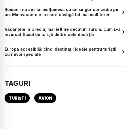
Românii nu se mai mulțumesc cu un singur concediu pe
an. Minivacanțele la mare câștigă tot mai mult teren
Vacanțele în Grecia, mai ieftine decât în Turcia. Cum s-a
inversat fluxul de turiști dintre cele două țări
Europa accesibilă: cinci destinații ideale pentru turiștii
cu nevoi speciale
TAGURI
TURIȘTI
AVION