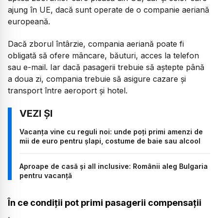
ajung în UE, dacă sunt operate de o companie aeriană
europeană.
Dacă zborul întârzie, compania aeriană poate fi
obligată să ofere mâncare, băuturi, acces la telefon
sau e-mail. Iar dacă pasagerii trebuie să aștepte până
a doua zi, compania trebuie să asigure cazare și
transport între aeroport și hotel.
Vacanța vine cu reguli noi: unde poți primi amenzi de
mii de euro pentru șlapi, costume de baie sau alcool
Aproape de casă și all inclusive: Românii aleg Bulgaria
pentru vacanță
În ce condiții pot primi pasagerii compensații