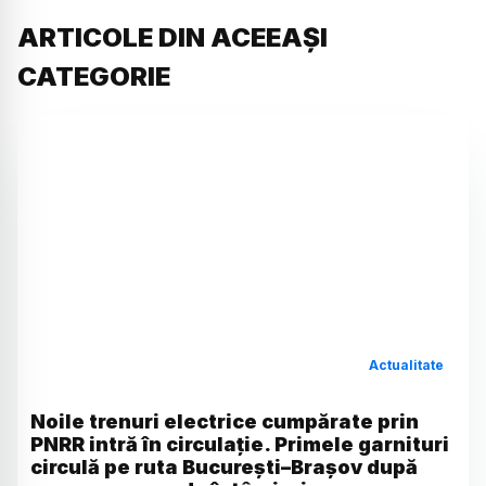
ARTICOLE DIN ACEEAȘI
CATEGORIE
Actualitate
Noile trenuri electrice cumpărate prin
PNRR intră în circulație. Primele garnituri
circulă pe ruta București–Brașov după