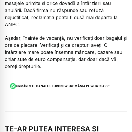
mesajele primite și orice dovadă a întârzierii sau
anulării. Dacă firma nu răspunde sau refuză
nejustificat, reclamația poate fi dusă mai departe la
ANPC.
Așadar, înainte de vacanță, nu verificați doar bagajul și
ora de plecare. Verificați și ce drepturi aveți. O
întârziere mare poate însemna mâncare, cazare sau
chiar sute de euro compensație, dar doar dacă vă
cereți drepturile.
URMĂREȘTE CANALUL EURONEWS ROMÂNIA PE WHATSAPP!
TE-AR PUTEA INTERESA ȘI