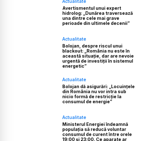
Actualitate
Avertismentul unui expert
hidrolog: „Dunărea traversează
una dintre cele mai grave
perioade din ultimele decenii”
Actualitate
Bolojan, despre riscul unui
blackout: „România nu este în
această situație, dar are nevoie
urgentă de investiții în sistemul
energetic”
Actualitate
Bolojan dă asigurări: „Locuințele
din România nu vor intra sub
nicio formă de restricție la
consumul de energie”
Actualitate
Ministerul Energiei îndeamnă
populația să reducă voluntar
consumul de curent între orele
19:00 și 23:00. Ce aparate ar