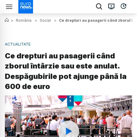
>
România
>
Social
>
Ce drepturi au pasagerii când zborul înt
ACTUALITATE
Ce drepturi au pasagerii când
zborul întârzie sau este anulat.
Despăgubirile pot ajunge până la
600 de euro