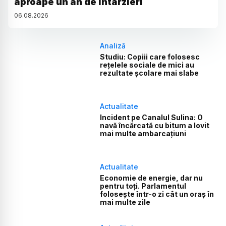
aproape un an de întârzieri
06
.
08
.
2026
Analiză
Studiu: Copiii care folosesc
rețelele sociale de mici au
rezultate școlare mai slabe
Actualitate
Incident pe Canalul Sulina: O
navă încărcată cu bitum a lovit
mai multe ambarcațiuni
Actualitate
Economie de energie, dar nu
pentru toți. Parlamentul
folosește într-o zi cât un oraș în
mai multe zile