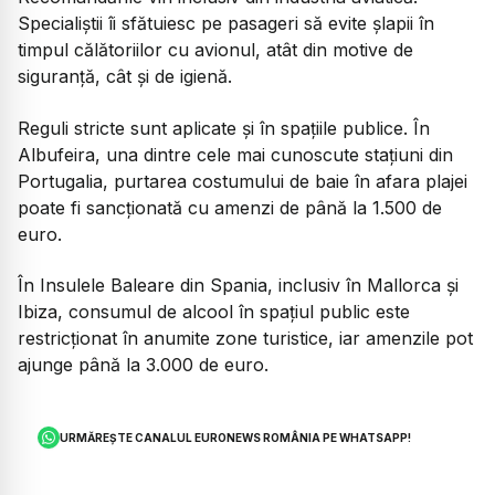
Specialiștii îi sfătuiesc pe pasageri să evite șlapii în
timpul călătoriilor cu avionul, atât din motive de
siguranță, cât și de igienă.
Reguli stricte sunt aplicate și în spațiile publice. În
Albufeira, una dintre cele mai cunoscute stațiuni din
Portugalia, purtarea costumului de baie în afara plajei
poate fi sancționată cu amenzi de până la 1.500 de
euro.
În Insulele Baleare din Spania, inclusiv în Mallorca și
Ibiza, consumul de alcool în spațiul public este
restricționat în anumite zone turistice, iar amenzile pot
ajunge până la 3.000 de euro.
URMĂREȘTE CANALUL EURONEWS ROMÂNIA PE WHATSAPP!