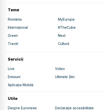
Teme
România
MyEurope
Internațional
#TheCube
Green
Next
Travel
Cultură
Servicii
Live
Video
Emisiuni
Ultimele Știri
Aplicația Mobilă
Utile
Despre Euronews
Declarație accesibilitate