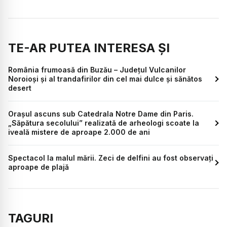
TE-AR PUTEA INTERESA ȘI
România frumoasă din Buzău – Județul Vulcanilor
Noroioși și al trandafirilor din cel mai dulce și sănătos
desert
Orașul ascuns sub Catedrala Notre Dame din Paris.
„Săpătura secolului” realizată de arheologi scoate la
iveală mistere de aproape 2.000 de ani
Spectacol la malul mării. Zeci de delfini au fost observați
aproape de plajă
TAGURI