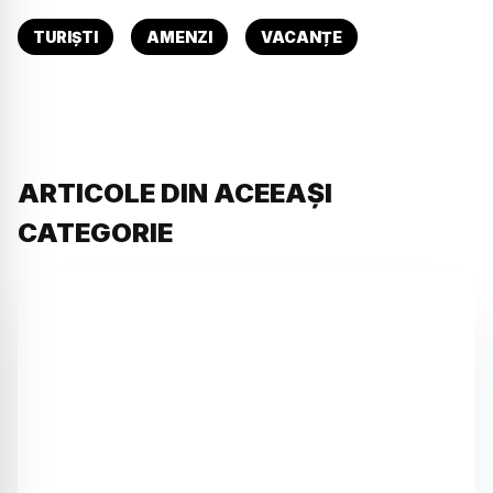
TURIȘTI
AMENZI
VACANȚE
ARTICOLE DIN ACEEAȘI
CATEGORIE