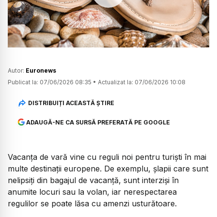
Watch
Autor:
Euronews
Publicat la:
07/06/2026 08:35
•
Actualizat la:
07/06/2026 10:08
DISTRIBUIȚI ACEASTĂ ȘTIRE
ADAUGĂ-NE CA SURSĂ PREFERATĂ PE GOOGLE
Vacanța de vară vine cu reguli noi pentru turiști în mai
multe destinații europene. De exemplu, șlapii care sunt
nelipsiți din bagajul de vacanță, sunt interziși în
anumite locuri sau la volan, iar nerespectarea
regulilor se poate lăsa cu amenzi usturătoare.