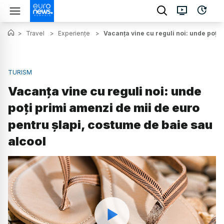
>
Travel
>
Experiențe
>
Vacanța vine cu reguli noi: unde poți 
TURISM
Vacanța vine cu reguli noi: unde
poți primi amenzi de mii de euro
pentru șlapi, costume de baie sau
alcool