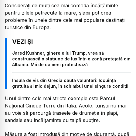
Considerați de mulți cea mai comodă încălțăminte
pentru zilele petrecute la mare, șlapii pot crea
probleme în unele dintre cele mai populare destinații
turistice din Europa.
Jared Kushner, ginerele lui Trump, vrea să
construiască o stațiune de lux într-o zonă protejată din
Albania. Mii de oameni protestează
Insulă de vis din Grecia caută voluntari: locuință
gratuită și mic dejun, în schimbul unei singure condiții
Unul dintre cele mai stricte exemple este Parcul
Național Cinque Terre din Italia. Acolo, turiștii nu mai
au voie să parcurgă traseele de drumeție în șlapi,
sandale sau încălțăminte cu talpă subțire.
Măsura a fost introdusă din motive de siguranță, după