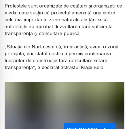
Protestele sunt organizate de cetățeni și organizații de
mediu care susțin că proiectul amenință una dintre
cele mai importante zone naturale ale țării și că
autoritățile au aprobat dezvoltarea fără suficientă
transparență și consultare publică.
„
Situația din Narta este că, în practică, avem o zonă
protejată, dar statul nostru a permis continuarea
lucrărilor de construcție fără consultare și fără
transparență”
, a declarat activistul Klajdi Belo.