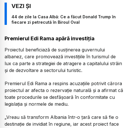
44 de zile la Casa Albă: Ce a făcut Donald Trump în
fiecare zi petrecută în Biroul Oval
Premierul Edi Rama apără investiția
Proiectul beneficiază de susținerea guvernului
albanez, care promovează investițiile în turismul de
lux ca parte a strategiei de atragere a capitalului străin
și de dezvoltare a sectorului turistic.
Premierul Edi Rama a respins acuzațiile potrivit cărora
proiectul ar afecta o rezervație naturală și a afirmat că
toate procedurile se desfășoară în conformitate cu
legislația și normele de mediu.
„Vreau să transform Albania într-o țară care să fie o
destinație de invidiat în regiune, iar acest proiect face