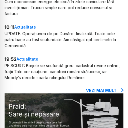
Cum economisim energie electrică în zilele caniculare fără
investiții mari. Trucuri simple care pot reduce consumul și
factura
10:11
Actualitate
UPDATE. Operațiunea de pe Dunăre, finalizată. Toate cele
patru barje au fost scufundate: Am câștigat opt centimetri la
Cernavodă
19:52
Actualitate
PE SCURT: Barjele se scufundă greu, cadastrul revine online,
frații Tate cer cauțiune, canotorii români strălucesc, iar
Moody’s decide soarta ratingului României
VEZI MAI MULT