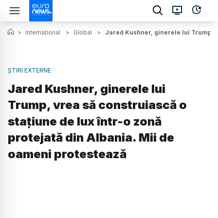
>
Internațional
>
Global
>
Jared Kushner, ginerele lui Trump, v
ȘTIRI EXTERNE
Jared Kushner, ginerele lui
Trump, vrea să construiască o
stațiune de lux într-o zonă
protejată din Albania. Mii de
oameni protestează