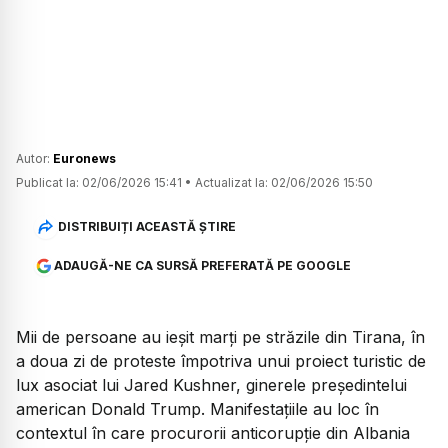
Autor:
Euronews
Publicat la:
02/06/2026 15:41
•
Actualizat la:
02/06/2026 15:50
DISTRIBUIȚI ACEASTĂ ȘTIRE
ADAUGĂ-NE CA SURSĂ PREFERATĂ PE GOOGLE
Mii de persoane au ieșit marți pe străzile din Tirana, în
a doua zi de proteste împotriva unui proiect turistic de
lux asociat lui Jared Kushner, ginerele președintelui
american Donald Trump. Manifestațiile au loc în
contextul în care procurorii anticorupție din Albania