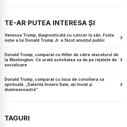
TE-AR PUTEA INTERESA ȘI
Vanessa Trump, diagnosticată cu cancer la sân. Fosta
soție a lui Donald Trump Jr. a făcut anunțul public
Donald Trump, comparat cu Hitler de către atacatorul de
la Washington. Ce arată activitatea sa de pe rețelele de
socializare
Donald Trump, comparat cu Iisus de consiliera sa
spirituală. „Datorită învierii Sale, ați înviat și
dumneavoastră”
TAGURI