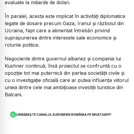
evaluate la miliarde de dolari.
În paralel, acesta este implicat în activități diplomatice
legate de dosare precum Gaza, Iranul și războiul din
Ucraina, fapt care a alimentat întrebări privind
suprapunerea dintre interesele sale economice și
rolurile politice.
Negocierile dintre guvernul albanez și compania lui
Kushner continuă, însă proiectul se confruntă cu o
opoziție tot mai puternică din partea societății civile și
cu o investigație oficială care ar putea influența viitorul
uneia dintre cele mai ambițioase investiții turistice din
Balcani.
URMĂREȘTE CANALUL EURONEWS ROMÂNIA PE WHATSAPP!