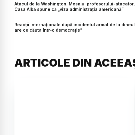
Atacul de la Washington. Mesajul profesorului-atacator, d
Casa Albă spune că „viza administrația americană”
Reacții internaționale după incidentul armat de la dineul
are ce căuta într-o democrație”
ARTICOLE DIN ACEEA