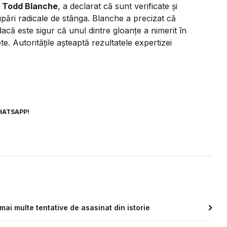
,
Todd Blanche
, a declarat că sunt verificate și
upări radicale de stânga. Blanche a precizat că
 dacă este sigur că unul dintre gloanțe a nimerit în
te. Autoritățile așteaptă rezultatele expertizei
HATSAPP!
mai multe tentative de asasinat din istorie