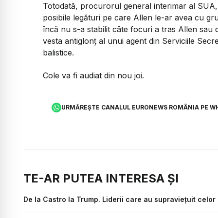
Totodată, procurorul general interimar al SUA
posibile legături pe care Allen le-ar avea cu gr
încă nu s-a stabilit câte focuri a tras Allen sau
vesta antiglonț al unui agent din Serviciile Secre
balistice.
Cole va fi audiat din nou joi.
URMĂREȘTE CANALUL EURONEWS ROMÂNIA PE W
TE-AR PUTEA INTERESA ȘI
De la Castro la Trump. Liderii care au supraviețuit celor 