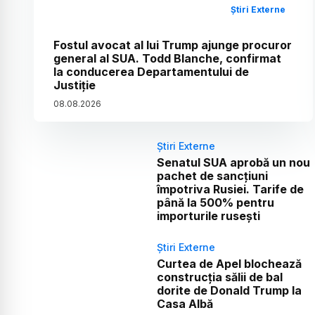
Știri Externe
Fostul avocat al lui Trump ajunge procuror
general al SUA. Todd Blanche, confirmat
la conducerea Departamentului de
Justiție
08
.
08
.
2026
Știri Externe
Senatul SUA aprobă un nou
pachet de sancțiuni
împotriva Rusiei. Tarife de
până la 500% pentru
importurile rusești
Știri Externe
Curtea de Apel blochează
construcția sălii de bal
dorite de Donald Trump la
Casa Albă