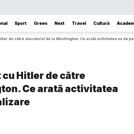
onal
Sport
Green
Next
Travel
Cultură
Academ
er de către atacatorul de la Washington. Ce arată activitatea sa de pe
cu Hitler de către
ton. Ce arată activitatea
alizare