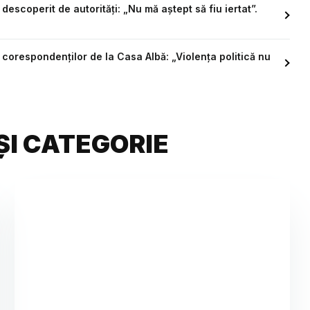
escoperit de autorități: „Nu mă aștept să fiu iertat”.
 corespondenților de la Casa Albă: „Violența politică nu
ȘI CATEGORIE