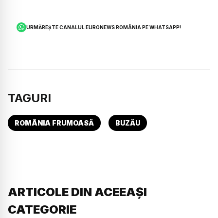
URMĂREȘTE CANALUL EURONEWS ROMÂNIA PE WHATSAPP!
TAGURI
ROMÂNIA FRUMOASĂ
BUZĂU
ARTICOLE DIN ACEEAȘI
CATEGORIE