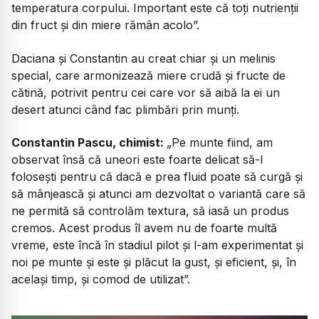
temperatura corpului. Important este că toți nutrienții
din fruct și din miere rămân acolo”.
Daciana și Constantin au creat chiar și un melinis
special, care armonizează miere crudă și fructe de
cătină, potrivit pentru cei care vor să aibă la ei un
desert atunci când fac plimbări prin munți.
Constantin Pascu, chimist:
„Pe munte fiind, am
observat însă că uneori este foarte delicat să-l
folosești pentru că dacă e prea fluid poate să curgă și
să mânjească și atunci am dezvoltat o variantă care să
ne permită să controlăm textura, să iasă un produs
cremos. Acest produs îl avem nu de foarte multă
vreme, este încă în stadiul pilot și l-am experimentat și
noi pe munte și este și plăcut la gust, și eficient, și, în
același timp, și comod de utilizat”.