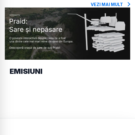
VEZI MAI MULT
EMISIUNI