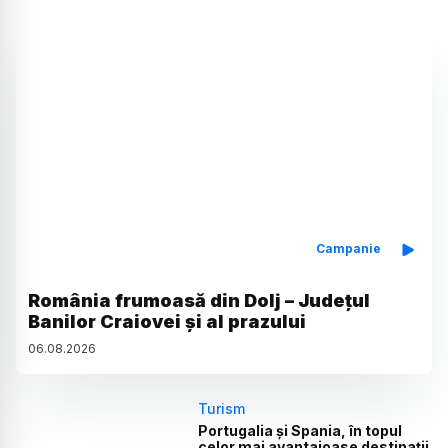
Campanie
România frumoasă din Dolj – Județul
Banilor Craiovei și al prazului
06
.
08
.
2026
Turism
Portugalia și Spania, în topul
celor mai avantajoase destinații