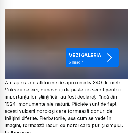
VEZI GALERIA
5
imagini
Am ajuns la o altitudine de aproximativ 340 de metri.
Vulcanii de aici, cunoscuți de peste un secol pentru
importanța lor științifică, au fost declarați, încă din
1924, monumente ale naturii. Pâclele sunt de fapt
acești vulcani noroioși care formează conuri de
înălțimi diferite. Fierbătorile, așa cum se vede în
imagini, formează lacuri de noroi care pur și simplu…
bolborosesc.