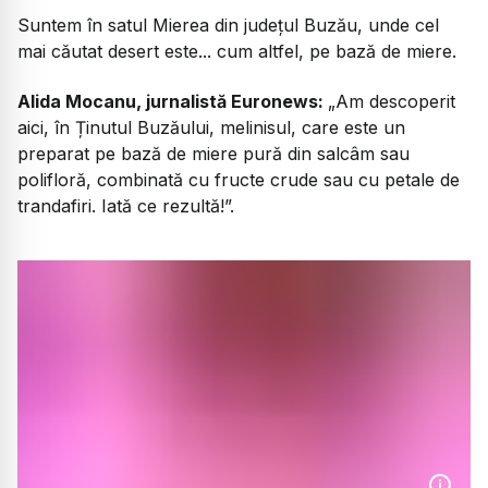
Suntem în satul Mierea din județul Buzău, unde cel
mai căutat desert este... cum altfel, pe bază de miere.
Alida Mocanu, jurnalistă Euronews:
„Am descoperit
aici, în Ținutul Buzăului, melinisul, care este un
preparat pe bază de miere pură din salcâm sau
polifloră, combinată cu fructe crude sau cu petale de
trandafiri. Iată ce rezultă!”.