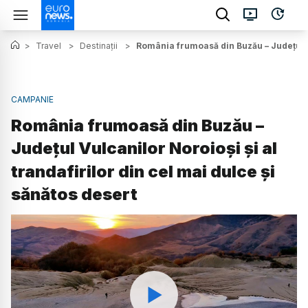
>
Travel
>
Destinații
>
România frumoasă din Buzău – Județul Vu
CAMPANIE
România frumoasă din Buzău –
Județul Vulcanilor Noroioși și al
trandafirilor din cel mai dulce și
sănătos desert