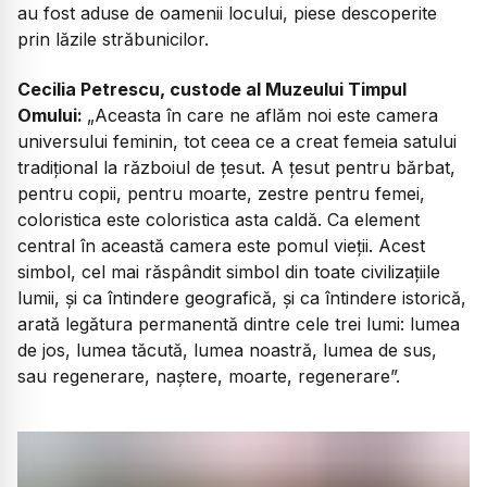
au fost aduse de oamenii locului, piese descoperite
prin lăzile străbunicilor.
Cecilia Petrescu, custode al Muzeului Timpul
Omului:
„Aceasta în care ne aflăm noi este camera
universului feminin, tot ceea ce a creat femeia satului
tradițional la războiul de țesut. A țesut pentru bărbat,
pentru copii, pentru moarte, zestre pentru femei,
coloristica este coloristica asta caldă. Ca element
central în această camera este pomul vieții. Acest
simbol, cel mai răspândit simbol din toate civilizațiile
lumii, și ca întindere geografică, și ca întindere istorică,
arată legătura permanentă dintre cele trei lumi: lumea
de jos, lumea tăcută, lumea noastră, lumea de sus,
sau regenerare, naștere, moarte, regenerare”.