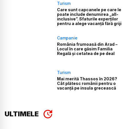
Turism
Care sunt capcanele pe care le
poate include denumirea „all-
inclusive”. Sfaturile experților
pentru a alege vacanță fără griji
Campanie
România frumoasă din Arad –
Locul în care găsim Familia
Regală și cetatea de pe deal
Turism
Mai merită Thassos în 2026?
Cât plătesc românii pentru o
vacanță pe insula grecească
ULTIMELE