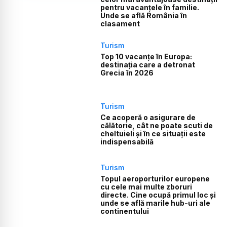
pentru vacanțele în familie.
Unde se află România în
clasament
Turism
Top 10 vacanțe în Europa:
destinația care a detronat
Grecia în 2026
Turism
Ce acoperă o asigurare de
călătorie, cât ne poate scuti de
cheltuieli și în ce situații este
indispensabilă
Turism
Topul aeroporturilor europene
cu cele mai multe zboruri
directe. Cine ocupă primul loc și
unde se află marile hub-uri ale
continentului