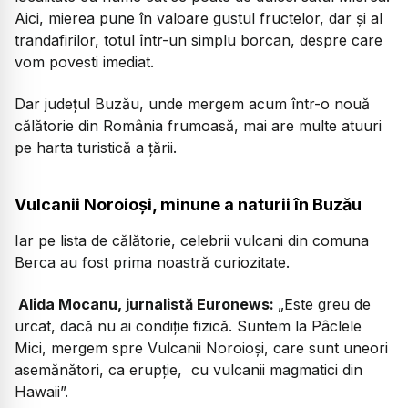
Aici, mierea pune în valoare gustul fructelor, dar și al
trandafirilor, totul într-un simplu borcan, despre care
vom povesti imediat.
Dar județul Buzău, unde mergem acum într-o nouă
călătorie din România frumoasă, mai are multe atuuri
pe harta turistică a țării.
Vulcanii Noroioși, minune a naturii în Buzău
Iar pe lista de călătorie, celebrii vulcani din comuna
Berca au fost prima noastră curiozitate.
Alida Mocanu, jurnalistă Euronews:
„Este greu de
urcat, dacă nu ai condiție fizică. Suntem la Pâclele
Mici, mergem spre Vulcanii Noroioși, care sunt uneori
asemănători, ca erupție, cu vulcanii magmatici din
Hawaii”.