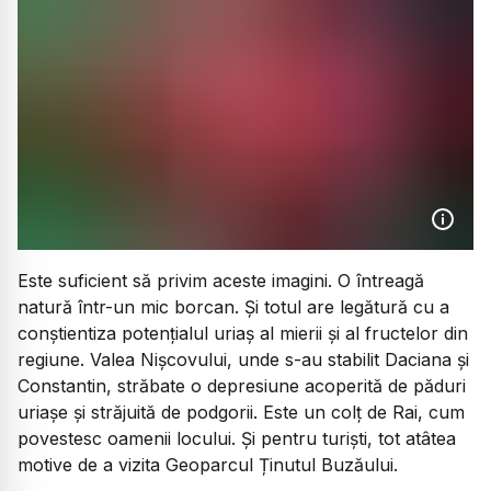
Este suficient să privim aceste imagini. O întreagă
natură într-un mic borcan. Și totul are legătură cu a
conștientiza potențialul uriaș al mierii și al fructelor din
regiune. Valea Nișcovului, unde s-au stabilit Daciana și
Constantin, străbate o depresiune acoperită de păduri
uriașe și străjuită de podgorii. Este un colț de Rai, cum
povestesc oamenii locului. Și pentru turiști, tot atâtea
motive de a vizita Geoparcul Ținutul Buzăului.