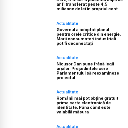
ar fi transferat peste 4,5
milioane de lei în propriul cont
Actualitate
Guvernul a adoptat planul
pentru orele critice din energie.
Marii consumatori industriali
pot fi deconectați
Actualitate
Nicușor Dan pune frână legii
urșilor. Președintele cere
Parlamentului să reexamineze
proiectul
Actualitate
Românii mai pot obține gratuit
prima carte electronică de
identitate. Până când este
valabilă măsura
Actualitate