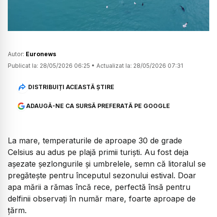
Autor:
Euronews
Publicat la:
28/05/2026 06:25
•
Actualizat la:
28/05/2026 07:31
DISTRIBUIȚI ACEASTĂ ȘTIRE
ADAUGĂ-NE CA SURSĂ PREFERATĂ PE GOOGLE
La mare, temperaturile de aproape 30 de grade
Celsius au adus pe plajă primii turiști. Au fost deja
așezate șezlongurile și umbrelele, semn că litoralul se
pregătește pentru începutul sezonului estival. Doar
apa mării a rămas încă rece, perfectă însă pentru
delfinii observați în număr mare, foarte aproape de
țărm.