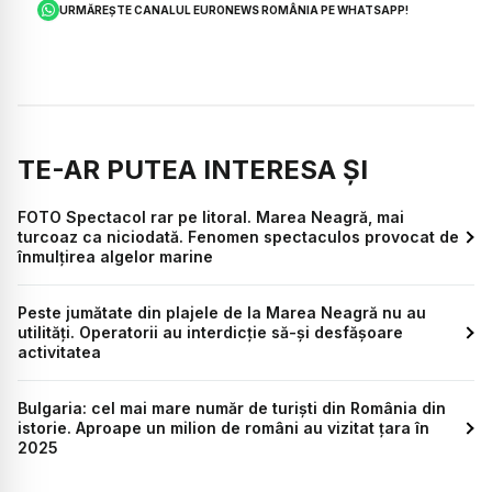
URMĂREȘTE CANALUL EURONEWS ROMÂNIA PE WHATSAPP!
TE-AR PUTEA INTERESA ȘI
FOTO Spectacol rar pe litoral. Marea Neagră, mai
turcoaz ca niciodată. Fenomen spectaculos provocat de
înmulțirea algelor marine
Peste jumătate din plajele de la Marea Neagră nu au
utilități. Operatorii au interdicție să-și desfășoare
activitatea
Bulgaria: cel mai mare număr de turiști din România din
istorie. Aproape un milion de români au vizitat țara în
2025