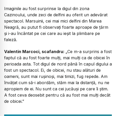
Imaginile au fost surprinse la digul din zona
Cazinoului, unde zeci de delfini au oferit un adevărat
spectacol. Marsuinii, cei mai mici delfini din Marea
Neagră, au putut fi observați foarte aproape de țărm
și i-au încântat pe cei care au ieșit la plimbare pe
faleză.
Valentin Marcoci, scafandru:
„Ce m-a surprins a fost
faptul că au fost foarte mulți, mai mulți ca de obicei în
perioada asta. Tot digul de nord până în capul digului a
fost un spectacol. Ei, de obicei, nu stau alături de
oameni, sunt mai rușinoși, mai timizi, fug repede. Am
învățat cum să-i abordăm, stăm mai la distanță, nu ne
apropiem de ei. Nu sunt ca cei jucăuși pe care îi știm.
A fost ceva deosebit pentru că au fost mai mulți decât
de obicei.”