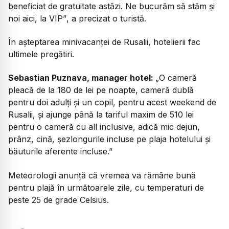
beneficiat de gratuitate astăzi. Ne bucurăm să stăm și
noi aici, la VIP”
, a precizat o turistă.
În așteptarea minivacanței de Rusalii, hotelierii fac
ultimele pregătiri.
Sebastian Puznava, manager hotel:
„O cameră
pleacă de la 180 de lei pe noapte, cameră dublă
pentru doi adulți și un copil, pentru acest weekend de
Rusalii, și ajunge până la tariful maxim de 510 lei
pentru o cameră cu all inclusive, adică mic dejun,
prânz, cină, șezlongurile incluse pe plaja hotelului și
băuturile aferente incluse.”
Meteorologii anunță că vremea va rămâne bună
pentru plajă în următoarele zile, cu temperaturi de
peste 25 de grade Celsius.