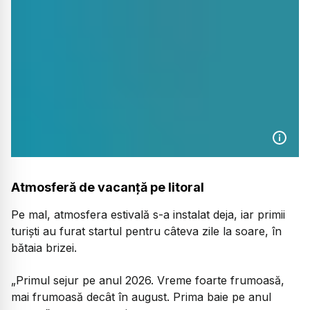
Atmosferă de vacanță pe litoral
Pe mal, atmosfera estivală s-a instalat deja, iar primii
turiști au furat startul pentru câteva zile la soare, în
bătaia brizei.
„Primul sejur pe anul 2026. Vreme foarte frumoasă,
mai frumoasă decât în august. Prima baie pe anul