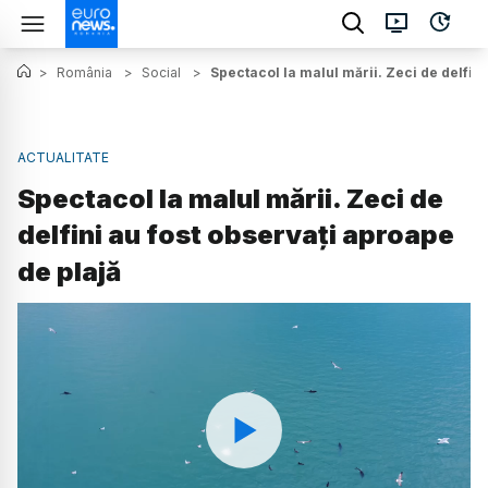
>
România
>
Social
>
Spectacol la malul mării. Zeci de delfini
ACTUALITATE
Spectacol la malul mării. Zeci de
delfini au fost observați aproape
de plajă
Watch