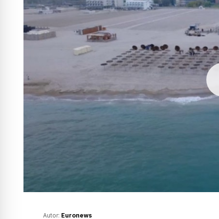
Autor:
Euronews