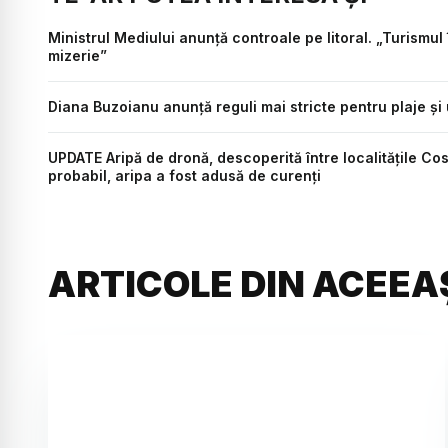
Ministrul Mediului anunță controale pe litoral. „Turismu
mizerie”
Diana Buzoianu anunță reguli mai stricte pentru plaje și
UPDATE Aripă de dronă, descoperită între localitățile Cos
probabil, aripa a fost adusă de curenți
ARTICOLE DIN ACEEA