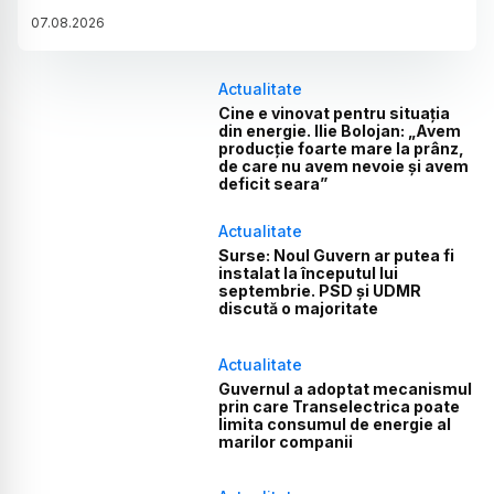
07
.
08
.
2026
Actualitate
Cine e vinovat pentru situația
din energie. Ilie Bolojan: „Avem
producție foarte mare la prânz,
de care nu avem nevoie și avem
deficit seara”
Actualitate
Surse: Noul Guvern ar putea fi
instalat la începutul lui
septembrie. PSD și UDMR
discută o majoritate
Actualitate
Guvernul a adoptat mecanismul
prin care Transelectrica poate
limita consumul de energie al
marilor companii