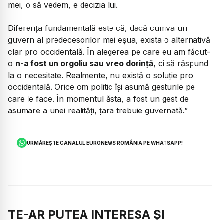
mei, o să vedem, e decizia lui.
Diferența fundamentală este că, dacă cumva un
guvern al predecesorilor mei eșua, exista o alternativă
clar pro occidentală. În alegerea pe care eu am făcut-
o
n-a fost un orgoliu sau vreo dorință
, ci să răspund
la o necesitate. Realmente, nu există o soluție pro
occidentală. Orice om politic își asumă gesturile pe
care le face. În momentul ăsta, a fost un gest de
asumare a unei realități, țara trebuie guvernată.”
URMĂREȘTE CANALUL EURONEWS ROMÂNIA PE WHATSAPP!
TE-AR PUTEA INTERESA ȘI