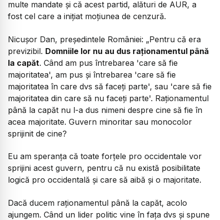
multe mandate și că acest partid, alături de AUR, a
fost cel care a inițiat moțiunea de cenzură.
Nicușor Dan, președintele României:
„Pentru că era
previzibil.
Domniile lor nu au dus raționamentul până
la capăt
. Când am pus întrebarea 'care să fie
majoritatea', am pus și întrebarea 'care să fie
majoritatea în care dvs să faceți parte', sau 'care să fie
majoritatea din care să nu faceți parte'. Raționamentul
până la capăt nu l-a dus nimeni despre cine să fie în
acea majoritate. Guvern minoritar sau monocolor
sprijinit de cine?
Eu am speranța că toate forțele pro occidentale vor
sprijini acest guvern, pentru că nu există posibilitate
logică pro occidentală și care să aibă și o majoritate.
Dacă ducem raționamentul până la capăt, acolo
ajungem. Când un lider politic vine în fața dvs și spune