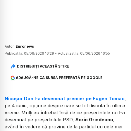
Autor:
Euronews
Publicat la:
05/06/2026 16:29
•
Actualizat la:
05/06/2026 16:55
DISTRIBUIȚI ACEASTĂ ȘTIRE
ADAUGĂ-NE CA SURSĂ PREFERATĂ PE GOOGLE
Nicușor Dan l-a desemnat premier pe Eugen Tomac
,
pe 4 iunie, opțiune despre care se tot discuta în ultima
vreme. Mulți au întrebat însă de ce președintele nu l-a
desemnat pe președintele PSD,
Sorin Grindeanu
,
având în vedere că provine de la partidul cu cele mai