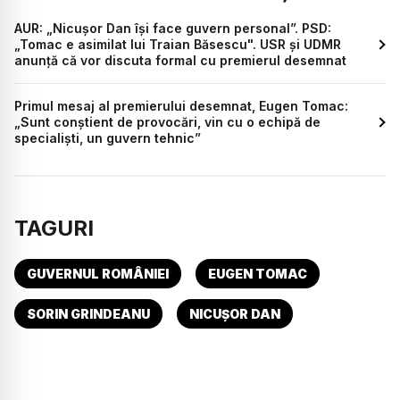
AUR: „Nicușor Dan își face guvern personal”. PSD:
„Tomac e asimilat lui Traian Băsescu". USR și UDMR
anunță că vor discuta formal cu premierul desemnat
Primul mesaj al premierului desemnat, Eugen Tomac:
„Sunt conștient de provocări, vin cu o echipă de
specialiști, un guvern tehnic”
TAGURI
GUVERNUL ROMÂNIEI
EUGEN TOMAC
SORIN GRINDEANU
NICUȘOR DAN