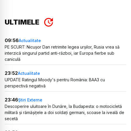
ULTIMELE
09:56
Actualitate
PE SCURT: Nicușor Dan retrimite legea urșilor, Rusia vrea să
interzică singurul partid anti-război, iar Europa fierbe sub
caniculă
23:52
Actualitate
UPDATE Ratingul Moody's pentru România: BAA3 cu
perspectivă negativă
23:46
Știri Externe
Descoperire uluitoare în Dunăre, la Budapesta: o motocicletă
militară și rămășițele a doi soldați germani, scoase la iveală de
secetă