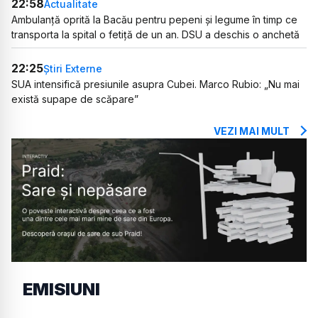
22:58
Actualitate
Ambulanță oprită la Bacău pentru pepeni și legume în timp ce
transporta la spital o fetiță de un an. DSU a deschis o anchetă
22:25
Știri Externe
SUA intensifică presiunile asupra Cubei. Marco Rubio: „Nu mai
există supape de scăpare”
VEZI MAI MULT
EMISIUNI