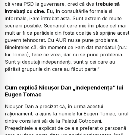
că vrea PSD la guvernare, cred că dvs
trebuie să
întrebați cu cine
. Eu, în consultările formale și
informale, i-am întrebat asta. Sunt extrem de multe
scenarii posibile. Scenariul care mie îmi place cel mai
mult ar fi ca partidele din fosta coaliție să sprijine acest
guvern tehnocrat. Cu AUR nu se pune problema.
Bineînțeles că, din moment ce i-am dat mandatul (n.r.:
lui Tomac), face ce vrea, dar nu se pune problema.
Sunt și deputați independenți, sunt și cei care au
părăsit grupurile din care au făcut parte.”
Cum explică Nicușor Dan „independența” lui
Eugen Tomac
Nicușor Dan a precizat că, în urma acestui
raționament, a ajuns la numele lui Eugen Tomac, unul
dintre consilierii săi de la Palatul Cotroceni.
Președintele a explicat de ce a a preferat o persoană