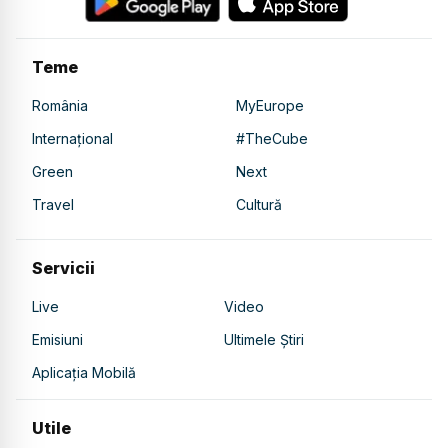
Teme
România
MyEurope
Internațional
#TheCube
Green
Next
Travel
Cultură
Servicii
Live
Video
Emisiuni
Ultimele Știri
Aplicația Mobilă
Utile