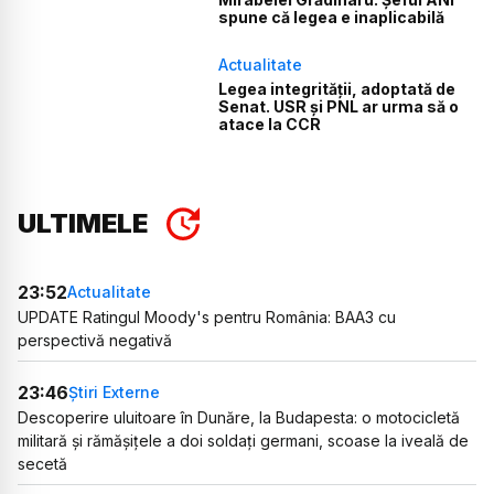
spune că legea e inaplicabilă
Actualitate
Legea integrității, adoptată de
Senat. USR și PNL ar urma să o
atace la CCR
ULTIMELE
23:52
Actualitate
UPDATE Ratingul Moody's pentru România: BAA3 cu
perspectivă negativă
23:46
Știri Externe
Descoperire uluitoare în Dunăre, la Budapesta: o motocicletă
militară și rămășițele a doi soldați germani, scoase la iveală de
secetă