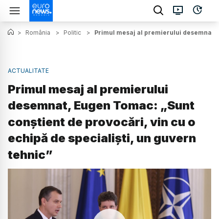
>
România
>
Politic
>
Primul mesaj al premierului desemnat, E
ACTUALITATE
Primul mesaj al premierului
desemnat, Eugen Tomac: „Sunt
conștient de provocări, vin cu o
echipă de specialiști, un guvern
tehnic”