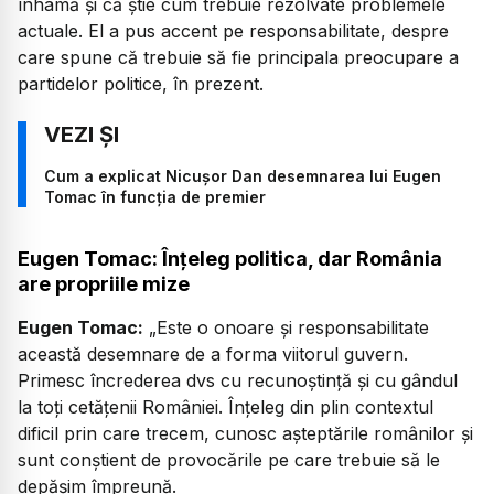
înhamă și că știe cum trebuie rezolvate problemele
actuale. El a pus accent pe responsabilitate, despre
care spune că trebuie să fie principala preocupare a
partidelor politice, în prezent.
Cum a explicat Nicușor Dan desemnarea lui Eugen
Tomac în funcția de premier
Eugen Tomac: Înțeleg politica, dar România
are propriile mize
Eugen Tomac:
„Este o onoare și responsabilitate
această desemnare de a forma viitorul guvern.
Primesc încrederea dvs cu recunoștință și cu gândul
la toți cetățenii României. Înțeleg din plin contextul
dificil prin care trecem, cunosc așteptările românilor și
sunt conștient de provocările pe care trebuie să le
depășim împreună.