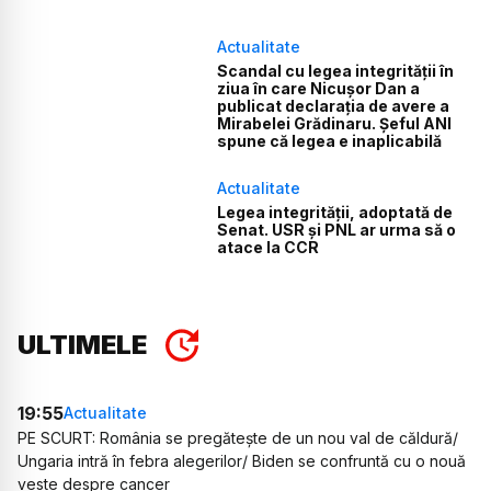
Actualitate
Scandal cu legea integrității în
ziua în care Nicușor Dan a
publicat declarația de avere a
Mirabelei Grădinaru. Șeful ANI
spune că legea e inaplicabilă
Actualitate
Legea integrității, adoptată de
Senat. USR și PNL ar urma să o
atace la CCR
ULTIMELE
19:55
Actualitate
PE SCURT: România se pregătește de un nou val de căldură/
Ungaria intră în febra alegerilor/ Biden se confruntă cu o nouă
veste despre cancer