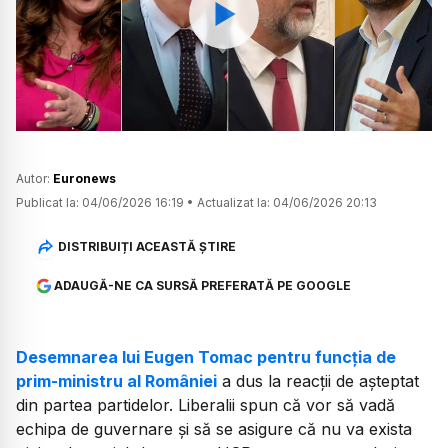
Watch
Autor:
Euronews
Publicat la:
04/06/2026 16:19
•
Actualizat la:
04/06/2026 20:13
DISTRIBUIȚI ACEASTĂ ȘTIRE
ADAUGĂ-NE CA SURSĂ PREFERATĂ PE GOOGLE
Desemnarea lui Eugen Tomac pentru funcția de
prim-ministru al României
a dus la reacții de așteptat
din partea partidelor. Liberalii spun că vor să vadă
echipa de guvernare și să se asigure că nu va exista