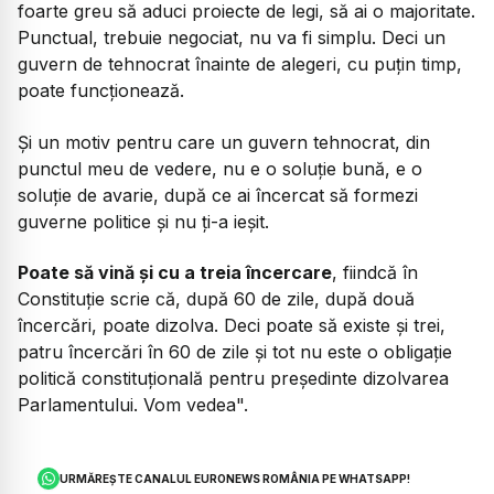
foarte greu să aduci proiecte de legi, să ai o majoritate.
Punctual, trebuie negociat, nu va fi simplu. Deci un
guvern de tehnocrat înainte de alegeri, cu puțin timp,
poate funcționează.
Și un motiv pentru care un guvern tehnocrat, din
punctul meu de vedere, nu e o soluție bună, e o
soluție de avarie, după ce ai încercat să formezi
guverne politice și nu ți-a ieșit.
Poate să vină și cu a treia încercare
, fiindcă în
Constituție scrie că, după 60 de zile, după două
încercări, poate dizolva. Deci poate să existe și trei,
patru încercări în 60 de zile și tot nu este o obligație
politică constituțională pentru președinte dizolvarea
Parlamentului. Vom vedea".
URMĂREȘTE CANALUL EURONEWS ROMÂNIA PE WHATSAPP!