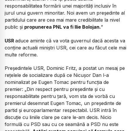
responsabilitatea formării unei majorități inclusiv în
jurul unui guvern minoritar. Noi avem un președinte al
partidului care are cea mai mare credibilitate la nivel
public și
propunerea PNL va fi Ilie Bolojan.
”
USR
aduce aminte că va vota guvernul dacă acesta va
conține actualii miniștri USR, cei care au făcut cele mai
multe reforme.
Președintele USR, Dominic Fritz, a postat un mesaj pe
rețelele de socializare după ce Nicușor Dan l-a
nominalizat pe Eugen Tomac pentru funcția de
premier:
„Din respect pentru președinte și cu
responsabilitate pentru țară, vom sta de vorbă cu
premierul desemnat Eugen Tomac, un președinte de
partid și europarlamentar respectabil. USR intră în
discuție cu liniile clare pe care le-am decis. Nicio
formulă cu PSD sau cu ce seamănă a PSD nu este