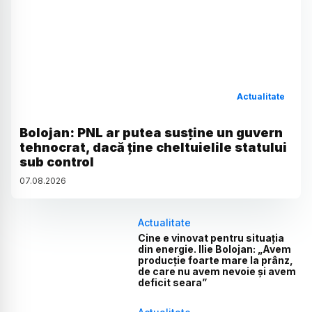
Actualitate
Bolojan: PNL ar putea susține un guvern
tehnocrat, dacă ține cheltuielile statului
sub control
07
.
08
.
2026
Actualitate
Cine e vinovat pentru situația
din energie. Ilie Bolojan: „Avem
producție foarte mare la prânz,
de care nu avem nevoie și avem
deficit seara”