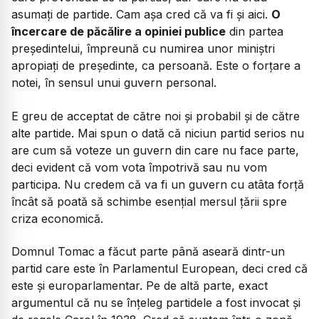
asumați de partide. Cam așa cred că va fi și aici.
O
încercare de păcălire a opiniei publice
din partea
președintelui, împreună cu numirea unor miniștri
apropiați de președinte, ca persoană. Este o forțare a
notei, în sensul unui guvern personal.
E greu de acceptat de către noi și probabil și de către
alte partide. Mai spun o dată că niciun partid serios nu
are cum să voteze un guvern din care nu face parte,
deci evident că vom vota împotrivă sau nu vom
participa. Nu credem că va fi un guvern cu atâta forță
încât să poată să schimbe esențial mersul țării spre
criza economică.
Domnul Tomac a făcut parte până aseară dintr-un
partid care este în Parlamentul European, deci cred că
este și europarlamentar. Pe de altă parte, exact
argumentul că nu se înțeleg partidele a fost invocat și