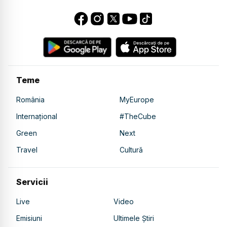
Teme
România
MyEurope
Internațional
#TheCube
Green
Next
Travel
Cultură
Servicii
Live
Video
Emisiuni
Ultimele Știri