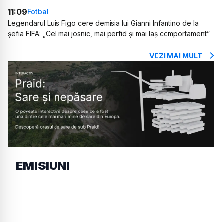
11:09
Fotbal
Legendarul Luis Figo cere demisia lui Gianni Infantino de la
șefia FIFA: „Cel mai josnic, mai perfid și mai laș comportament”
VEZI MAI MULT
EMISIUNI