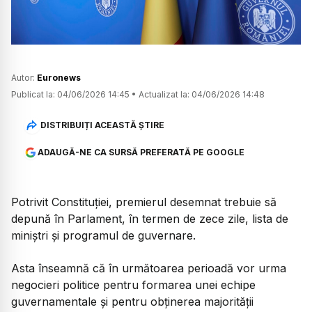
Autor:
Euronews
Publicat la:
04/06/2026 14:45
•
Actualizat la:
04/06/2026 14:48
DISTRIBUIȚI ACEASTĂ ȘTIRE
ADAUGĂ-NE CA SURSĂ PREFERATĂ PE GOOGLE
Potrivit Constituției, premierul desemnat trebuie să
depună în Parlament, în termen de zece zile, lista de
miniștri și programul de guvernare.
Asta înseamnă că în următoarea perioadă vor urma
negocieri politice pentru formarea unei echipe
guvernamentale și pentru obținerea majorității