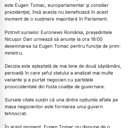
este Eugen Tomac, europarlamentar și consilier
prezidențial, însă acesta nu beneficiază în acest
moment de o susținere majoritară în Parlament.
Potrivit surselor Euronews România, președintele
Nicușor Dan urmează să anunțe la ora 18:00
desemnarea lui Eugen Tomac pentru funcția de prim-
ministru.
Decizia este așteptată de mai bine de două săptămâni,
perioadă în care șeful statului a analizat mai multe
variante și a purtat negocieri cu partidele
prooccidentale din fosta coaliție de guvernare.
Sursele citate susțin că una dintre opțiunile aflate pe
masa negocierilor este formarea unui guvern
tehnocrat.
În acest moment, Eugen Tomac nu dispune de o