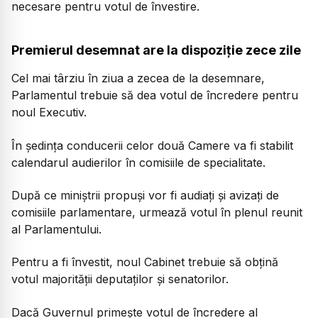
necesare pentru votul de învestire.
Premierul desemnat are la dispoziție zece zile
Cel mai târziu în ziua a zecea de la desemnare,
Parlamentul trebuie să dea votul de încredere pentru
noul Executiv.
În ședința conducerii celor două Camere va fi stabilit
calendarul audierilor în comisiile de specialitate.
După ce miniștrii propuși vor fi audiați și avizați de
comisiile parlamentare, urmează votul în plenul reunit
al Parlamentului.
Pentru a fi învestit, noul Cabinet trebuie să obțină
votul majorității deputaților și senatorilor.
Dacă Guvernul primește votul de încredere al