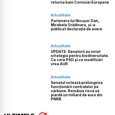
returna bani Comisiei Europene
Actualitate
Partenera lui Nicușor Dan,
Mirabela Grădinaru, și-a
publicat declarația de avere
Actualitate
UPDATE: Senatorii au votat
strategia pentru biodiversitate.
Ce cere PSD și ce modificări
vrea AUR
Actualitate
Senatul votează prelungirea
funcționării centralelor pe
cărbune. România riscă să
piardă un miliard de euro din
PNRR