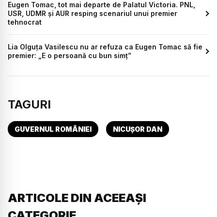
Eugen Tomac, tot mai departe de Palatul Victoria. PNL,
USR, UDMR și AUR resping scenariul unui premier
tehnocrat
Lia Olguța Vasilescu nu ar refuza ca Eugen Tomac să fie
premier: „E o persoană cu bun simț”
TAGURI
GUVERNUL ROMÂNIEI
NICUȘOR DAN
ARTICOLE DIN ACEEAȘI
CATEGORIE