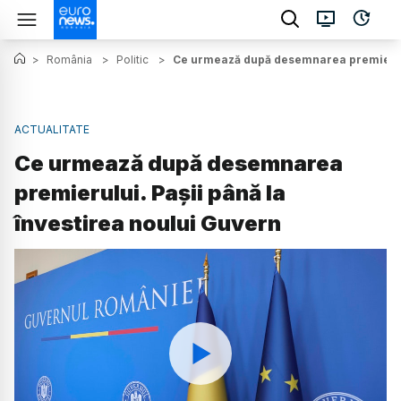
>
România
>
Politic
>
Ce urmează după desemnarea premierului
ACTUALITATE
Ce urmează după desemnarea
premierului. Pașii până la
învestirea noului Guvern
Watch