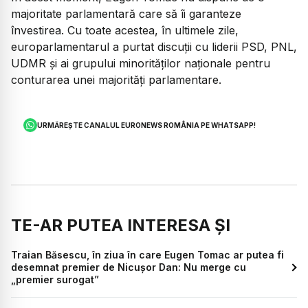
majoritate parlamentară care să îi garanteze
învestirea. Cu toate acestea, în ultimele zile,
europarlamentarul a purtat discuții cu liderii PSD, PNL,
UDMR și ai grupului minorităților naționale pentru
conturarea unei majorități parlamentare.
URMĂREȘTE CANALUL EURONEWS ROMÂNIA PE WHATSAPP!
TE-AR PUTEA INTERESA ȘI
Traian Băsescu, în ziua în care Eugen Tomac ar putea fi
desemnat premier de Nicușor Dan: Nu merge cu
„premier surogat”