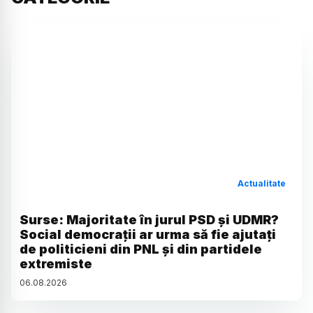
Actualitate
Surse: Majoritate în jurul PSD și UDMR?
Social democrații ar urma să fie ajutați
de politicieni din PNL și din partidele
extremiste
06
.
08
.
2026