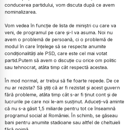
conducerea partidului, vom discuta după ce avem
nominalizarea.
Vom vedea în funcție de lista de miniștri cu care va
veni, de programul pe care și-l va asuma. Noi nu
avem o problemă de persoană, ci o problemă de
modul în care înțelege să se respecte anumite
condiționalități ale PSD, care este cel mai votat
partid.Putem să avem o discuție cu orice om politic
sau tehnocrat, atâta timp cât respectă acestea.
În mod normal, ar trebui să fie foarte repede. De ce
nu ar rezista? Să știți că ar fi rezistat și acest guvern
fără probleme, atâta timp cât s-ar fi ținut cont și de
lucrurile pe care noi le-am susținut. Aduceți-vă aminte
că nu s-a găsit 1,5 miliarde pentru tot ce înseamnă
programul social al României. În schimb, se găseau
bani pentru anumite stadioane sau altfel de cheltuieli
fără noimă.