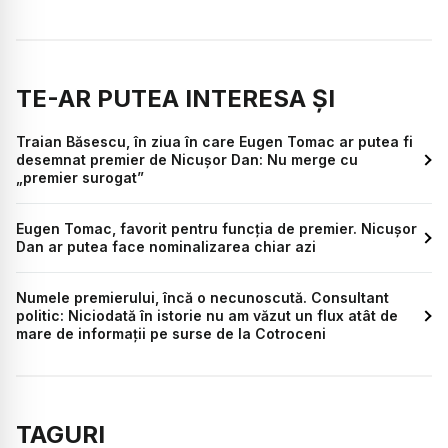
TE-AR PUTEA INTERESA ȘI
Traian Băsescu, în ziua în care Eugen Tomac ar putea fi
desemnat premier de Nicușor Dan: Nu merge cu
„premier surogat”
Eugen Tomac, favorit pentru funcția de premier. Nicușor
Dan ar putea face nominalizarea chiar azi
Numele premierului, încă o necunoscută. Consultant
politic: Niciodată în istorie nu am văzut un flux atât de
mare de informații pe surse de la Cotroceni
TAGURI