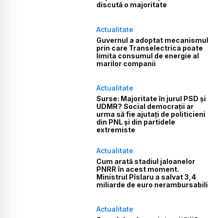
discută o majoritate
Actualitate
Guvernul a adoptat mecanismul
prin care Transelectrica poate
limita consumul de energie al
marilor companii
Actualitate
Surse: Majoritate în jurul PSD și
UDMR? Social democrații ar
urma să fie ajutați de politicieni
din PNL și din partidele
extremiste
Actualitate
Cum arată stadiul jaloanelor
PNRR în acest moment.
Ministrul Pîslaru a salvat 3,4
miliarde de euro nerambursabili
Actualitate