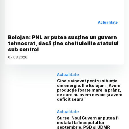
Actualitate
Bolojan: PNL ar putea susține un guvern
tehnocrat, dacă ține cheltuielile statului
sub control
07
.
08
.
2026
Actualitate
Cine e vinovat pentru situația
din energie. Ilie Bolojan: „Avem
producție foarte mare la prânz,
de care nu avem nevoie și avem
deficit seara”
Actualitate
Surse: Noul Guvern ar putea fi
instalat la începutul lui
septembrie. PSD și UDMR