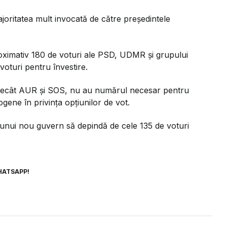
ajoritatea mult invocată de către președintele
oximativ 180 de voturi ale PSD, UDMR și grupului
 voturi pentru învestire.
e decât AUR și SOS, nu au numărul necesar pentru
gene în privința opțiunilor de vot.
unui nou guvern să depindă de cele 135 de voturi
HATSAPP!