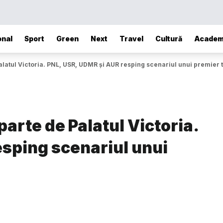
onal
Sport
Green
Next
Travel
Cultură
Academ
latul Victoria. PNL, USR, UDMR și AUR resping scenariul unui premier 
arte de Palatul Victoria.
esping scenariul unui