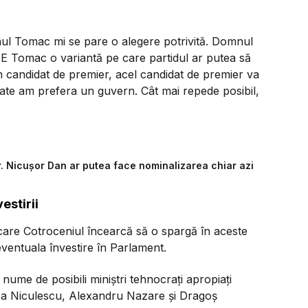
l Tomac mi se pare o alegere potrivită. Domnul
. E Tomac o variantă pe care partidul ar putea să
 candidat de premier, acel candidat de premier va
toate am prefera un guvern. Cât mai repede posibil,
. Nicușor Dan ar putea face nominalizarea chiar azi
estirii
are Cotroceniul încearcă să o spargă în aceste
ventuala învestire în Parlament.
nume de posibili miniștri tehnocrați apropiați
a Niculescu, Alexandru Nazare și Dragoș