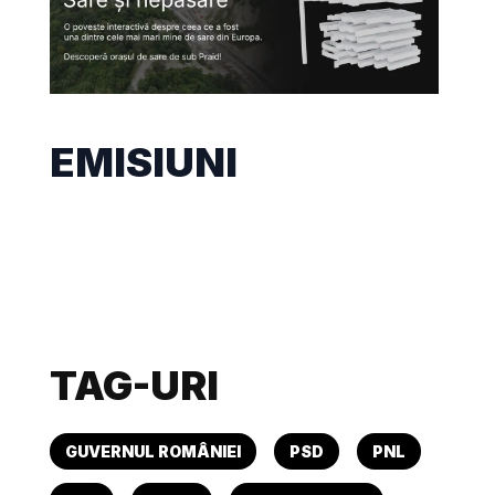
EMISIUNI
TAG-URI
GUVERNUL ROMÂNIEI
PSD
PNL