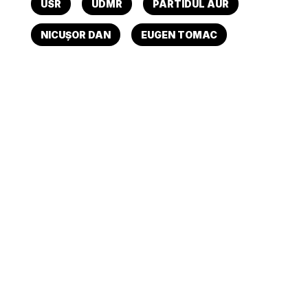
USR
UDMR
PARTIDUL AUR
NICUȘOR DAN
EUGEN TOMAC