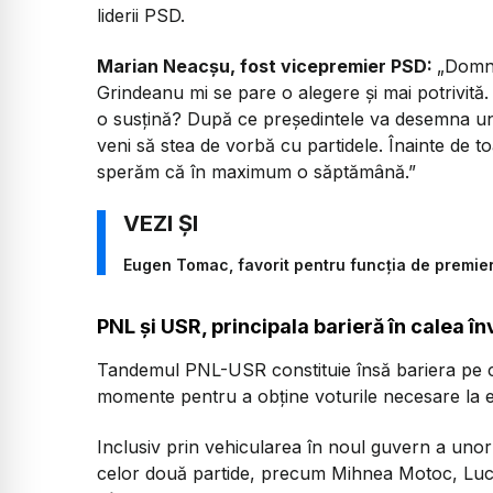
liderii PSD.
Marian Neacșu, fost vicepremier PSD:
„Domnu
Grindeanu mi se pare o alegere și mai potrivită
o susțină? După ce președintele va desemna un
veni să stea de vorbă cu partidele. Înainte de 
sperăm că în maximum o săptămână.”
Eugen Tomac, favorit pentru funcția de premier
PNL și USR, principala barieră în calea înv
Tandemul PNL-USR constituie însă bariera pe c
momente pentru a obține voturile necesare la e
Inclusiv prin vehicularea în noul guvern a unor 
celor două partide, precum Mihnea Motoc, Luc