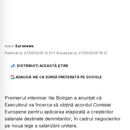
Autor:
Euronews
Publicat la:
27/05/2026 12:31
•
Actualizat la:
27/05/2026 16:12
DISTRIBUIȚI ACEASTĂ ȘTIRE
ADAUGĂ-NE CA SURSĂ PREFERATĂ PE GOOGLE
Premierul interimar Ilie Bolojan a anunțat că
Executivul va încerca să obțină acordul Comisiei
Europene pentru aplicarea etapizată a creșterilor
salariale destinate demnitarilor, în cadrul negocierilor
pe noua lege a salarizării unitare.