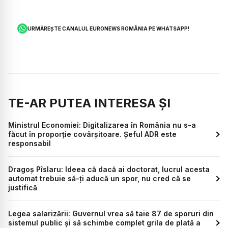
URMĂREȘTE CANALUL EURONEWS ROMÂNIA PE WHATSAPP!
TE-AR PUTEA INTERESA ȘI
Ministrul Economiei: Digitalizarea în România nu s-a
făcut în proporție covârșitoare. Șeful ADR este
responsabil
Dragoș Pîslaru: Ideea că dacă ai doctorat, lucrul acesta
automat trebuie să-ți aducă un spor, nu cred că se
justifică
Legea salarizării: Guvernul vrea să taie 87 de sporuri din
sistemul public și să schimbe complet grila de plată a