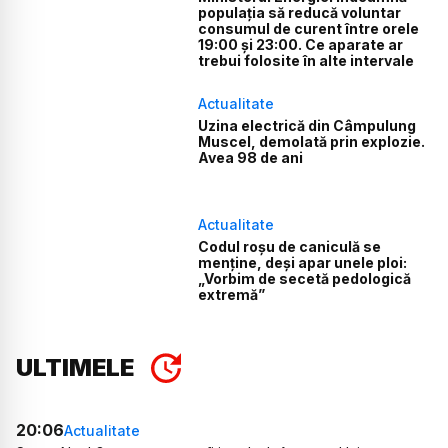
populația să reducă voluntar
consumul de curent între orele
19:00 și 23:00. Ce aparate ar
trebui folosite în alte intervale
Actualitate
Uzina electrică din Câmpulung
Muscel, demolată prin explozie.
Avea 98 de ani
Actualitate
Codul roșu de caniculă se
menține, deși apar unele ploi:
„Vorbim de secetă pedologică
extremă”
ULTIMELE
20:06
Actualitate