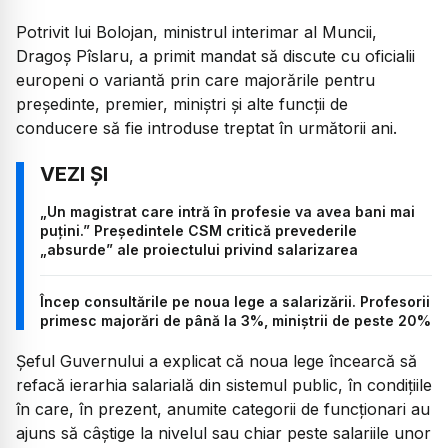
Potrivit lui Bolojan, ministrul interimar al Muncii,
Dragoș Pîslaru, a primit mandat să discute cu oficialii
europeni o variantă prin care majorările pentru
președinte, premier, miniștri și alte funcții de
conducere să fie introduse treptat în următorii ani.
„Un magistrat care intră în profesie va avea bani mai
puțini.” Președintele CSM critică prevederile
„absurde” ale proiectului privind salarizarea
Încep consultările pe noua lege a salarizării. Profesorii
primesc majorări de până la 3%, miniștrii de peste 20%
Șeful Guvernului a explicat că noua lege încearcă să
refacă ierarhia salarială din sistemul public, în condițiile
în care, în prezent, anumite categorii de funcționari au
ajuns să câștige la nivelul sau chiar peste salariile unor