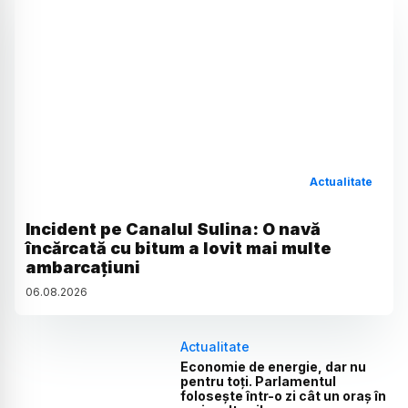
Actualitate
Incident pe Canalul Sulina: O navă
încărcată cu bitum a lovit mai multe
ambarcațiuni
06
.
08
.
2026
Actualitate
Economie de energie, dar nu
pentru toți. Parlamentul
folosește într-o zi cât un oraș în