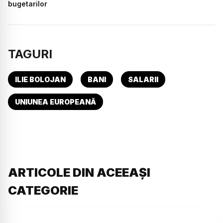
bugetarilor
TAGURI
ILIE BOLOJAN
BANI
SALARII
UNIUNEA EUROPEANĂ
ARTICOLE DIN ACEEAȘI
CATEGORIE