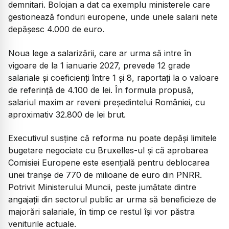
demnitari. Bolojan a dat ca exemplu ministerele care
gestionează fonduri europene, unde unele salarii nete
depășesc 4.000 de euro.
Noua lege a salarizării, care ar urma să intre în
vigoare de la 1 ianuarie 2027, prevede 12 grade
salariale și coeficienți între 1 și 8, raportați la o valoare
de referință de 4.100 de lei. În formula propusă,
salariul maxim ar reveni președintelui României, cu
aproximativ 32.800 de lei brut.
Executivul susține că reforma nu poate depăși limitele
bugetare negociate cu Bruxelles-ul și că aprobarea
Comisiei Europene este esențială pentru deblocarea
unei tranșe de 770 de milioane de euro din PNRR.
Potrivit Ministerului Muncii, peste jumătate dintre
angajații din sectorul public ar urma să beneficieze de
majorări salariale, în timp ce restul își vor păstra
veniturile actuale.