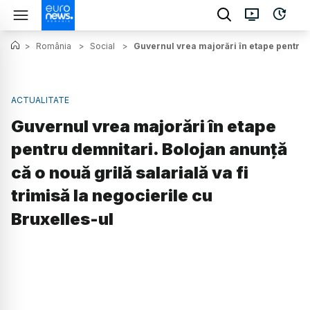
>
România
>
Social
>
Guvernul vrea majorări în etape pentru de
ACTUALITATE
Guvernul vrea majorări în etape
pentru demnitari. Bolojan anunță
că o nouă grilă salarială va fi
trimisă la negocierile cu
Bruxelles-ul