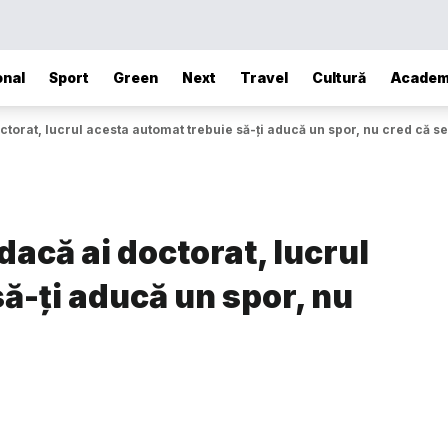
onal
Sport
Green
Next
Travel
Cultură
Academ
ctorat, lucrul acesta automat trebuie să-ți aducă un spor, nu cred că se 
dacă ai doctorat, lucrul
ă-ți aducă un spor, nu