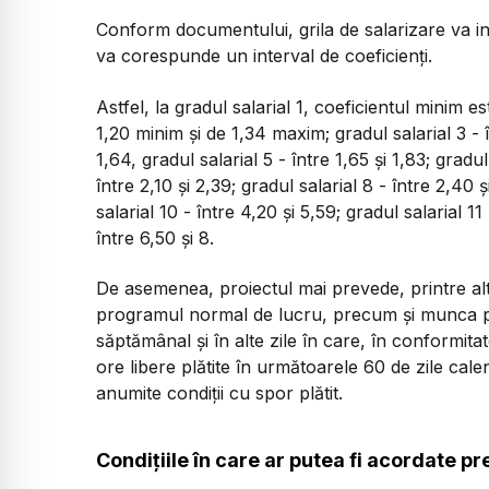
Conform documentului, grila de salarizare va incl
va corespunde un interval de coeficienți.
Astfel, la gradul salarial 1, coeficientul minim es
1,20 minim și de 1,34 maxim; gradul salarial 3 - în
1,64, gradul salarial 5 - între 1,65 și 1,83; gradul
între 2,10 și 2,39; gradul salarial 8 - între 2,40 ș
salarial 10 - între 4,20 și 5,59; gradul salarial 1
între 6,50 și 8.
De asemenea, proiectul mai prevede, printre al
programul normal de lucru, precum și munca pre
săptămânal și în alte zile în care, în conformi
ore libere plătite în următoarele 60 de zile cal
anumite condiții cu spor plătit.
Condițiile în care ar putea fi acordate p