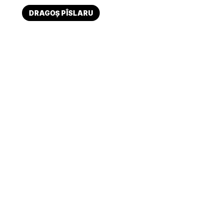
DRAGOȘ PÎSLARU