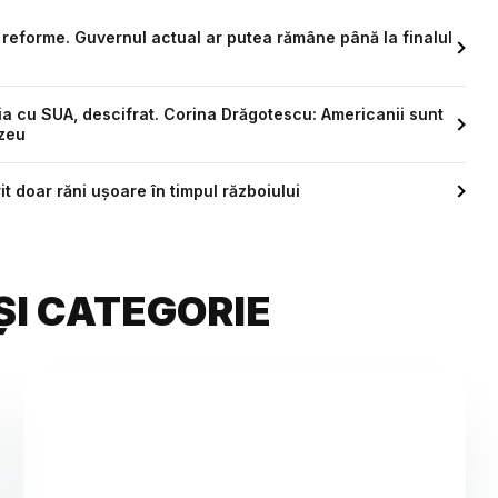
reforme. Guvernul actual ar putea rămâne până la finalul
a cu SUA, descifrat. Corina Drăgotescu: Americanii sunt
ezeu
it doar răni ușoare în timpul războiului
ȘI CATEGORIE