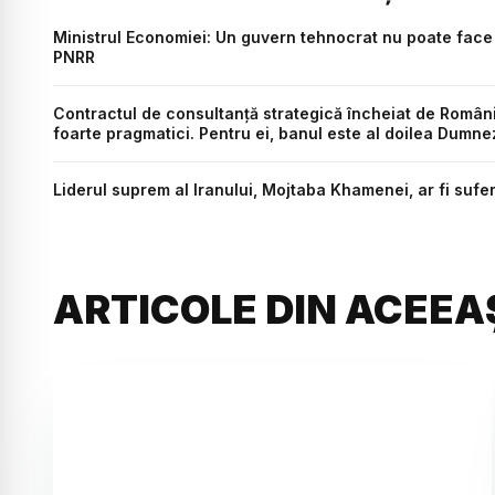
Ministrul Economiei: Un guvern tehnocrat nu poate face 
PNRR
Contractul de consultanță strategică încheiat de Români
foarte pragmatici. Pentru ei, banul este al doilea Dumn
Liderul suprem al Iranului, Mojtaba Khamenei, ar fi sufer
ARTICOLE DIN ACEEA