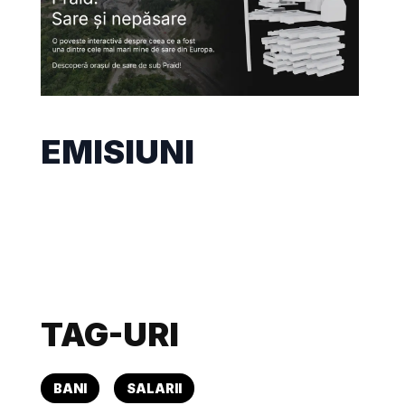
EMISIUNI
TAG-URI
BANI
SALARII