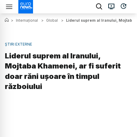
>
Internațional
>
Global
>
Liderul suprem al Iranului, Mojtaba K
ȘTIRI EXTERNE
Liderul suprem al Iranului,
Mojtaba Khamenei, ar fi suferit
doar răni ușoare în timpul
războiului