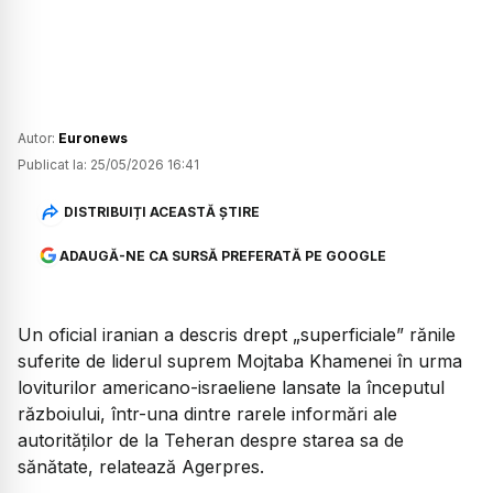
Autor:
Euronews
Publicat la:
25/05/2026 16:41
DISTRIBUIȚI ACEASTĂ ȘTIRE
ADAUGĂ-NE CA SURSĂ PREFERATĂ PE GOOGLE
Un oficial iranian a descris drept „superficiale” rănile
suferite de liderul suprem Mojtaba Khamenei în urma
loviturilor americano-israeliene lansate la începutul
războiului, într-una dintre rarele informări ale
autorităților de la Teheran despre starea sa de
sănătate, relatează Agerpres.