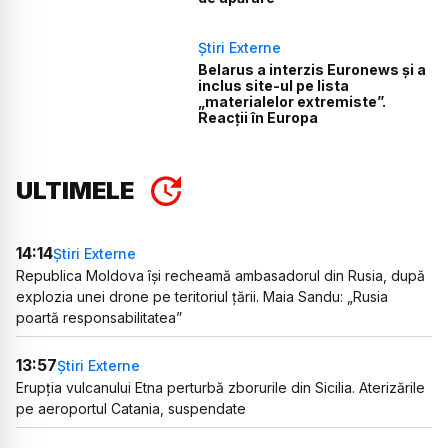
Știri Externe
Belarus a interzis Euronews și a
inclus site-ul pe lista
„materialelor extremiste”.
Reacții în Europa
ULTIMELE
14:14
Știri Externe
Republica Moldova își recheamă ambasadorul din Rusia, după
explozia unei drone pe teritoriul țării. Maia Sandu: „Rusia
poartă responsabilitatea”
13:57
Știri Externe
Erupția vulcanului Etna perturbă zborurile din Sicilia. Aterizările
pe aeroportul Catania, suspendate