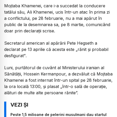
Mojtaba Khamenei, care i-a succedat la conducere
tatălui său, Ali Khamenei, ucis într-un atac în prima zi
a conflictului, pe 28 februarie, nu a mai apărut în
public de la desemnarea sa, pe 8 martie, comunicând
doar prin declarații scrise.
Secretarul american al apărării Pete Hegseth a
declarat pe 13 aprilie că acesta este
„rănit și probabil
desfigurat”
.
Luni, purtătorul de cuvânt al Ministerului iranian al
Sănătății, Hossein Kermanpour, a dezvăluit că Mojtaba
Khamenei a fost internat într-un spital pe 28 februarie,
la ora locală 13:00, și plasat „într-o sală de operație,
alături de multe alte persoane rănite”.
Peste 1,5 milioane de pelerini musulmani dau startul