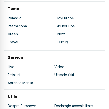
Teme
România
MyEurope
Internațional
#TheCube
Green
Next
Travel
Cultură
Servicii
Live
Video
Emisiuni
Ultimele Știri
Aplicația Mobilă
Utile
Despre Euronews
Declarație accesibilitate