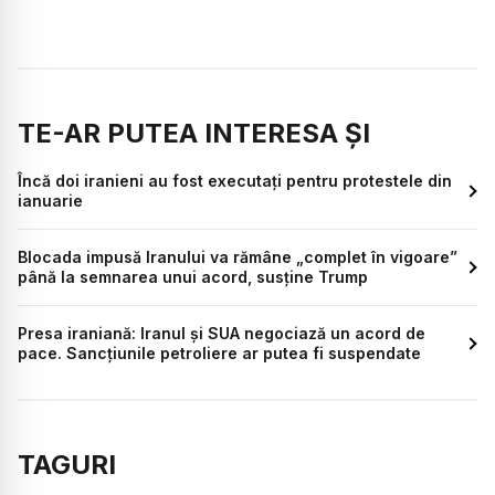
TE-AR PUTEA INTERESA ȘI
Încă doi iranieni au fost executați pentru protestele din
ianuarie
Blocada impusă Iranului va rămâne „complet în vigoare”
până la semnarea unui acord, susține Trump
Presa iraniană: Iranul și SUA negociază un acord de
pace. Sancțiunile petroliere ar putea fi suspendate
TAGURI