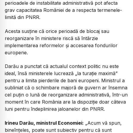
perioadele de instabilitate administrativă pot afecta
grav capacitatea României de a respecta termenele-
limită din PNRR.
Acesta susține că orice perioadă de blocaj sau
reorganizare în ministere riscă să întârzie
implementarea reformelor și accesarea fondurilor
europene.
Darău a punctat că actualul context politic nu este
ideal, însă ministerele lucrează
„la turație maximă”
pentru a limita pierderile de bani europeni. Ministrul a
subliniat că o schimbare majoră de guvern ar însemna
cel puțin o lună de reorganizare administrativă, într-un
moment în care România are la dispoziție doar câteva
luni pentru îndeplinirea jaloanelor din PNRR.
Irineu Darău, ministrul Economiei:
„Acum vă spun,
bineînțeles, poate sunt subiectiv pentru că sunt