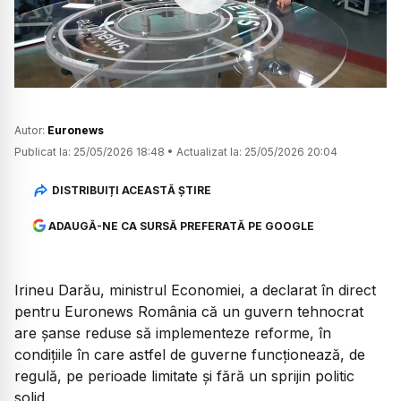
Watch
Autor:
Euronews
Publicat la:
25/05/2026 18:48
•
Actualizat la:
25/05/2026 20:04
DISTRIBUIȚI ACEASTĂ ȘTIRE
ADAUGĂ-NE CA SURSĂ PREFERATĂ PE GOOGLE
Irineu Darău, ministrul Economiei, a declarat în direct
pentru Euronews România că un guvern tehnocrat
are șanse reduse să implementeze reforme, în
condițiile în care astfel de guverne funcționează, de
regulă, pe perioade limitate și fără un sprijin politic
solid.