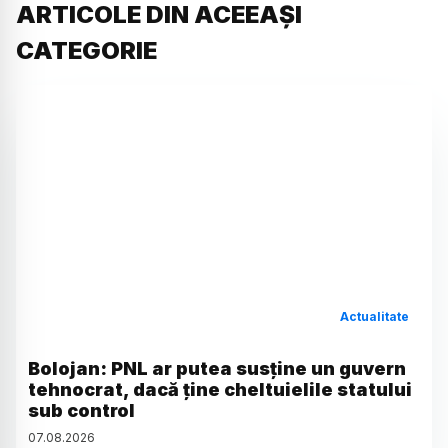
ARTICOLE DIN ACEEAȘI
CATEGORIE
Actualitate
Bolojan: PNL ar putea susține un guvern
tehnocrat, dacă ține cheltuielile statului
sub control
07
.
08
.
2026