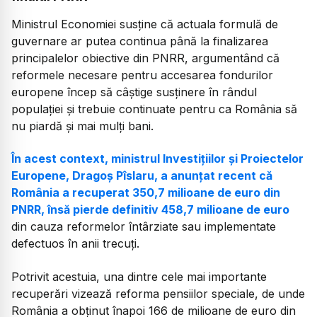
Ministrul Economiei susține că actuala formulă de
guvernare ar putea continua până la finalizarea
principalelor obiective din PNRR, argumentând că
reformele necesare pentru accesarea fondurilor
europene încep să câștige susținere în rândul
populației și trebuie continuate pentru ca România să
nu piardă și mai mulți bani.
În acest context, ministrul Investițiilor și Proiectelor
Europene, Dragoș Pîslaru, a anunțat recent că
România a recuperat 350,7 milioane de euro din
PNRR, însă pierde definitiv 458,7 milioane de euro
din cauza reformelor întârziate sau implementate
defectuos în anii trecuți.
Potrivit acestuia, una dintre cele mai importante
recuperări vizează reforma pensiilor speciale, de unde
România a obținut înapoi 166 de milioane de euro din