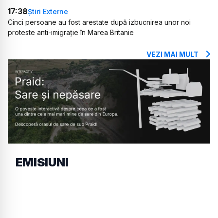
17:38
Știri Externe
Cinci persoane au fost arestate după izbucnirea unor noi
proteste anti-imigrație în Marea Britanie
VEZI MAI MULT
EMISIUNI