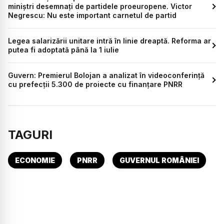
miniștri desemnați de partidele proeuropene. Victor
Negrescu: Nu este important carnetul de partid
Legea salarizării unitare intră în linie dreaptă. Reforma ar
putea fi adoptată până la 1 iulie
Guvern: Premierul Bolojan a analizat în videoconferință
cu prefecții 5.300 de proiecte cu finanțare PNRR
TAGURI
ECONOMIE
PNRR
GUVERNUL ROMÂNIEI