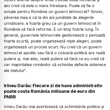
aici cred că este o mare întrebare. Poate să fie o
soluție pentru România un guvern tehnocrat? Sincer,
părerea mea e că la doi ani jumătate de alegerile
următoare, e foarte greu ca un guvern tehnocrat în
România să facă reforme. E un timp foarte lung. În
general, guvernele tehnocrate gestionează o perioadă
foarte scurtă, poate organizează niște alegeri, poate
organizează un proces scurt. Nu cred că un guvern
tehnocrat apolitic sau fără o coloană politică are reală
putere și, mai ales, reală putere să facă ce eu cred că
cer majoritatea românilor să schimbe defecte sistemice
ale statului”
.
Irineu Darău: Fiecare zi de haos administrativ
poate costa România milioane de euro din
PNRR
Irineu Darău mai avertizează că schimbările politice și