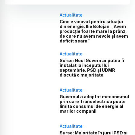
Actualitate
Cine e vinovat pentru situația
din energie. Ilie Bolojan: „Avem
producție foarte mare la prânz,
de care nu avem nevoie și avem
deficit seara”
Actualitate
Surse: Noul Guvern ar putea fi
instalat la începutul lui
septembrie. PSD și UDMR
discută o majoritate
Actualitate
Guvernul a adoptat mecanismul
prin care Transelectrica poate
limita consumul de energie al
marilor companii
Actualitate
Surse: Majoritate în jurul PSD și