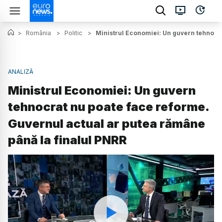
>
România
>
Politic
>
Ministrul Economiei: Un guvern tehnocra
ANALIZĂ
Ministrul Economiei: Un guvern
tehnocrat nu poate face reforme.
Guvernul actual ar putea rămâne
până la finalul PNRR