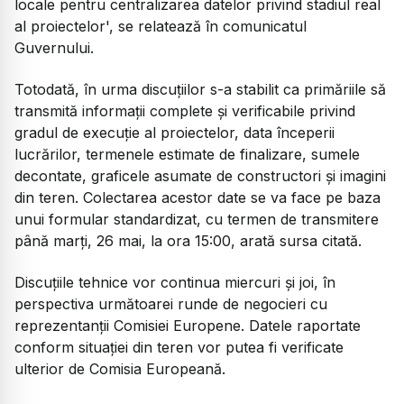
locale pentru centralizarea datelor privind stadiul real
al proiectelor', se relatează în comunicatul
Guvernului.
Totodată, în urma discuțiilor s-a stabilit ca primăriile să
transmită informații complete și verificabile privind
gradul de execuție al proiectelor, data începerii
lucrărilor, termenele estimate de finalizare, sumele
decontate, graficele asumate de constructori și imagini
din teren. Colectarea acestor date se va face pe baza
unui formular standardizat, cu termen de transmitere
până marți, 26 mai, la ora 15:00, arată sursa citată.
Discuțiile tehnice vor continua miercuri și joi, în
perspectiva următoarei runde de negocieri cu
reprezentanții Comisiei Europene. Datele raportate
conform situației din teren vor putea fi verificate
ulterior de Comisia Europeană.