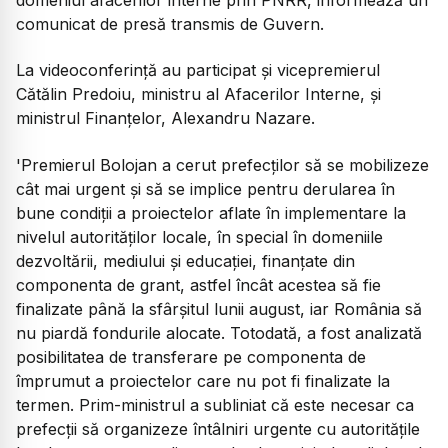
comunicat de presă transmis de Guvern.
La videoconferință au participat și vicepremierul
Cătălin Predoiu, ministru al Afacerilor Interne, și
ministrul Finanțelor, Alexandru Nazare.
'Premierul Bolojan a cerut prefecților să se mobilizeze
cât mai urgent și să se implice pentru derularea în
bune condiții a proiectelor aflate în implementare la
nivelul autorităților locale, în special în domeniile
dezvoltării, mediului și educației, finanțate din
componenta de grant, astfel încât acestea să fie
finalizate până la sfârșitul lunii august, iar România să
nu piardă fondurile alocate. Totodată, a fost analizată
posibilitatea de transferare pe componenta de
împrumut a proiectelor care nu pot fi finalizate la
termen. Prim-ministrul a subliniat că este necesar ca
prefecții să organizeze întâlniri urgente cu autoritățile