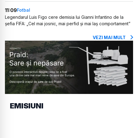
11:09
Fotbal
Legendarul Luis Figo cere demisia lui Gianni Infantino de la
șefia FIFA: „Cel mai josnic, mai perfid și mai laș comportament”
VEZI MAI MULT
EMISIUNI