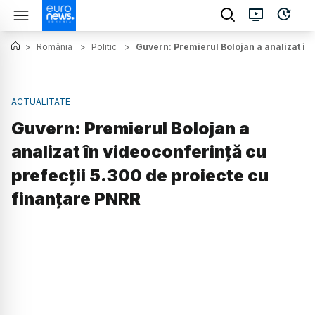
>
România
>
Politic
>
Guvern: Premierul Bolojan a analizat în 
ACTUALITATE
Guvern: Premierul Bolojan a
analizat în videoconferință cu
prefecții 5.300 de proiecte cu
finanțare PNRR