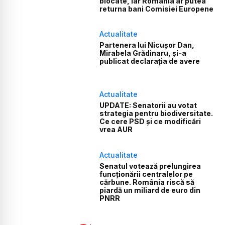
blocate, iar România ar putea
returna bani Comisiei Europene
Actualitate
Partenera lui Nicușor Dan,
Mirabela Grădinaru, și-a
publicat declarația de avere
Actualitate
UPDATE: Senatorii au votat
strategia pentru biodiversitate.
Ce cere PSD și ce modificări
vrea AUR
Actualitate
Senatul votează prelungirea
funcționării centralelor pe
cărbune. România riscă să
piardă un miliard de euro din
PNRR