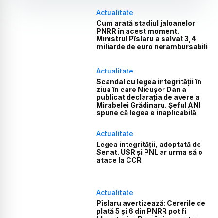
Actualitate
Cum arată stadiul jaloanelor
PNRR în acest moment.
Ministrul Pîslaru a salvat 3,4
miliarde de euro nerambursabili
Actualitate
Scandal cu legea integrității în
ziua în care Nicușor Dan a
publicat declarația de avere a
Mirabelei Grădinaru. Șeful ANI
spune că legea e inaplicabilă
Actualitate
Legea integrității, adoptată de
Senat. USR și PNL ar urma să o
atace la CCR
Actualitate
Pîslaru avertizează: Cererile de
plată 5 și 6 din PNRR pot fi