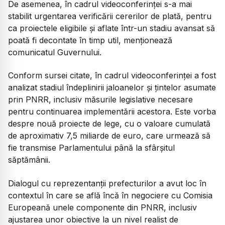
De asemenea, în cadrul videoconferinței s-a mai
stabilit urgentarea verificării cererilor de plată, pentru
ca proiectele eligibile și aflate într-un stadiu avansat să
poată fi decontate în timp util, menționează
comunicatul Guvernului.
Conform sursei citate, în cadrul videoconferinței a fost
analizat stadiul îndeplinirii jaloanelor și țintelor asumate
prin PNRR, inclusiv măsurile legislative necesare
pentru continuarea implementării acestora. Este vorba
despre nouă proiecte de lege, cu o valoare cumulată
de aproximativ 7,5 miliarde de euro, care urmează să
fie transmise Parlamentului până la sfârșitul
săptămânii.
Dialogul cu reprezentanții prefecturilor a avut loc în
contextul în care se află încă în negociere cu Comisia
Europeană unele componente din PNRR, inclusiv
ajustarea unor obiective la un nivel realist de