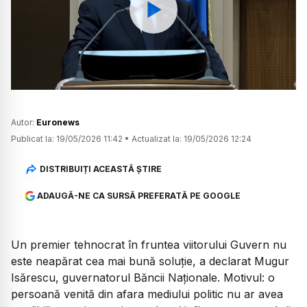
Watch
Autor:
Euronews
Publicat la:
19/05/2026 11:42
•
Actualizat la:
19/05/2026 12:24
DISTRIBUIȚI ACEASTĂ ȘTIRE
ADAUGĂ-NE CA SURSĂ PREFERATĂ PE GOOGLE
Un premier tehnocrat în fruntea viitorului Guvern nu
este neapărat cea mai bună soluție, a declarat Mugur
Isărescu, guvernatorul Băncii Naționale. Motivul: o
persoană venită din afara mediului politic nu ar avea