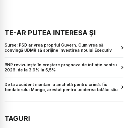
TE-AR PUTEA INTERESA ȘI
Surse: PSD ar vrea propriul Guvern. Cum vrea să
convingă UDMR să sprijine învestirea noului Executiv
BNR revizuiește în creștere prognoza de inflație pentru
2026, de la 3,9% la 5,5%
De la accident montan la anchetă pentru crimă: fiul
fondatorului Mango, arestat pentru uciderea tatălui său
TAGURI