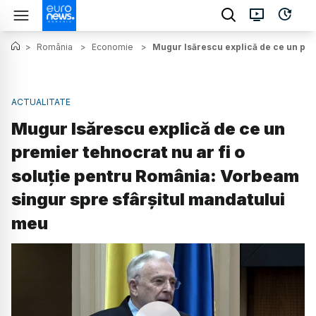
>
România
>
Economie
>
Mugur Isărescu explică de ce un pre
ACTUALITATE
Mugur Isărescu explică de ce un
premier tehnocrat nu ar fi o
soluție pentru România: Vorbeam
singur spre sfârșitul mandatului
meu