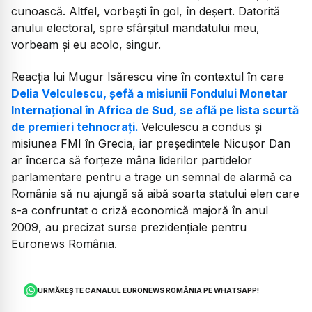
cunoască. Altfel, vorbești în gol, în deșert. Datorită
anului electoral, spre sfârșitul mandatului meu,
vorbeam și eu acolo, singur.
Reacția lui Mugur Isărescu vine în contextul în care
Delia Velculescu, șefă a misiunii Fondului Monetar
Internațional în Africa de Sud, se află pe lista scurtă
de premieri tehnocrați.
Velculescu a condus și
misiunea FMI în Grecia, iar președintele Nicușor Dan
ar încerca să forțeze mâna liderilor partidelor
parlamentare pentru a trage un semnal de alarmă ca
România să nu ajungă să aibă soarta statului elen care
s-a confruntat o criză economică majoră în anul
2009, au precizat surse prezidențiale pentru
Euronews România.
URMĂREȘTE CANALUL EURONEWS ROMÂNIA PE WHATSAPP!