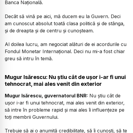
Banca Națională.
Decât să vină pe aici, mă ducem eu la Guvern. Deci
am cunoscut absolut toată clasa politică și de stânga,
și de dreapta și de centru și cunoșteam.
Al doilea lucru, am negociat alături de ei acordurile cu
Fondul Monetar Internațional. Deci nu mi-a fost chiar
greu să intru în temă.
Mugur Isărescu: Nu știu cât de ușor i-ar fi unui
tehnocrat, mai ales venit din exterior
Mugur Isărescu, guvernatorul BNR:
Nu știu cât de
ușor i-ar fi unui tehnocrat, mai ales venit din exterior,
să intre în probleme rapid și mai ales îi influențeze pe
toți membrii Guvernului.
Trebuie să ai o anumită credibilitate, să îi cunoști, să te