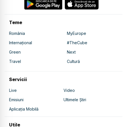
Teme
România
MyEurope
Internațional
#TheCube
Green
Next
Travel
Cultură
Servicii
Live
Video
Emisiuni
Ultimele Știri
Aplicația Mobilă
Utile