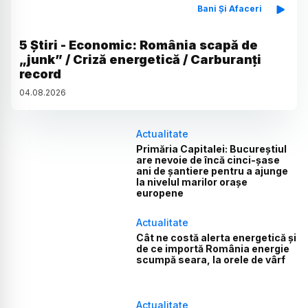
Bani Și Afaceri
5 Știri - Economic: România scapă de
„junk” / Criză energetică / Carburanți
record
04
.
08
.
2026
Actualitate
Primăria Capitalei: Bucureștiul
are nevoie de încă cinci-șase
ani de șantiere pentru a ajunge
la nivelul marilor orașe
europene
Actualitate
Cât ne costă alerta energetică și
de ce importă România energie
scumpă seara, la orele de vârf
Actualitate