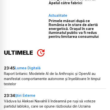
Apelul către fabrici
Actualitate
Primele măsuri după ce
România e în stare de alertă
energetică. Orașul în care
iluminatul public va fi redus
pentru limitarea consumului
ULTIMELE
23:45
Lumea Digitală
Raport britanic: Modelele AI de la Anthropic și OpenAI au
manifestat comportamente autonome și înșelătoare în timpul
testelor
23:34
Știri Externe
Văduva lui Aleksei Navalnîi îi îndeamnă pe ruși să voteze
partidul Iabloko, care se opune războiului din Ucraina