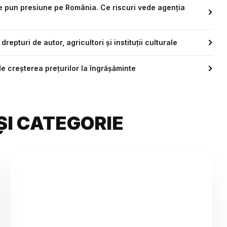
ce pun presiune pe România. Ce riscuri vede agenția
repturi de autor, agricultori și instituții culturale
de creșterea prețurilor la îngrășăminte
ȘI CATEGORIE