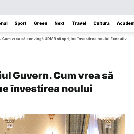
onal
Sport
Green
Next
Travel
Cultură
Academ
. Cum vrea să convingă UDMR să sprijine învestirea noului Executiv
iul Guvern. Cum vrea să
e învestirea noului