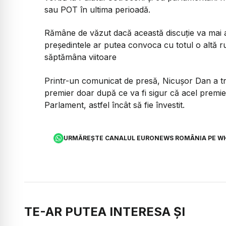
sau POT în ultima perioadă.
Rămâne de văzut dacă această discuție va mai a
președintele ar putea convoca cu totul o altă r
săptămâna viitoare
Printr-un comunicat de presă, Nicușor Dan a tr
premier doar după ce va fi sigur că acel premier
Parlament, astfel încât să fie învestit.
URMĂREȘTE CANALUL EURONEWS ROMÂNIA PE W
TE-AR PUTEA INTERESA ȘI