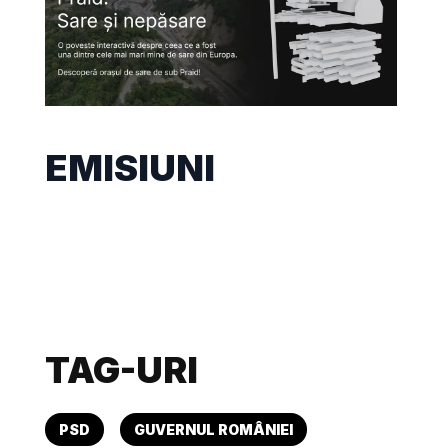
EMISIUNI
TAG-URI
PSD
GUVERNUL ROMÂNIEI