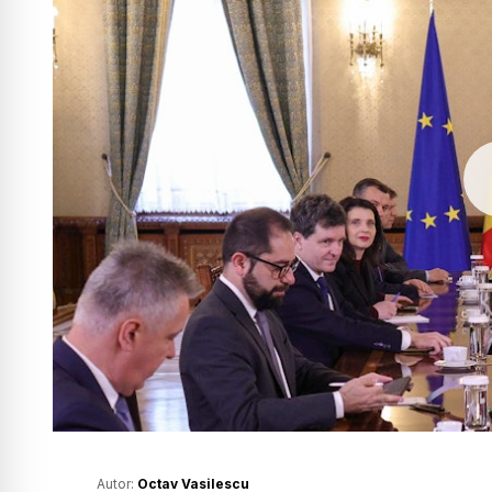
Autor:
Octav Vasilescu