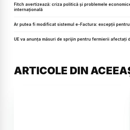
Fitch avertizează: criza politică și problemele economi
internațională
Ar putea fi modificat sistemul e-Factura: excepții pentru d
UE va anunța măsuri de sprijin pentru fermierii afectați 
ARTICOLE DIN ACEEA