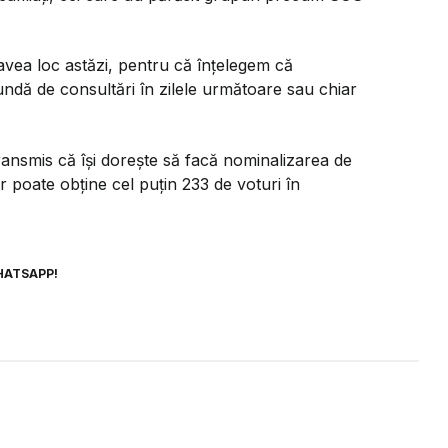
vea loc astăzi, pentru că înțelegem că
undă de consultări în zilele următoare sau chiar
ansmis că își dorește să facă nominalizarea de
 poate obține cel puțin 233 de voturi în
HATSAPP!