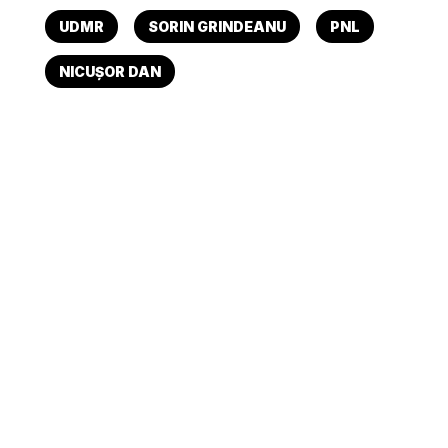
UDMR
SORIN GRINDEANU
PNL
NICUȘOR DAN