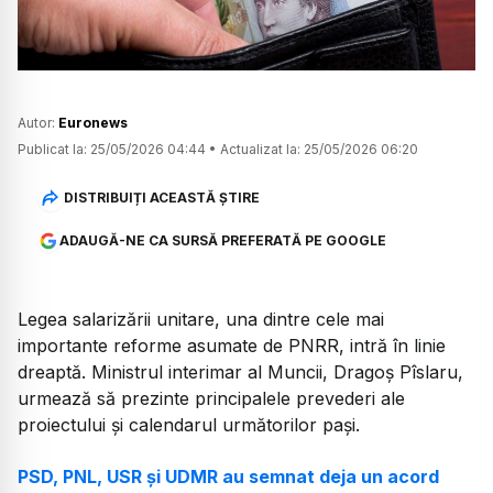
Autor:
Euronews
Publicat la:
25/05/2026 04:44
•
Actualizat la:
25/05/2026 06:20
DISTRIBUIȚI ACEASTĂ ȘTIRE
ADAUGĂ-NE CA SURSĂ PREFERATĂ PE GOOGLE
Legea salarizării unitare, una dintre cele mai
importante reforme asumate de PNRR, intră în linie
dreaptă. Ministrul interimar al Muncii, Dragoș Pîslaru,
urmează să prezinte principalele prevederi ale
proiectului și calendarul următorilor pași.
PSD, PNL, USR și UDMR au semnat deja un acord