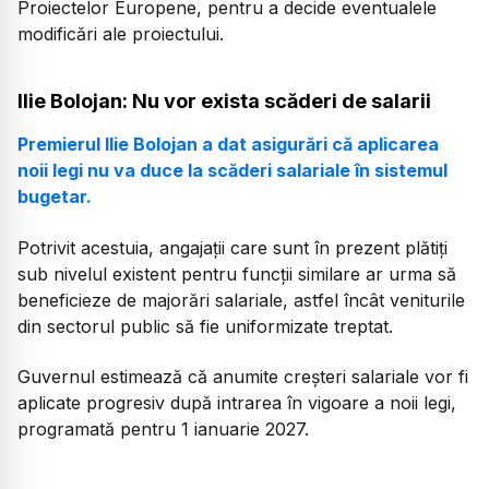
Proiectelor Europene, pentru a decide eventualele
modificări ale proiectului.
Ilie Bolojan: Nu vor exista scăderi de salarii
Premierul Ilie Bolojan a dat asigurări că aplicarea
noii legi nu va duce la scăderi salariale în sistemul
bugetar.
Potrivit acestuia, angajații care sunt în prezent plătiți
sub nivelul existent pentru funcții similare ar urma să
beneficieze de majorări salariale, astfel încât veniturile
din sectorul public să fie uniformizate treptat.
Guvernul estimează că anumite creșteri salariale vor fi
aplicate progresiv după intrarea în vigoare a noii legi,
programată pentru 1 ianuarie 2027.