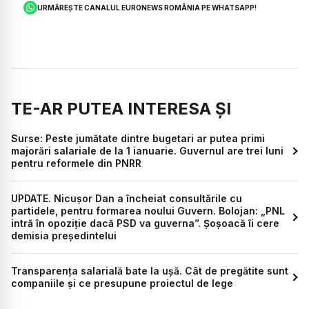
URMĂREȘTE CANALUL EURONEWS ROMÂNIA PE WHATSAPP!
TE-AR PUTEA INTERESA ȘI
Surse: Peste jumătate dintre bugetari ar putea primi
majorări salariale de la 1 ianuarie. Guvernul are trei luni
pentru reformele din PNRR
UPDATE. Nicușor Dan a încheiat consultările cu
partidele, pentru formarea noului Guvern. Bolojan: „PNL
intră în opoziție dacă PSD va guverna”. Șoșoacă îi cere
demisia președintelui
Transparența salarială bate la ușă. Cât de pregătite sunt
companiile și ce presupune proiectul de lege