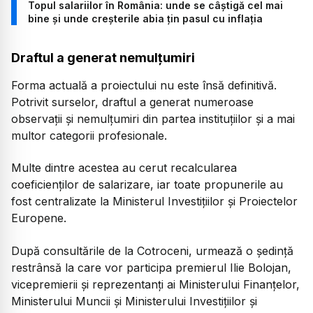
Topul salariilor în România: unde se câștigă cel mai
bine și unde creșterile abia țin pasul cu inflația
Draftul a generat nemulțumiri
Forma actuală a proiectului nu este însă definitivă.
Potrivit surselor, draftul a generat numeroase
observații și nemulțumiri din partea instituțiilor și a mai
multor categorii profesionale.
Multe dintre acestea au cerut recalcularea
coeficienților de salarizare, iar toate propunerile au
fost centralizate la Ministerul Investițiilor și Proiectelor
Europene.
După consultările de la Cotroceni, urmează o ședință
restrânsă la care vor participa premierul Ilie Bolojan,
vicepremierii și reprezentanți ai Ministerului Finanțelor,
Ministerului Muncii și Ministerului Investițiilor și