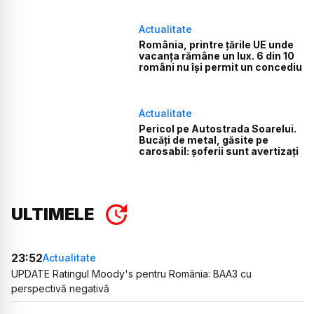
Actualitate
România, printre țările UE unde
vacanța rămâne un lux. 6 din 10
români nu își permit un concediu
Actualitate
Pericol pe Autostrada Soarelui.
Bucăți de metal, găsite pe
carosabil: șoferii sunt avertizați
ULTIMELE
23:52
Actualitate
UPDATE Ratingul Moody's pentru România: BAA3 cu
perspectivă negativă