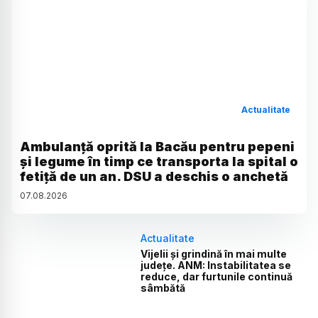
Actualitate
Ambulanță oprită la Bacău pentru pepeni
și legume în timp ce transporta la spital o
fetiță de un an. DSU a deschis o anchetă
07
.
08
.
2026
Actualitate
Vijelii și grindină în mai multe
județe. ANM: Instabilitatea se
reduce, dar furtunile continuă
sâmbătă