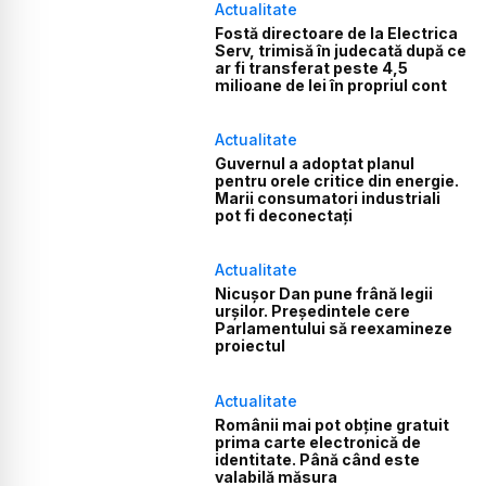
Actualitate
Fostă directoare de la Electrica
Serv, trimisă în judecată după ce
ar fi transferat peste 4,5
milioane de lei în propriul cont
Actualitate
Guvernul a adoptat planul
pentru orele critice din energie.
Marii consumatori industriali
pot fi deconectați
Actualitate
Nicușor Dan pune frână legii
urșilor. Președintele cere
Parlamentului să reexamineze
proiectul
Actualitate
Românii mai pot obține gratuit
prima carte electronică de
identitate. Până când este
valabilă măsura