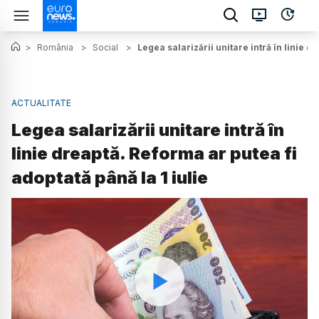
>
România
>
Social
>
Legea salarizării unitare intră în linie d
ACTUALITATE
Legea salarizării unitare intră în
linie dreaptă. Reforma ar putea fi
adoptată până la 1 iulie
Watch