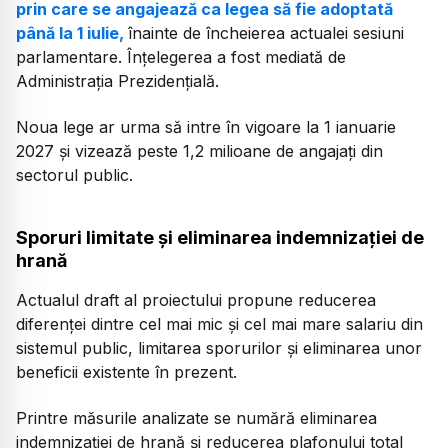
prin care se angajează ca legea să fie adoptată
până la 1 iulie,
înainte de încheierea actualei sesiuni
parlamentare. Înțelegerea a fost mediată de
Administrația Prezidențială.
Noua lege ar urma să intre în vigoare la 1 ianuarie
2027 și vizează peste 1,2 milioane de angajați din
sectorul public.
Sporuri limitate și eliminarea indemnizației de
hrană
Actualul draft al proiectului propune reducerea
diferenței dintre cel mai mic și cel mai mare salariu din
sistemul public, limitarea sporurilor și eliminarea unor
beneficii existente în prezent.
Printre măsurile analizate se numără eliminarea
indemnizației de hrană și reducerea plafonului total