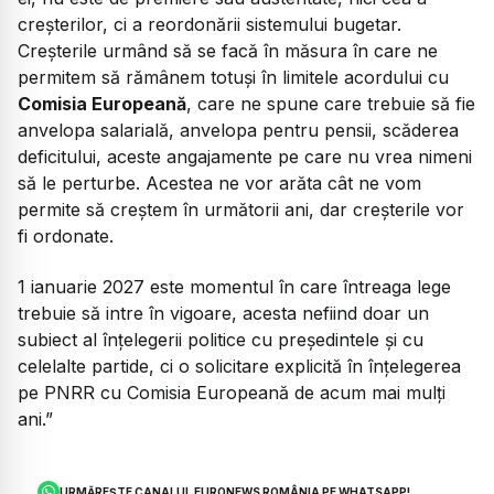
creșterilor, ci a reordonării sistemului bugetar.
Creșterile urmând să se facă în măsura în care ne
permitem să rămânem totuși în limitele acordului cu
Comisia Europeană
, care ne spune care trebuie să fie
anvelopa salarială, anvelopa pentru pensii, scăderea
deficitului, aceste angajamente pe care nu vrea nimeni
să le perturbe. Acestea ne vor arăta cât ne vom
permite să creștem în următorii ani, dar creșterile vor
fi ordonate.
1 ianuarie 2027 este momentul în care întreaga lege
trebuie să intre în vigoare, acesta nefiind doar un
subiect al înțelegerii politice cu președintele și cu
celelalte partide, ci o solicitare explicită în înțelegerea
pe PNRR cu Comisia Europeană de acum mai mulți
ani.”
URMĂREȘTE CANALUL EURONEWS ROMÂNIA PE WHATSAPP!