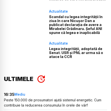
Actualitate
Scandal cu legea integrității în
ziua în care Nicușor Dan a
publicat declarația de avere a
Mirabelei Grădinaru. Șeful ANI
spune că legea e inaplicabilă
Actualitate
Legea integrității, adoptată de
Senat. USR și PNL ar urma să o
atace la CCR
ULTIMELE
16:35
Mediu
Peste 150.000 de prosumatori ajută sistemul energetic. Cum
contribuie la reducerea consumului în orele de vârf