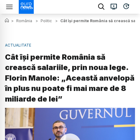
>
România
>
Politic
>
Cât își permite România să crească salar
ACTUALITATE
Cât își permite România să
crească salariile, prin noua lege.
Florin Manole: „Această anvelopă
în plus nu poate fi mai mare de 8
miliarde de lei”