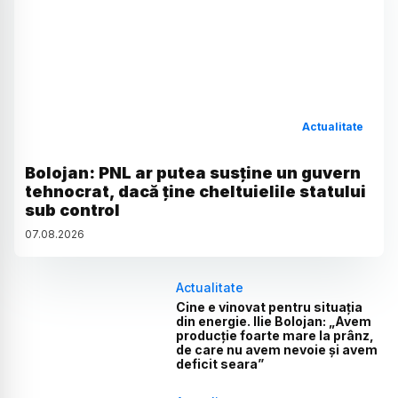
Actualitate
Bolojan: PNL ar putea susține un guvern
tehnocrat, dacă ține cheltuielile statului
sub control
07
.
08
.
2026
Actualitate
Cine e vinovat pentru situația
din energie. Ilie Bolojan: „Avem
producție foarte mare la prânz,
de care nu avem nevoie și avem
deficit seara”