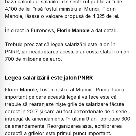
baza calculului salariilor din sectorul public ar fi de
4.100 de lei, însă fostul ministru al Muncii, Florin
Manole, lăsase o valoare propusă de 4.325 de lei.
În direct la Euronews,
Florin Manole
a dat detalii.
Trebuie precizat că legea salarizării este jalon în
PNRR, iar neadoptarea acesteia ar costa statul român
700 de milioane de euro.
Legea salarizării este jalon PNRR
Florin Manole, fost ministru al Muncii:
„Primul lucru
important pe care această lege îl va face este că
trebuie să rearanjeze niște grile de salarizare făcute
corect în 2017 și care au fost dezordonate de o serie
întreagă de amendamente în ultimii 9 ani, aproape 300
de amendamente. Reorganizarea asta, echilibrarea
corectă a grilelor este primul punct important.