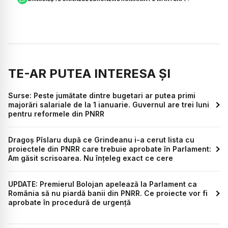
TE-AR PUTEA INTERESA ȘI
Surse: Peste jumătate dintre bugetari ar putea primi
majorări salariale de la 1 ianuarie. Guvernul are trei luni
pentru reformele din PNRR
Dragoș Pîslaru după ce Grindeanu i-a cerut lista cu
proiectele din PNRR care trebuie aprobate în Parlament:
Am găsit scrisoarea. Nu înțeleg exact ce cere
UPDATE: Premierul Bolojan apelează la Parlament ca
România să nu piardă banii din PNRR. Ce proiecte vor fi
aprobate în procedură de urgență