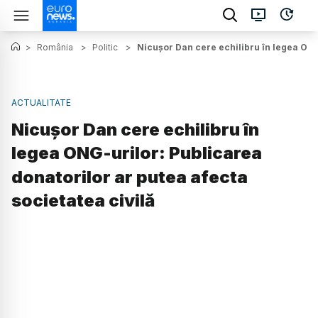
>
România
>
Politic
>
Nicușor Dan cere echilibru în legea ONG-
ACTUALITATE
Nicușor Dan cere echilibru în
legea ONG-urilor: Publicarea
donatorilor ar putea afecta
societatea civilă