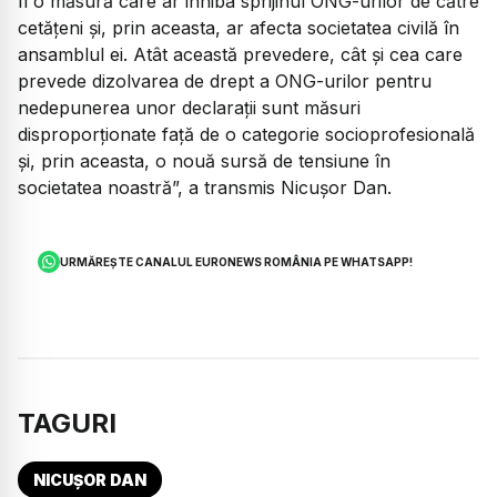
fi o măsură care ar inhiba sprijinul ONG-urilor de către
cetățeni și, prin aceasta, ar afecta societatea civilă în
ansamblul ei. Atât această prevedere, cât și cea care
prevede dizolvarea de drept a ONG-urilor pentru
nedepunerea unor declarații sunt măsuri
disproporționate față de o categorie socioprofesională
și, prin aceasta, o nouă sursă de tensiune în
societatea noastră”,
a transmis Nicușor Dan.
URMĂREȘTE CANALUL EURONEWS ROMÂNIA PE WHATSAPP!
TAGURI
NICUȘOR DAN