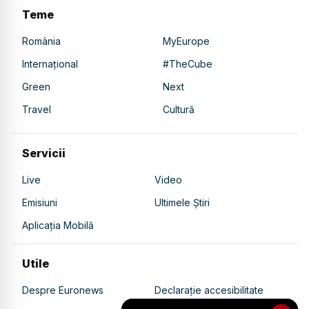
Teme
România
MyEurope
Internațional
#TheCube
Green
Next
Travel
Cultură
Servicii
Live
Video
Emisiuni
Ultimele Știri
Aplicația Mobilă
Utile
Despre Euronews
Declarație accesibilitate