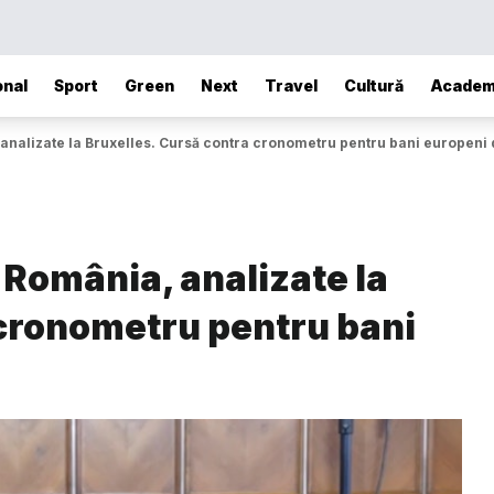
onal
Sport
Green
Next
Travel
Cultură
Academ
 analizate la Bruxelles. Cursă contra cronometru pentru bani europeni
 România, analizate la
 cronometru pentru bani