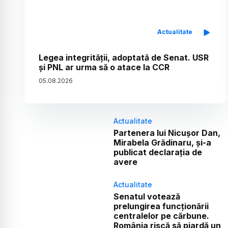
Actualitate
Legea integrității, adoptată de Senat. USR
și PNL ar urma să o atace la CCR
05
.
08
.
2026
Actualitate
Partenera lui Nicușor Dan,
Mirabela Grădinaru, și-a
publicat declarația de
avere
Actualitate
Senatul votează
prelungirea funcționării
centralelor pe cărbune.
România riscă să piardă un