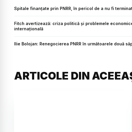
Spitale finanțate prin PNRR, în pericol de a nu fi termina
Fitch avertizează: criza politică și problemele economi
internațională
Ilie Bolojan: Renegocierea PNRR în următoarele două săp
ARTICOLE DIN ACEEA