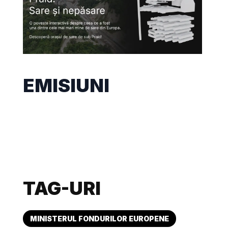
EMISIUNI
TAG-URI
MINISTERUL FONDURILOR EUROPENE