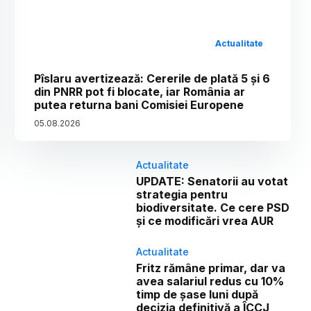
Actualitate
Pîslaru avertizează: Cererile de plată 5 și 6
din PNRR pot fi blocate, iar România ar
putea returna bani Comisiei Europene
05
.
08
.
2026
Actualitate
UPDATE: Senatorii au votat
strategia pentru
biodiversitate. Ce cere PSD
și ce modificări vrea AUR
Actualitate
Fritz rămâne primar, dar va
avea salariul redus cu 10%
timp de șase luni după
decizia definitivă a ÎCCJ