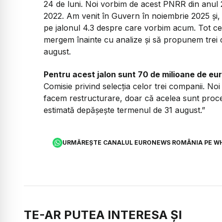
24 de luni. Noi vorbim de acest PNRR din anul 2
2022. Am venit în Guvern în noiembrie 2025 și,
pe jalonul 4.3 despre care vorbim acum. Tot ce
mergem înainte cu analize și să propunem trei 
august.
Pentru acest jalon sunt 70 de milioane de eur
Comisie privind selecția celor trei companii. No
facem restructurare, doar că acelea sunt proc
estimată depășește termenul de 31 august.”
URMĂREȘTE CANALUL EURONEWS ROMÂNIA PE W
TE-AR PUTEA INTERESA ȘI