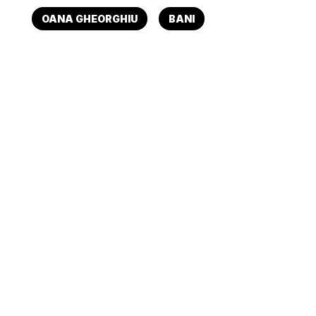
OANA GHEORGHIU
BANI