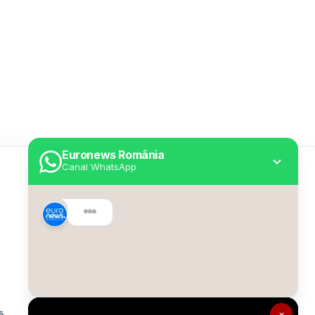
Euronews România
Canal WhatsApp
Utile
Despre Euronews
Declarație accesibilitate
Politica Cookie
Politica de confidențialitate
×
ă
Formular de contact