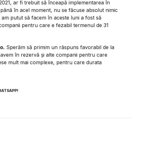
021, ar fi trebuit să înceapă implementarea în
 până în acel moment, nu se făcuse absolut nimic
 am putut să facem în aceste luni a fost să
companii pentru care e fezabil termenul de 31
o.
Sperăm să primim un răspuns favorabil de la
i avem în rezervă și alte companii pentru care
ese mult mai complexe, pentru care durata
HATSAPP!