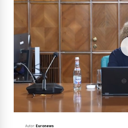
Autor:
Euronews