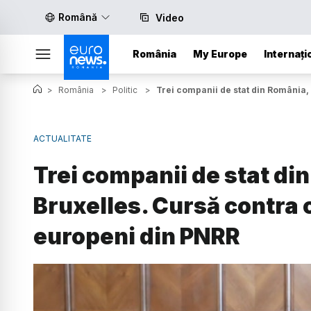
Română
Video
România
My Europe
Internați
>
România
>
Politic
>
Trei companii de stat din România,
ACTUALITATE
Trei companii de stat din
Bruxelles. Cursă contra
europeni din PNRR