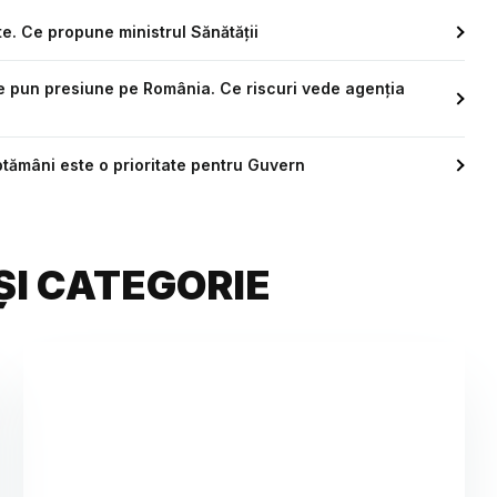
te. Ce propune ministrul Sănătății
ce pun presiune pe România. Ce riscuri vede agenția
tămâni este o prioritate pentru Guvern
ȘI CATEGORIE