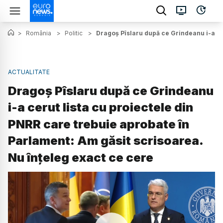
>
România
>
Politic
>
Dragoș Pîslaru după ce Grindeanu i-a ce
ACTUALITATE
Dragoș Pîslaru după ce Grindeanu
i-a cerut lista cu proiectele din
PNRR care trebuie aprobate în
Parlament: Am găsit scrisoarea.
Nu înțeleg exact ce cere