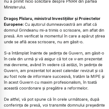
nu a primit nicio solicitare despre PNRR din partea
Ministerului.
Dragoș Pîslaru, ministrul Investițiilor și Proiectelor
Europene:
Cu ajutorul dumneavoastră am aflat că
domnul Grindeanu mi-a trimis o scrisoare, am aflat din
presă. Am verificat la momentul în care a apărut știrea
unde se află acea scrisoare, nu am găsit-o.
S-a întâmplat înainte de ședința de Guvern, am găsit-o
în cele din urmă și vă asigur că tot ce v-am prezentat
mai devreme, având în vedere că astăzi, în ședința de
Guvern, am prezentat tot acest calendar revizuit și că
au fost note de informare succesivă, tratăm la MIPE și
în acest Guvern cu maxim profesionalism, în toată
această coordonare și pregătire a reformelor.
De altfel, vă pot spune că în orele următoare, după
conferința de presă, voi transmite domnului președinte