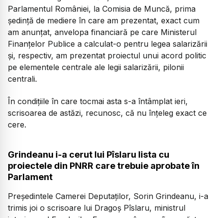
Parlamentul României, la Comisia de Muncă, prima
ședință de mediere în care am prezentat, exact cum
am anunțat, anvelopa financiară pe care Ministerul
Finanțelor Publice a calculat-o pentru legea salarizării
și, respectiv, am prezentat proiectul unui acord politic
pe elementele centrale ale legii salarizării, pilonii
centrali.
În condițiile în care tocmai asta s-a întâmplat ieri,
scrisoarea de astăzi, recunosc, că nu înțeleg exact ce
cere.
Grindeanu i-a cerut lui Pîslaru lista cu
proiectele din PNRR care trebuie aprobate în
Parlament
Preşedintele Camerei Deputaţilor, Sorin Grindeanu, i-a
trimis joi o scrisoare lui Dragoş Pîslaru, ministrul