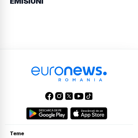
EMISIUNI
Teme