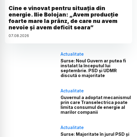
Cine e vinovat pentru situația din
energie. Ilie Bolojan: „Avem producție
foarte mare la prânz, de care nu avem
nevoie și avem deficit seara”
07
.
08
.
2026
Actualitate
Surse: Noul Guvern ar putea fi
instalat la începutul lui
septembrie. PSD și UDMR
discută o majoritate
Actualitate
Guvernul a adoptat mecanismul
prin care Transelectrica poate
limita consumul de energie al
marilor companii
Actualitate
Surse: Majoritate în jurul PSD și