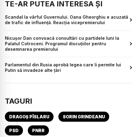
TE-AR PUTEA INTERESA ȘI
Scandal la vârful Guvernului. Oana Gheorghiu e acuzată
de trafic de influență. Reacția vicepremierului
Nicușor Dan convoacă consultări cu partidele luni la
Palatul Cotroceni. Programul discuțiilor pentru
desemnarea premierului
Parlamentul din Rusia aprobă legea care îi permite lui
Putin să invadeze alte țări
TAGURI
DRAGOȘ PÎSLARU
SORIN GRINDEANU
PSD
PNRR