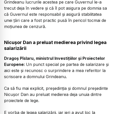
Grindeanu lucrurile acestea pe care Guvernul le-a
trecut deja în vedere și că îl pot asigura pe domnia sa
că Guvernul este responsabil și asigură stabilitatea
unei țări care a fost practic pusă în pericol tocmai de
moțiunea de cenzură.
Nicuşor Dan a preluat medierea privind legea
salarizării
Dragoș Pîslaru, ministrul Investițiilor și Proiectelor
Europene:
Un punct special pe partea de salarizare și
aici este și recunosc o surprindere a mea referitor la
scrisoare a domnului Grindeanu.
Ca să fiu mai explicit, președinția și domnul președinte
Nicușor Dan au preluat medierea deja unuia dintre
proiectele de lege.
E vorba de legea salarizării, iar ieri a avut loc la