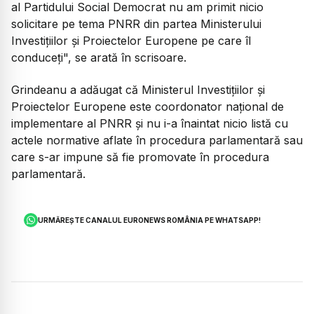
al Partidului Social Democrat nu am primit nicio
solicitare pe tema PNRR din partea Ministerului
Investiţiilor şi Proiectelor Europene pe care îl
conduceţi
", se arată în scrisoare.
Grindeanu a adăugat că Ministerul Investiţiilor şi
Proiectelor Europene este coordonator naţional de
implementare al PNRR şi nu i-a înaintat nicio listă cu
actele normative aflate în procedura parlamentară sau
care s-ar impune să fie promovate în procedura
parlamentară.
URMĂREȘTE CANALUL EURONEWS ROMÂNIA PE WHATSAPP!