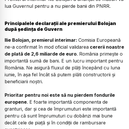
lua Guvernul pentru a nu pierde banii din PNRR.
Principalele declarații ale premierului Bolojan
după ședința de Guvern
Ilie Bolojan, premierul interimar:
Comisia Europeană
ne-a confirmat în mod oficial validarea
cererii noastre
de plată de 2,6 miliarde de euro
. România primește o
importantă sumă de bani. E un lucru important pentru
România. Ne asigură fluxul de plăți începând cu luna
iunie, în așa fel încât să putem plăti constructorii și
beneficiarii noștri.
Prioritar pentru noi este să nu pierdem fondurile
europene
. E foarte importantă componenta de
granturi, dar și cea de împrumuturi este importantă
pentru că sunt împrumuturi cu dobânzi mai bune
decât cele de piață și în condiții de rambursare