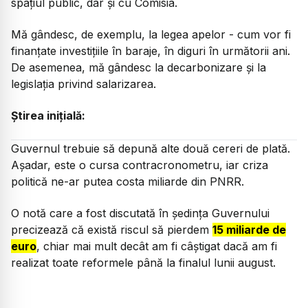
spațiul public, dar și cu Comisia.
Mă gândesc, de exemplu, la legea apelor - cum vor fi
finanțate investițiile în baraje, în diguri în următorii ani.
De asemenea, mă gândesc la decarbonizare și la
legislația privind salarizarea.
Știrea inițială:
Guvernul trebuie să depună alte două cereri de plată.
Așadar, este o cursa contracronometru, iar criza
politică ne-ar putea costa miliarde din PNRR.
O notă care a fost discutată în ședința Guvernului
precizează că există riscul să pierdem
15 miliarde de
euro
, chiar mai mult decât am fi câștigat dacă am fi
realizat toate reformele până la finalul lunii august.