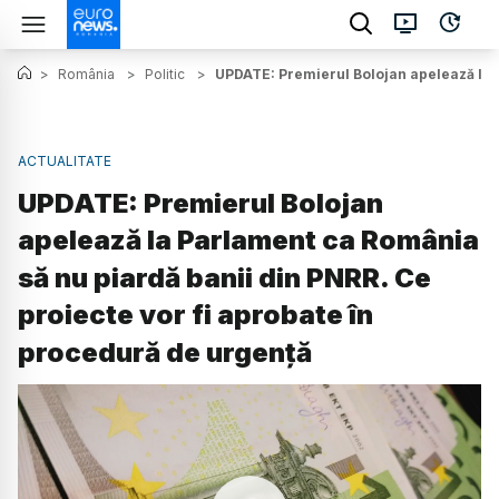
>
România
>
Politic
>
UPDATE: Premierul Bolojan apelează la P
ACTUALITATE
UPDATE: Premierul Bolojan
apelează la Parlament ca România
să nu piardă banii din PNRR. Ce
proiecte vor fi aprobate în
procedură de urgență