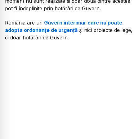
moment nu sunt realizate și doar două dintre acestea
pot fi îndeplinite prin hotărâri de Guvern.
România are un
Guvern interimar care nu poate
adopta ordonanțe de urgență
și nici proiecte de lege,
ci doar hotărâri de Guvern.