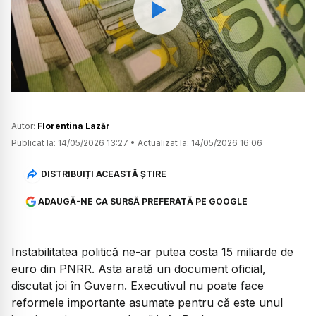
Watch
Autor:
Florentina Lazăr
Publicat la:
14/05/2026 13:27
•
Actualizat la:
14/05/2026 16:06
DISTRIBUIȚI ACEASTĂ ȘTIRE
ADAUGĂ-NE CA SURSĂ PREFERATĂ PE GOOGLE
Instabilitatea politică ne-ar putea costa 15 miliarde de
euro din PNRR. Asta arată un document oficial,
discutat joi în Guvern. Executivul nu poate face
reformele importante asumate pentru că este unul