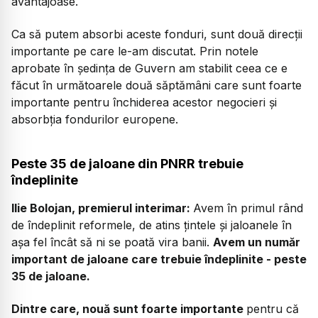
avantajoase.
Ca să putem absorbi aceste fonduri, sunt două direcții
importante pe care le-am discutat. Prin notele
aprobate în ședința de Guvern am stabilit ceea ce e
făcut în următoarele două săptămâni care sunt foarte
importante pentru închiderea acestor negocieri și
absorbția fondurilor europene.
Peste 35 de jaloane din PNRR trebuie
îndeplinite
Ilie Bolojan, premierul interimar:
Avem în primul rând
de îndeplinit reformele, de atins țintele și jaloanele în
așa fel încât să ni se poată vira banii.
Avem un număr
important de jaloane care trebuie îndeplinite - peste
35 de jaloane.
Dintre care, nouă sunt foarte importante
pentru că