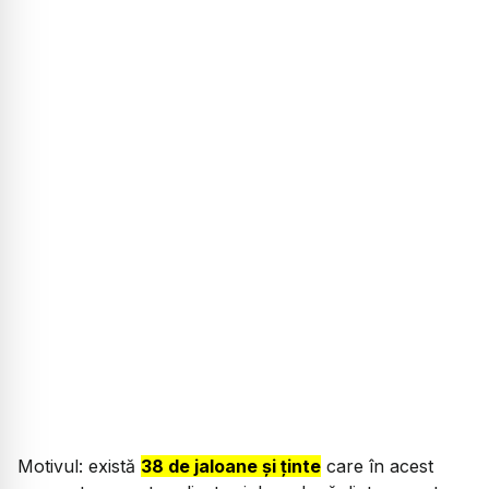
Motivul: există
38 de jaloane și ținte
care în acest