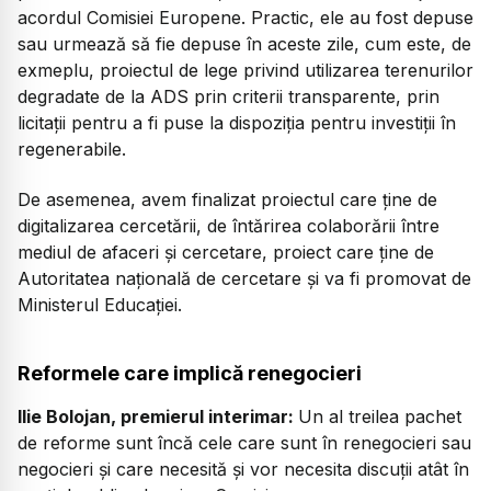
acordul Comisiei Europene. Practic, ele au fost depuse
sau urmează să fie depuse în aceste zile, cum este, de
exmeplu, proiectul de lege privind utilizarea terenurilor
degradate de la ADS prin criterii transparente, prin
licitații pentru a fi puse la dispoziția pentru investiții în
regenerabile.
De asemenea, avem finalizat proiectul care ține de
digitalizarea cercetării, de întărirea colaborării între
mediul de afaceri și cercetare, proiect care ține de
Autoritatea națională de cercetare și va fi promovat de
Ministerul Educației.
Reformele care implică renegocieri
Ilie Bolojan, premierul interimar:
Un al treilea pachet
de reforme sunt încă cele care sunt în renegocieri sau
negocieri și care necesită și vor necesita discuții atât în