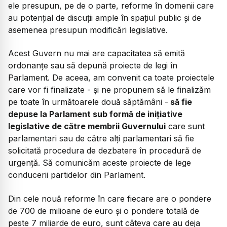
ele presupun, pe de o parte, reforme în domenii care
au potențial de discuții ample în spațiul public și de
asemenea presupun modificări legislative.
Acest Guvern nu mai are capacitatea să emită
ordonanțe sau să depună proiecte de legi în
Parlament. De aceea, am convenit ca toate proiectele
care vor fi finalizate - și ne propunem să le finalizăm
pe toate în următoarele două săptămâni -
să fie
depuse la Parlament sub formă de inițiative
legislative de către membrii Guvernului
care sunt
parlamentari sau de către alți parlamentari să fie
solicitată procedura de dezbatere în procedură de
urgență. Să comunicăm aceste proiecte de lege
conducerii partidelor din Parlament.
Din cele nouă reforme în care fiecare are o pondere
de 700 de milioane de euro și o pondere totală de
peste 7 miliarde de euro, sunt câteva care au deja