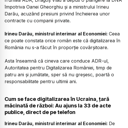
împotriva Oanei Gheorghiu și a ministrului Irineu
Darău, acuzând presiuni privind încheierea unor
contracte cu companii private.
Irineu Darău, ministrul interimar al Economiei:
Ceea
ce poate constata orice român este că digitalizarea în
România nu s-a făcut în proporție covârșitoare.
Asta înseamnă că cineva care conduce ADR-ul,
Autoritatea pentru Digitalizarea României, timp de
patru ani și jumătate, sper să nu greșesc, poartă o
responsabilitate pentru ultimii ani.
Cum se face digitalizarea în Ucraina, țară
măcinată de război: Au ajuns la 33 de acte
publice, direct de pe telefon
Irineu Darău, ministrul interimar al Economiei:
De