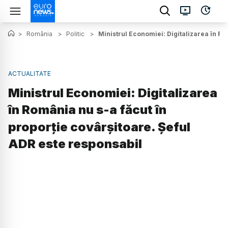
>
România
>
Politic
>
Ministrul Economiei: Digitalizarea în Ro
ACTUALITATE
Ministrul Economiei: Digitalizarea
în România nu s-a făcut în
proporție covârșitoare. Șeful
ADR este responsabil