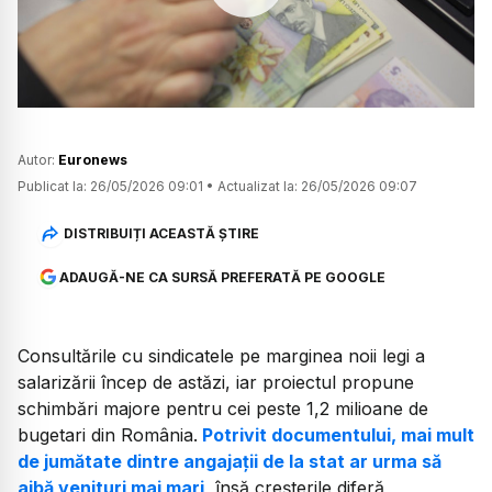
Watch
Autor:
Euronews
Publicat la:
26/05/2026 09:01
•
Actualizat la:
26/05/2026 09:07
DISTRIBUIȚI ACEASTĂ ȘTIRE
ADAUGĂ-NE CA SURSĂ PREFERATĂ PE GOOGLE
Consultările cu sindicatele pe marginea noii legi a
salarizării încep de astăzi, iar proiectul propune
schimbări majore pentru cei peste 1,2 milioane de
bugetari din România.
Potrivit documentului, mai mult
de jumătate dintre angajații de la stat ar urma să
aibă venituri mai mari
, însă creșterile diferă