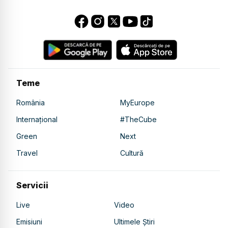
Teme
România
MyEurope
Internațional
#TheCube
Green
Next
Travel
Cultură
Servicii
Live
Video
Emisiuni
Ultimele Știri