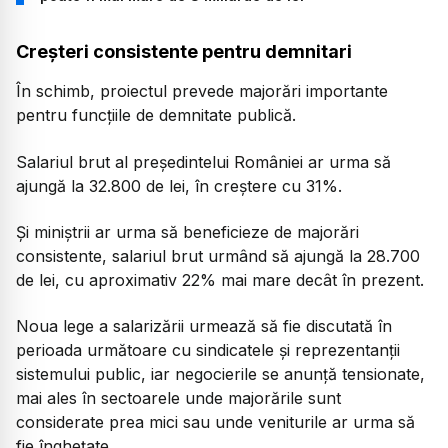
Creșteri consistente pentru demnitari
În schimb, proiectul prevede majorări importante
pentru funcțiile de demnitate publică.
Salariul brut al președintelui României ar urma să
ajungă la 32.800 de lei, în creștere cu 31%.
Și miniștrii ar urma să beneficieze de majorări
consistente, salariul brut urmând să ajungă la 28.700
de lei, cu aproximativ 22% mai mare decât în prezent.
Noua lege a salarizării urmează să fie discutată în
perioada următoare cu sindicatele și reprezentanții
sistemului public, iar negocierile se anunță tensionate,
mai ales în sectoarele unde majorările sunt
considerate prea mici sau unde veniturile ar urma să
fie înghețate.