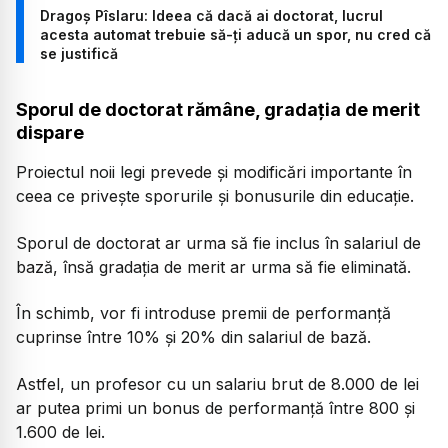
Dragoș Pîslaru: Ideea că dacă ai doctorat, lucrul
acesta automat trebuie să-ți aducă un spor, nu cred că
se justifică
Sporul de doctorat rămâne, gradația de merit
dispare
Proiectul noii legi prevede și modificări importante în
ceea ce privește sporurile și bonusurile din educație.
Sporul de doctorat ar urma să fie inclus în salariul de
bază, însă gradația de merit ar urma să fie eliminată.
În schimb, vor fi introduse premii de performanță
cuprinse între 10% și 20% din salariul de bază.
Astfel, un profesor cu un salariu brut de 8.000 de lei
ar putea primi un bonus de performanță între 800 și
1.600 de lei.