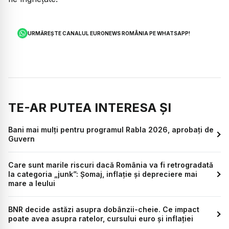
URMĂREȘTE CANALUL EURONEWS ROMÂNIA PE WHATSAPP!
TE-AR PUTEA INTERESA ȘI
Bani mai mulți pentru programul Rabla 2026, aprobați de
Guvern
Care sunt marile riscuri dacă România va fi retrogradată
la categoria „junk”: Șomaj, inflație și depreciere mai
mare a leului
BNR decide astăzi asupra dobânzii-cheie. Ce impact
poate avea asupra ratelor, cursului euro și inflației