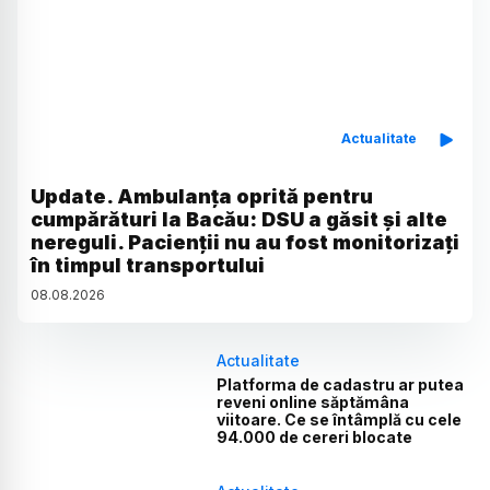
Actualitate
Update. Ambulanța oprită pentru
cumpărături la Bacău: DSU a găsit și alte
nereguli. Pacienții nu au fost monitorizați
în timpul transportului
08
.
08
.
2026
Actualitate
Platforma de cadastru ar putea
reveni online săptămâna
viitoare. Ce se întâmplă cu cele
94.000 de cereri blocate