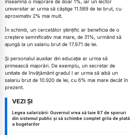
înseamnă o majorare de doar 1%, iar un lector
universitar ar urma să câștige 11.589 de lei brut, cu
aproximativ 2% mai mult.
În schimb, un cercetător științific ar beneficia de o
creștere semnificativ mai mare, de 31%, urmând să
ajungă la un salariu brut de 17.971 de lei.
Și personalul auxiliar din educație ar urma să
primească majorări. De exemplu, un secretar de
unitate de învățământ gradul I ar urma să aibă un
salariu brut de 10.920 de lei, cu 6% mai mare decât în
prezent.
Legea salarizării: Guvernul vrea să taie 87 de sporuri
din sistemul public și să schimbe complet grila de plată
a bugetarilor