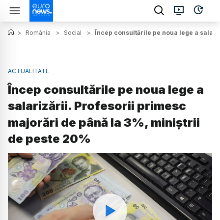
>
România
>
Social
>
Încep consultările pe noua lege a salari
ACTUALITATE
Încep consultările pe noua lege a
salarizării. Profesorii primesc
majorări de până la 3%, miniștrii
de peste 20%