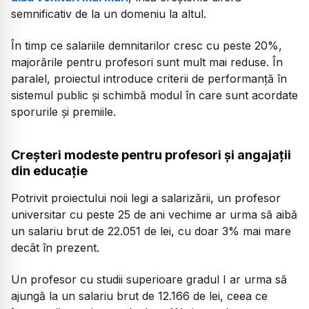
semnificativ de la un domeniu la altul.
În timp ce salariile demnitarilor cresc cu peste 20%,
majorările pentru profesori sunt mult mai reduse. În
paralel, proiectul introduce criterii de performanță în
sistemul public și schimbă modul în care sunt acordate
sporurile și premiile.
Creșteri modeste pentru profesori și angajații
din educație
Potrivit proiectului noii legi a salarizării, un profesor
universitar cu peste 25 de ani vechime ar urma să aibă
un salariu brut de 22.051 de lei, cu doar 3% mai mare
decât în prezent.
Un profesor cu studii superioare gradul I ar urma să
ajungă la un salariu brut de 12.166 de lei, ceea ce