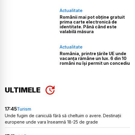
Actualitate
Românii mai pot obține gratuit
prima carte electronică de
identitate. Până când este
valabilă măsura
Actualitate
România, printre țările UE unde
vacanța rămâne un lux. 6 din 10
români nu își permit un concediu
ULTIMELE
17:45
Turism
Unde fugim de caniculă fără să cheltuim o avere. Destinații
europene unde vara înseamnă 18-25 de grade