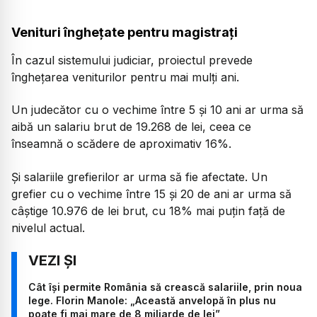
Venituri înghețate pentru magistrați
În cazul sistemului judiciar, proiectul prevede
înghețarea veniturilor pentru mai mulți ani.
Un judecător cu o vechime între 5 și 10 ani ar urma să
aibă un salariu brut de 19.268 de lei, ceea ce
înseamnă o scădere de aproximativ 16%.
Și salariile grefierilor ar urma să fie afectate. Un
grefier cu o vechime între 15 și 20 de ani ar urma să
câștige 10.976 de lei brut, cu 18% mai puțin față de
nivelul actual.
Cât își permite România să crească salariile, prin noua
lege. Florin Manole: „Această anvelopă în plus nu
poate fi mai mare de 8 miliarde de lei”