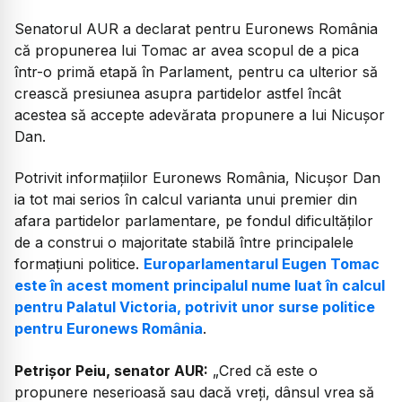
Senatorul AUR a declarat pentru Euronews România
că propunerea lui Tomac ar avea scopul de a pica
într-o primă etapă în Parlament, pentru ca ulterior să
crească presiunea asupra partidelor astfel încât
acestea să accepte adevărata propunere a lui Nicușor
Dan.
Potrivit informațiilor Euronews România, Nicușor Dan
ia tot mai serios în calcul varianta unui premier din
afara partidelor parlamentare, pe fondul dificultăților
de a construi o majoritate stabilă între principalele
formațiuni politice.
Europarlamentarul Eugen Tomac
este în acest moment principalul nume luat în calcul
pentru Palatul Victoria, potrivit unor surse politice
pentru Euronews România
.
Petrișor Peiu, senator AUR:
„
Cred că este o
propunere neserioasă sau dacă vreți, dânsul vrea să