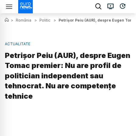
>
România
>
Politic
>
Petrișor Peiu (AUR), despre Eugen Tomac
ACTUALITATE
Petrișor Peiu (AUR), despre Eugen
Tomac premier: Nu are profil de
politician independent sau
tehnocrat. Nu are competențe
tehnice