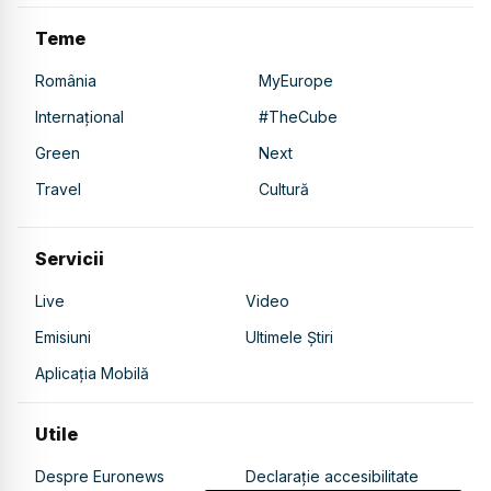
Teme
România
MyEurope
Internațional
#TheCube
Green
Next
Travel
Cultură
Servicii
Live
Video
Emisiuni
Ultimele Știri
Aplicația Mobilă
Utile
Despre Euronews
Declarație accesibilitate