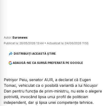
Autor:
Euronews
Publicat la:
26/05/2026 13:44
•
Actualizat la:
04/06/2026 11:55
DISTRIBUIȚI ACEASTĂ ȘTIRE
ADAUGĂ-NE CA SURSĂ PREFERATĂ PE GOOGLE
Petrișor Peiu, senator AUR, a declarat că Eugen
Tomac, vehiculat ca o posibilă variantă a lui Nicușor
Dan pentru funcția de prim-ministru, nu este o alegere
potrivită, invocând lipsa unui profil de politician
independent, dar și lipsa unei competențe tehnice.