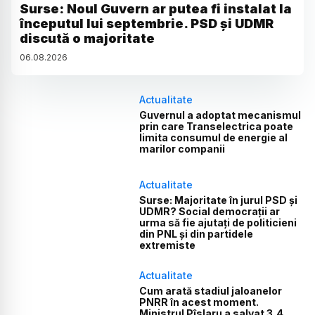
Surse: Noul Guvern ar putea fi instalat la
începutul lui septembrie. PSD și UDMR
discută o majoritate
06
.
08
.
2026
Actualitate
Guvernul a adoptat mecanismul
prin care Transelectrica poate
limita consumul de energie al
marilor companii
Actualitate
Surse: Majoritate în jurul PSD și
UDMR? Social democrații ar
urma să fie ajutați de politicieni
din PNL și din partidele
extremiste
Actualitate
Cum arată stadiul jaloanelor
PNRR în acest moment.
Ministrul Pîslaru a salvat 3,4