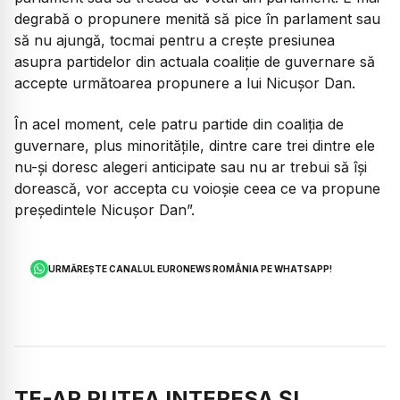
degrabă o propunere menită să pice în parlament sau
să nu ajungă, tocmai pentru a crește presiunea
asupra partidelor din actuala coaliție de guvernare să
accepte următoarea propunere a lui Nicușor Dan.
În acel moment, cele patru partide din coaliția de
guvernare, plus minoritățile, dintre care trei dintre ele
nu-și doresc alegeri anticipate sau nu ar trebui să își
dorească, vor accepta cu voioșie ceea ce va propune
președintele Nicușor Dan”.
URMĂREȘTE CANALUL EURONEWS ROMÂNIA PE WHATSAPP!
TE-AR PUTEA INTERESA ȘI