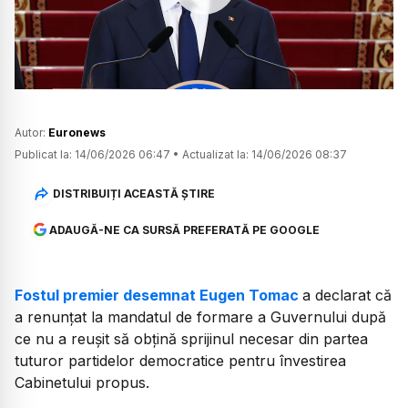
Watch
Autor:
Euronews
Publicat la:
14/06/2026 06:47
•
Actualizat la:
14/06/2026 08:37
DISTRIBUIȚI ACEASTĂ ȘTIRE
ADAUGĂ-NE CA SURSĂ PREFERATĂ PE GOOGLE
Fostul premier desemnat Eugen Tomac
a declarat că
a renunțat la mandatul de formare a Guvernului după
ce nu a reușit să obțină sprijinul necesar din partea
tuturor partidelor democratice pentru învestirea
Cabinetului propus.