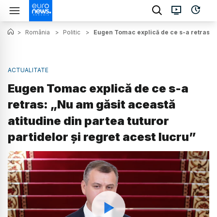
>
România
>
Politic
>
Eugen Tomac explică de ce s-a retras: „N
ACTUALITATE
Eugen Tomac explică de ce s-a
retras: „Nu am găsit această
atitudine din partea tuturor
partidelor și regret acest lucru”