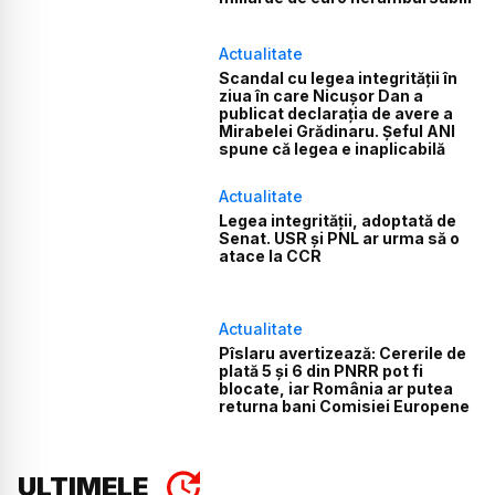
Actualitate
Scandal cu legea integrității în
ziua în care Nicușor Dan a
publicat declarația de avere a
Mirabelei Grădinaru. Șeful ANI
spune că legea e inaplicabilă
Actualitate
Legea integrității, adoptată de
Senat. USR și PNL ar urma să o
atace la CCR
Actualitate
Pîslaru avertizează: Cererile de
plată 5 și 6 din PNRR pot fi
blocate, iar România ar putea
returna bani Comisiei Europene
ULTIMELE