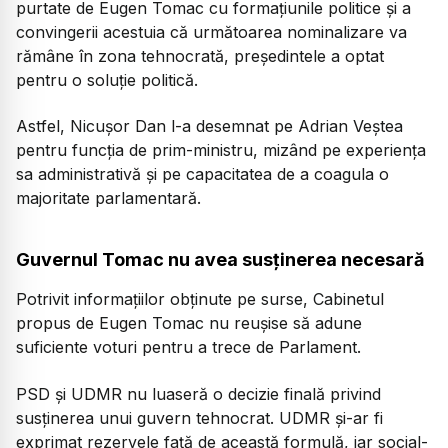
purtate de Eugen Tomac cu formațiunile politice și a
convingerii acestuia că următoarea nominalizare va
rămâne în zona tehnocrată, președintele a optat
pentru o soluție politică.
Astfel, Nicușor Dan l-a desemnat pe Adrian Veștea
pentru funcția de prim-ministru, mizând pe experiența
sa administrativă și pe capacitatea de a coagula o
majoritate parlamentară.
Guvernul Tomac nu avea susținerea necesară
Potrivit informațiilor obținute pe surse, Cabinetul
propus de Eugen Tomac nu reușise să adune
suficiente voturi pentru a trece de Parlament.
PSD și UDMR nu luaseră o decizie finală privind
susținerea unui guvern tehnocrat. UDMR și-ar fi
exprimat rezervele față de această formulă, iar social-