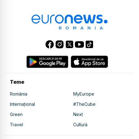
Teme
România
MyEurope
Internațional
#TheCube
Green
Next
Travel
Cultură