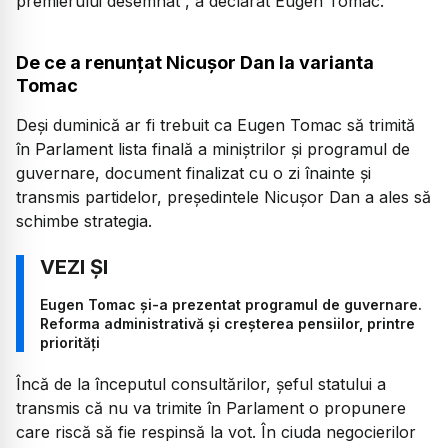
premierului desemnat”,
a declarat Eugen Tomac.
De ce a renunțat Nicușor Dan la varianta
Tomac
Deși duminică ar fi trebuit ca Eugen Tomac să trimită
în Parlament lista finală a miniștrilor și programul de
guvernare, document finalizat cu o zi înainte și
transmis partidelor, președintele Nicușor Dan a ales să
schimbe strategia.
Eugen Tomac și-a prezentat programul de guvernare.
Reforma administrativă și creșterea pensiilor, printre
priorități
Încă de la începutul consultărilor, șeful statului a
transmis că nu va trimite în Parlament o propunere
care riscă să fie respinsă la vot. În ciuda negocierilor