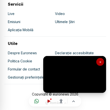
Servicii
Live
Video
Emisiuni
Ultimele Știri
Aplicația Mobilă
Utile
Despre Euronews
Declarație accesibilitate
Politica Cookie
Politica de confidențialitate
×
Formular de contact
Transparență în utilizarea AI
Gestionați preferințele
Copyright © euronews
2026
Română