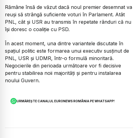
Rămâne însă de văzut dacă noul premier desemnat va
reuși să strângă suficiente voturi în Parlament. Atât
PNL, cât și USR au transmis în repetate rânduri că nu
își doresc o coaliție cu PSD.
În acest moment, una dintre variantele discutate în
spațiul politic este formarea unui executiv susținut de
PNL, USR și UDMR, într-o formulă minoritară.
Negocierile din perioada următoare vor fi decisive
pentru stabilirea noii majorități și pentru instalarea
noului Guvern.
URMĂREȘTE CANALUL EURONEWS ROMÂNIA PE WHATSAPP!