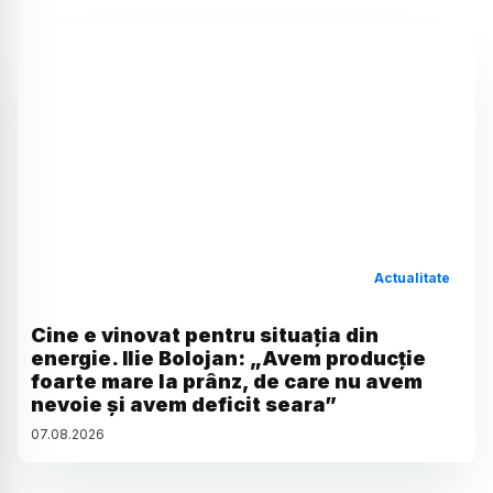
Actualitate
Cine e vinovat pentru situația din
energie. Ilie Bolojan: „Avem producție
foarte mare la prânz, de care nu avem
nevoie și avem deficit seara”
07
.
08
.
2026