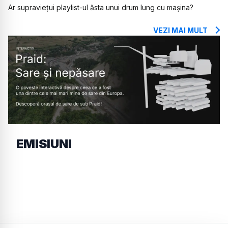
Ar supraviețui playlist-ul ăsta unui drum lung cu mașina?
VEZI MAI MULT
EMISIUNI