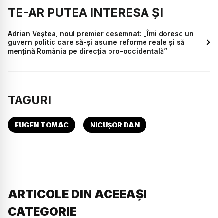
TE-AR PUTEA INTERESA ȘI
Adrian Veștea, noul premier desemnat: „Îmi doresc un
guvern politic care să-și asume reforme reale și să
mențină România pe direcția pro-occidentală”
TAGURI
EUGEN TOMAC
NICUȘOR DAN
ARTICOLE DIN ACEEAȘI
CATEGORIE