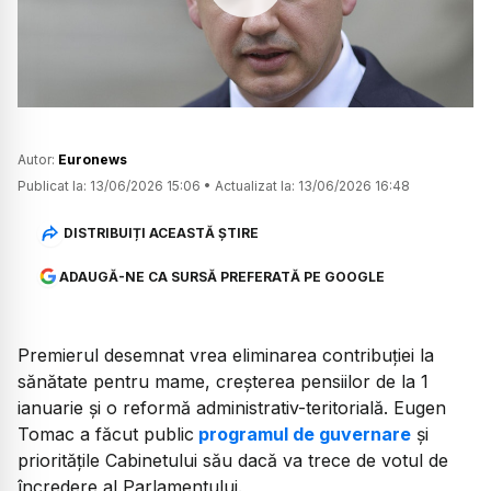
Watch
Autor:
Euronews
Publicat la:
13/06/2026 15:06
•
Actualizat la:
13/06/2026 16:48
DISTRIBUIȚI ACEASTĂ ȘTIRE
ADAUGĂ-NE CA SURSĂ PREFERATĂ PE GOOGLE
Premierul desemnat vrea eliminarea contribuției la
sănătate pentru mame, creșterea pensiilor de la 1
ianuarie și o reformă administrativ-teritorială. Eugen
Tomac a făcut public
programul de guvernare
și
prioritățile Cabinetului său dacă va trece de votul de
încredere al Parlamentului.