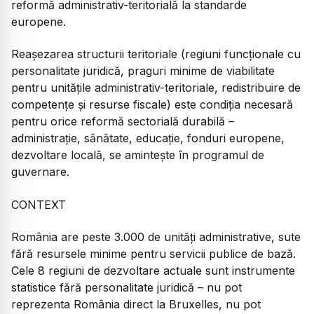
reformă administrativ-teritorială la standarde
europene.
Reașezarea structurii teritoriale (regiuni funcționale cu
personalitate juridică, praguri minime de viabilitate
pentru unitățile administrativ-teritoriale, redistribuire de
competențe și resurse fiscale) este condiția necesară
pentru orice reformă sectorială durabilă –
administrație, sănătate, educație, fonduri europene,
dezvoltare locală, se amintește în programul de
guvernare.
CONTEXT
România are peste 3.000 de unități administrative, sute
fără resursele minime pentru servicii publice de bază.
Cele 8 regiuni de dezvoltare actuale sunt instrumente
statistice fără personalitate juridică – nu pot
reprezenta România direct la Bruxelles, nu pot