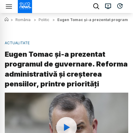
>
România
>
Politic
>
Eugen Tomac și-a prezentat programul de
ACTUALITATE
Eugen Tomac și-a prezentat
programul de guvernare. Reforma
administrativă și creșterea
pensiilor, printre priorități