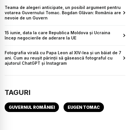
Teama de alegeri anticipate, un posibil argument pentru
votarea Guvernului Tomac. Bogdan Glăvan: România are
nevoie de un Guvern
15 iunie, data la care Republica Moldova și Ucraina
încep negocierile de aderare la UE
Fotografia virală cu Papa Leon al XIV-lea și un băiat de 7
ani. Cum au reușit părinții să găsească fotograful cu
ajutorul ChatGPT și Instagram
TAGURI
GUVERNUL ROMÂNIEI
EUGEN TOMAC