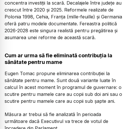
concentra investiții la scară. Decalajele între județe au
crescut între 2020 și 2025. Reformele realizate de
Polonia 1998, Cehia, Franța (mille-feuille) și Germania
oferă patru modele documentate. Fereastra politică
2026-2028 este singura realistă pentru pregătirea și
asumarea unei reforme de această scară.
Cum ar urma să fie eliminată contribuția la
sănătate pentru mame
Eugen Tomac propune eliminarea contribuției la
sănătate pentru mame. Sunt două variante luate în
calcul în acest moment în programul de guvernare: o
scutire pentru mamele care au copii sub doi ani sau o
scutire pentru mamele care au copii sub șapte ani.
Măsura ar trebui să fie analizată în perioada
următoare dacă Executivul va trece de votul de
încredere din Parlament.