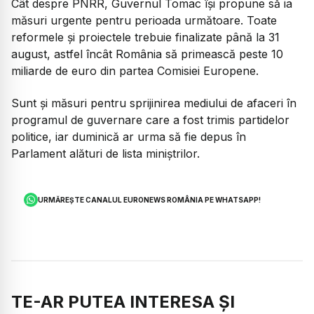
Cât despre PNRR, Guvernul Tomac își propune să ia
măsuri urgente pentru perioada următoare. Toate
reformele și proiectele trebuie finalizate până la 31
august, astfel încât România să primească peste 10
miliarde de euro din partea Comisiei Europene.
Sunt și măsuri pentru sprijinirea mediului de afaceri în
programul de guvernare care a fost trimis partidelor
politice, iar duminică ar urma să fie depus în
Parlament alături de lista miniștrilor.
URMĂREȘTE CANALUL EURONEWS ROMÂNIA PE WHATSAPP!
TE-AR PUTEA INTERESA ȘI