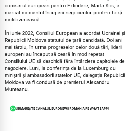
comisarul european pentru Extindere, Marta Kos, a
marcat momentul începerii negocierilor printr-o horă
moldovenească.
În iunie 2022, Consiliul European a acordat Ucrainei și
Republicii Moldova statutul de țară candidată. Doi ani
mai târziu, în urma progreselor celor două țări, liderii
europeni au început să ceară în mod repetat
Consiliului UE să deschidă fără întârziere capitolele de
negociere. Luni, la conferința de la Luxemburg cu
miniștrii și ambasadorii statelor UE, delegația Republicii
Moldova va fi condusă de premierul Alexandru
Munteanu.
URMĂREȘTE CANALUL EURONEWS ROMÂNIA PE WHATSAPP!