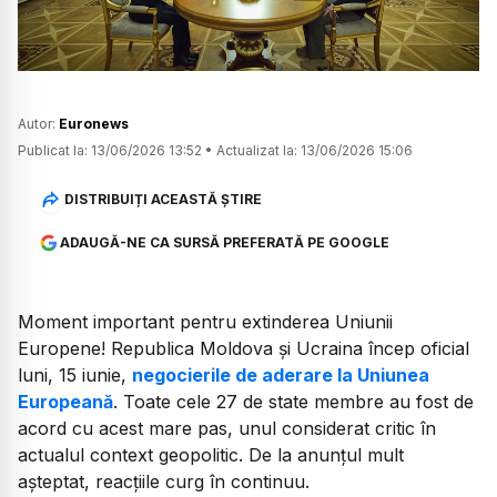
Autor:
Euronews
Publicat la:
13/06/2026 13:52
•
Actualizat la:
13/06/2026 15:06
DISTRIBUIȚI ACEASTĂ ȘTIRE
ADAUGĂ-NE CA SURSĂ PREFERATĂ PE GOOGLE
Moment important pentru extinderea Uniunii
Europene! Republica Moldova și Ucraina încep oficial
luni, 15 iunie,
negocierile de aderare la Uniunea
Europeană
. Toate cele 27 de state membre au fost de
acord cu acest mare pas, unul considerat critic în
actualul context geopolitic. De la anunțul mult
așteptat, reacțiile curg în continuu.