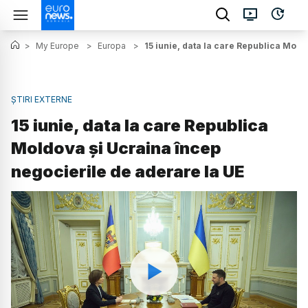
>
My Europe
>
Europa
>
15 iunie, data la care Republica Mold
ȘTIRI EXTERNE
15 iunie, data la care Republica
Moldova și Ucraina încep
negocierile de aderare la UE
Watch