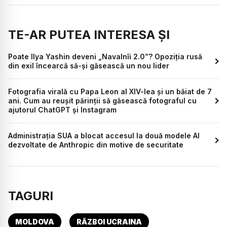
TE-AR PUTEA INTERESA ȘI
Poate Ilya Yashin deveni „Navalnîi 2.0”? Opoziția rusă
din exil încearcă să-și găsească un nou lider
Fotografia virală cu Papa Leon al XIV-lea și un băiat de 7
ani. Cum au reușit părinții să găsească fotograful cu
ajutorul ChatGPT și Instagram
Administrația SUA a blocat accesul la două modele AI
dezvoltate de Anthropic din motive de securitate
TAGURI
MOLDOVA
RĂZBOI UCRAINA