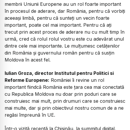
membrii Uniunii Europene au un rol foarte important
în procesul de aderare, dar România, pentru că vorbiți
aceeași limbă, pentru că sunteți un vecin foarte
important, poate cel mai important. Pentru că ați
trecut prin acest proces de aderare nu cu mult timp în
urmă, cred că rolul rolul vostru este cu adevărat unul
dintre cele mai importante. Le mulțumesc cetățenilor
din România și guvernului român pentru că susțin
Moldova în acest fel.
Iulian Groza, director Institutul pentru Politici si
Reforme Europene:
României îi revine un rol
important fiindcă România este țara cea mai conectată
cu Republica Moldova nu doar prin poduri care se
construiesc mai mult, prin drumuri care se construiesc
mai multe, dar și prin obiectivul nostru comun de a ne
regăsi împreună în UE.
Într-o vizită recentă la Chișinău, la summitul digital,