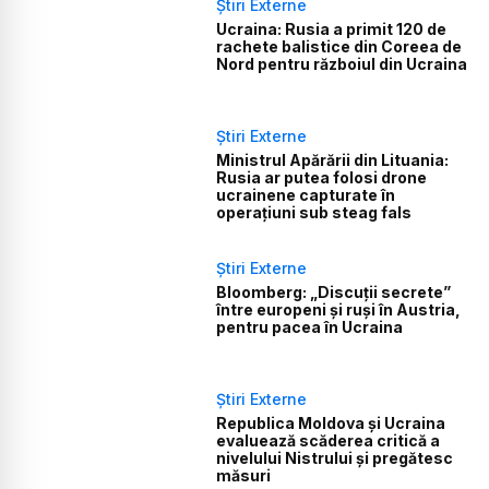
Știri Externe
Ucraina: Rusia a primit 120 de
rachete balistice din Coreea de
Nord pentru războiul din Ucraina
Știri Externe
Ministrul Apărării din Lituania:
Rusia ar putea folosi drone
ucrainene capturate în
operațiuni sub steag fals
Știri Externe
Bloomberg: „Discuții secrete”
între europeni și ruși în Austria,
pentru pacea în Ucraina
Știri Externe
Republica Moldova și Ucraina
evaluează scăderea critică a
nivelului Nistrului și pregătesc
măsuri