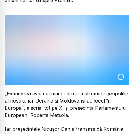
amenințărilor dinspre Kremlin.
„
Extinderea este cel mai puternic instrument geopolitic
al nostru, iar Ucraina și Moldova își au locul în
Europa”
, a scris, tot pe X, și președinta Parlamentului
European, Roberta Metsola.
Iar președintele Nicușor Dan a transmis că România