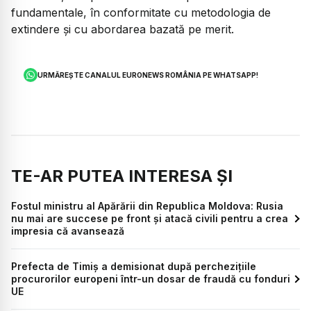
fundamentale, în conformitate cu metodologia de
extindere și cu abordarea bazată pe merit.
URMĂREȘTE CANALUL EURONEWS ROMÂNIA PE WHATSAPP!
TE-AR PUTEA INTERESA ȘI
Fostul ministru al Apărării din Republica Moldova: Rusia
nu mai are succese pe front și atacă civili pentru a crea
impresia că avansează
Prefecta de Timiș a demisionat după perchezițiile
procurorilor europeni într-un dosar de fraudă cu fonduri
UE