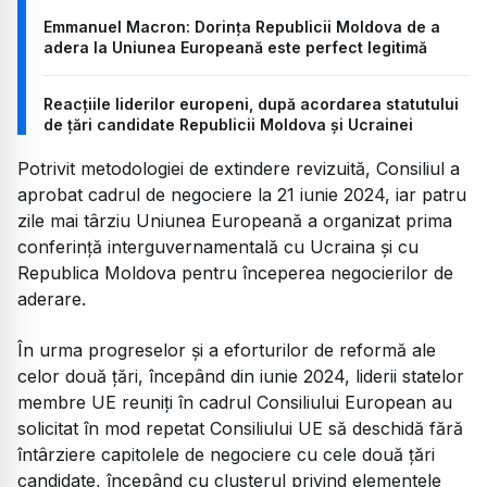
Emmanuel Macron: Dorința Republicii Moldova de a
adera la Uniunea Europeană este perfect legitimă
Reacțiile liderilor europeni, după acordarea statutului
de țări candidate Republicii Moldova și Ucrainei
Potrivit metodologiei de extindere revizuită, Consiliul a
aprobat cadrul de negociere la 21 iunie 2024, iar patru
zile mai târziu Uniunea Europeană a organizat prima
conferință interguvernamentală cu Ucraina și cu
Republica Moldova pentru începerea negocierilor de
aderare.
În urma progreselor și a eforturilor de reformă ale
celor două țări, începând din iunie 2024, liderii statelor
membre UE reuniți în cadrul Consiliului European au
solicitat în mod repetat Consiliului UE să deschidă fără
întârziere capitolele de negociere cu cele două țări
candidate, începând cu clusterul privind elementele