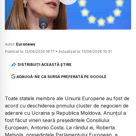
Watch
Autor:
Euronews
Publicat la:
12/06/2026 18:17
•
Actualizat la:
13/06/2026 10:31
DISTRIBUIȚI ACEASTĂ ȘTIRE
ADAUGĂ-NE CA SURSĂ PREFERATĂ PE GOOGLE
Toate statele membre ale Uniunii Europene au fost de
acord cu deschiderea primului cluster de negocieri de
aderare cu Ucraina și Republica Moldova. Anunțul a
fost făcut vineri seară președintele Consiliului
European, Antonio Costa. La rândul ei, Roberta
Metsola, președintele Parlamentului European, a