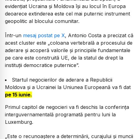
evidențiat Ucraina și Moldova își au locul în Europa
deoarece extinderea este cel mai puternic instrument
geopolitic al blocului comunitar.
Într-un
mesaj postat pe X
, Antonio Costa a precizat că
acest cluster este „coloana vertebrală a procesului de
aderare și acoperă valorile și principiile fundamentale
pe care este construită UE, de la statul de drept la
instituții democratice puternice”.
Startul negocierilor de aderare a Republicii
Moldova și a Ucrainei la Uniunea Europeană va fi dat
pe 15 iunie.
Primul capitol de negocieri va fi deschis la conferința
interguvernamentală programată pentru luni la
Luxemburg.
„Este o recunoaștere a determinării, curajului și muncii