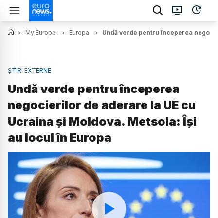
>
My Europe
>
Europa
>
Undă verde pentru începerea negocier
ȘTIRI EXTERNE
Undă verde pentru începerea
negocierilor de aderare la UE cu
Ucraina și Moldova. Metsola: Își
au locul în Europa