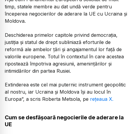
timp, statele membre au dat undă verde pentru
începerea negocierilor de aderare la UE cu Ucraina și
Moldova.
Deschiderea primelor capitole privind democrația,
justiția și statul de drept subliniază eforturile de
reformă ale ambelor țări și angajamentul lor față de
valorile europene. Totul în contextul în care acestea
ripostează împotriva agresiunii, amenințărilor și
intimidărilor din partea Rusiei.
Extinderea este cel mai puternic instrument geopolitic
al nostru, iar Ucraina și Moldova își au locul în
Europa”, a scris Roberta Metsola, pe
rețeaua X.
Cum se desfășoară negocierile de aderare la
UE