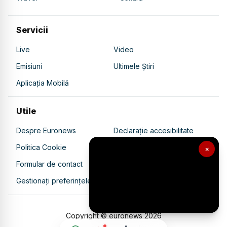
Servicii
Live
Video
Emisiuni
Ultimele Știri
Aplicația Mobilă
Utile
Despre Euronews
Declarație accesibilitate
Politica Cookie
Politica de confidențialitate
×
Formular de contact
Transparență în utilizarea AI
Gestionați preferințele
Copyright © euronews
2026