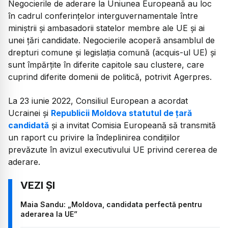
Negocierile de aderare la Uniunea Europeană au loc
în cadrul conferințelor interguvernamentale între
miniștrii și ambasadorii statelor membre ale UE și ai
unei țări candidate. Negocierile acoperă ansamblul de
drepturi comune și legislația comună (acquis-ul UE) și
sunt împărțite în diferite capitole sau clustere, care
cuprind diferite domenii de politică, potrivit Agerpres.
La 23 iunie 2022, Consiliul European a acordat
Ucrainei și
Republicii Moldova statutul de țară
candidată
și a invitat Comisia Europeană să transmită
un raport cu privire la îndeplinirea condițiilor
prevăzute în avizul executivului UE privind cererea de
aderare.
Maia Sandu: „Moldova, candidata perfectă pentru
aderarea la UE”