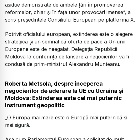
asidue demonstrate de ambele țări în promovarea
reformelor, chiar și în fața unor provocări imense”,
a
scris președintele Consiliului European pe platforma X.
Potrivit oficialului european, extinderea este o alegere
strategică și un semnal că oferta de pace a Uniunii
Europene este de neegalat. Delegația Republicii
Moldova la conferința de lansare a negocierilor va fi
condusă de prim-ministrul Alexandru Munteanu.
Roberta Metsola, despre începerea
negocierilor de aderare la UE cu Ucraina și
Moldova: Extinderea este cel mai puternic
instrument geopolitic
„O Europă mai mare este o Europă mai puternică și
mai sigură.
Așa cum Parlamentul European a solicitat de mult