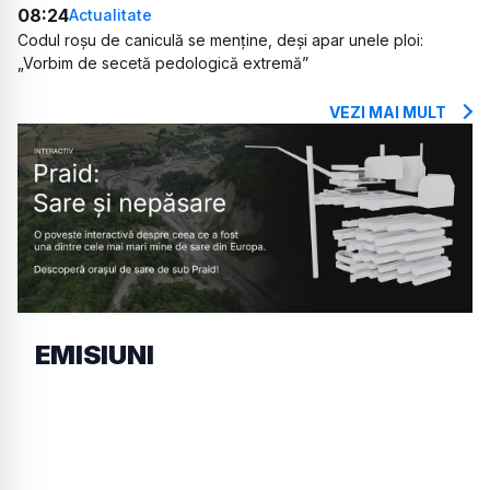
08:24
Actualitate
Codul roșu de caniculă se menține, deși apar unele ploi:
„Vorbim de secetă pedologică extremă”
VEZI MAI MULT
EMISIUNI