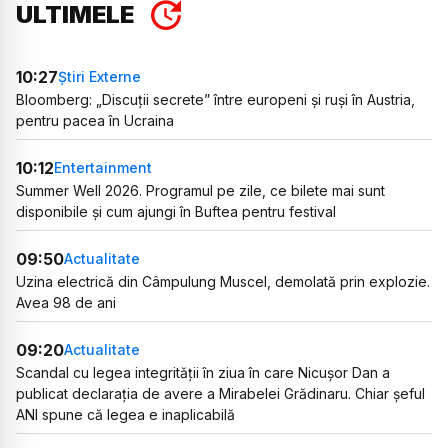
ULTIMELE
10:27
Știri Externe
Bloomberg: „Discuții secrete” între europeni și ruși în Austria,
pentru pacea în Ucraina
10:12
Entertainment
Summer Well 2026. Programul pe zile, ce bilete mai sunt
disponibile și cum ajungi în Buftea pentru festival
09:50
Actualitate
Uzina electrică din Câmpulung Muscel, demolată prin explozie.
Avea 98 de ani
09:20
Actualitate
Scandal cu legea integrității în ziua în care Nicușor Dan a
publicat declarația de avere a Mirabelei Grădinaru. Chiar șeful
ANI spune că legea e inaplicabilă