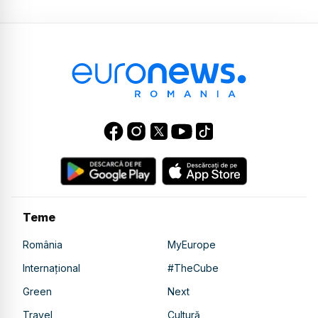
Teme
România
MyEurope
Internațional
#TheCube
Green
Next
Travel
Cultură