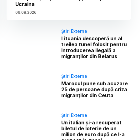
Ucraina
06
.
08
.
2026
Știri Externe
Lituania descoperă un al
treilea tunel folosit pentru
introducerea ilegală a
migranților din Belarus
Știri Externe
Marocul pune sub acuzare
25 de persoane după criza
migranților din Ceuta
Știri Externe
Un italian și-a recuperat
biletul de loterie de un
milion de euro după ce l-a