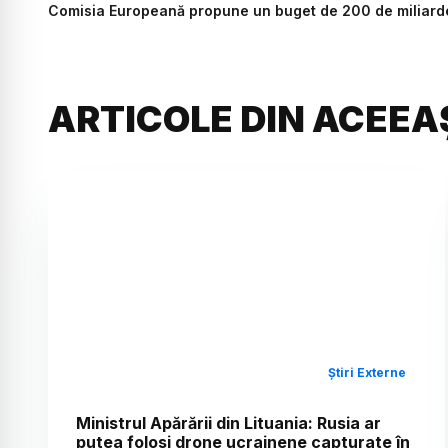
Comisia Europeană propune un buget de 200 de miliarde 
ARTICOLE DIN ACEEA
Știri Externe
Ministrul Apărării din Lituania: Rusia ar
putea folosi drone ucrainene capturate în