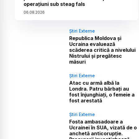
operațiuni sub steag fals
06
.
08
.
2026
Știri Externe
Republica Moldova și
Ucraina evaluează
scăderea critică a nivelului
Nistrului și pregătesc
măsuri
Știri Externe
Atac cu armă albă la
Londra. Patru bărbați au
fost înjunghiați, o femeie a
fost arestată
Știri Externe
Fosta ambasadoare a
Ucrainei în SUA, vizată de o
anchetă anticorupție.