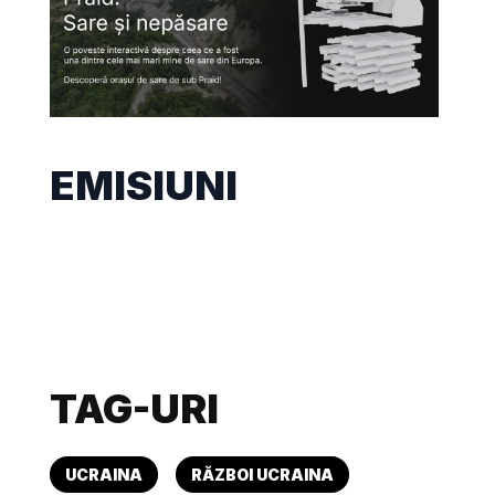
EMISIUNI
TAG-URI
UCRAINA
RĂZBOI UCRAINA