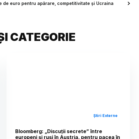
de euro pentru apărare, competitivitate și Ucraina
ȘI CATEGORIE
Știri Externe
Bloomberg: „Discuții secrete” între
europeni și ruși în Austria, pentru pacea în