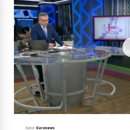
Autor:
Euronews