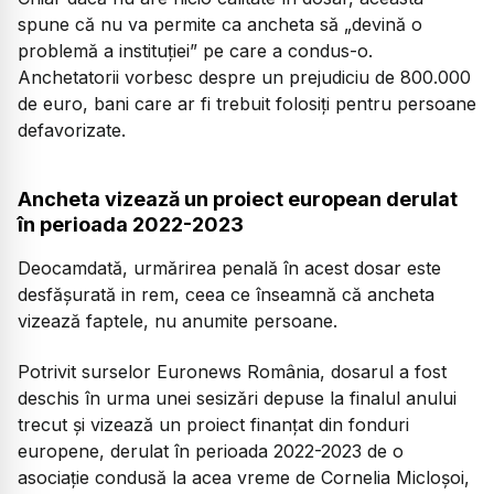
spune că nu va permite ca ancheta să
„devină o
problemă a instituției”
pe care a condus-o.
Anchetatorii vorbesc despre un prejudiciu de 800.000
de euro, bani care ar fi trebuit folosiți pentru persoane
defavorizate.
Ancheta vizează un proiect european derulat
în perioada 2022-2023
Deocamdată, urmărirea penală în acest dosar este
desfășurată in rem, ceea ce înseamnă că ancheta
vizează faptele, nu anumite persoane.
Potrivit surselor Euronews România, dosarul a fost
deschis în urma unei sesizări depuse la finalul anului
trecut și vizează un proiect finanțat din fonduri
europene, derulat în perioada 2022-2023 de o
asociație condusă la acea vreme de Cornelia Micloșoi,