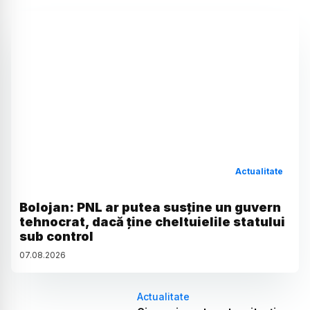
Actualitate
Bolojan: PNL ar putea susține un guvern
tehnocrat, dacă ține cheltuielile statului
sub control
07
.
08
.
2026
Actualitate