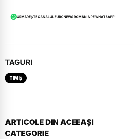
URMĂREȘTE CANALUL EURONEWS ROMÂNIA PE WHATSAPP!
TAGURI
TIMIȘ
ARTICOLE DIN ACEEAȘI
CATEGORIE