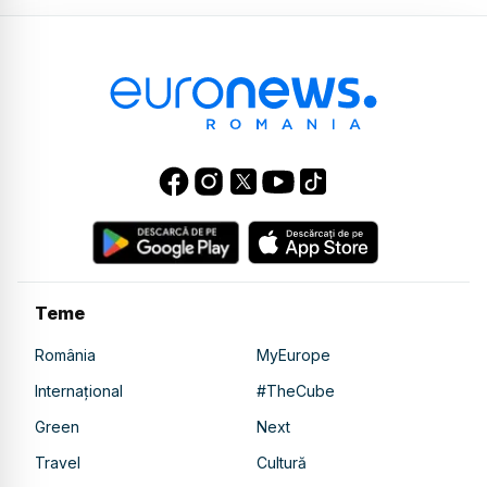
Teme
România
MyEurope
Internațional
#TheCube
Green
Next
Travel
Cultură