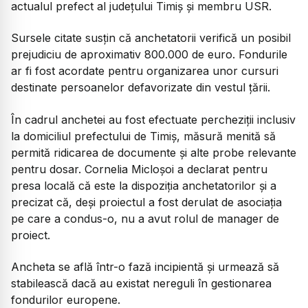
actualul prefect al județului Timiș și membru USR.
Sursele citate susțin că anchetatorii verifică un posibil
prejudiciu de aproximativ 800.000 de euro. Fondurile
ar fi fost acordate pentru organizarea unor cursuri
destinate persoanelor defavorizate din vestul țării.
În cadrul anchetei au fost efectuate percheziții inclusiv
la domiciliul prefectului de Timiș, măsură menită să
permită ridicarea de documente și alte probe relevante
pentru dosar. Cornelia Micloșoi a declarat pentru
presa locală că este la dispoziția anchetatorilor și a
precizat că, deși proiectul a fost derulat de asociația
pe care a condus-o, nu a avut rolul de manager de
proiect.
Ancheta se află într-o fază incipientă și urmează să
stabilească dacă au existat nereguli în gestionarea
fondurilor europene.