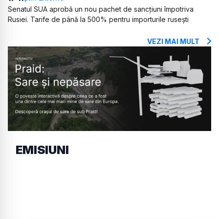
Senatul SUA aprobă un nou pachet de sancțiuni împotriva
Rusiei. Tarife de până la 500% pentru importurile rusești
VEZI MAI MULT
EMISIUNI