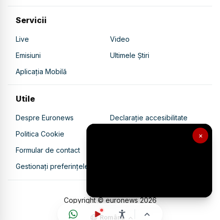
Servicii
Live
Video
Emisiuni
Ultimele Știri
Aplicația Mobilă
Utile
Despre Euronews
Declarație accesibilitate
Politica Cookie
Politica de confidențialitate
×
Formular de contact
Transparență în utilizarea AI
Gestionați preferințele
Copyright © euronews
2026
Română