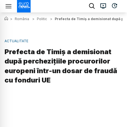
>
România
>
Politic
>
Prefecta de Timiș a demisionat după per
ACTUALITATE
Prefecta de Timiș a demisionat
după perchezițiile procurorilor
europeni într-un dosar de fraudă
cu fonduri UE