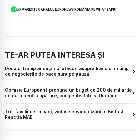
URMĂREȘTE CANALUL EURONEWS ROMÂNIA PE WHATSAPP!
TE-AR PUTEA INTERESA ȘI
Donald Trump anunță noi atacuri asupra Iranului în timp
ce negocierile de pace sunt pe pauză
Comisia Europeană propune un buget de 200 de miliarde
de euro pentru apărare, competitivitate și Ucraina
Trei familii de români, victimele vandalizării în Belfast.
Reacția MAE