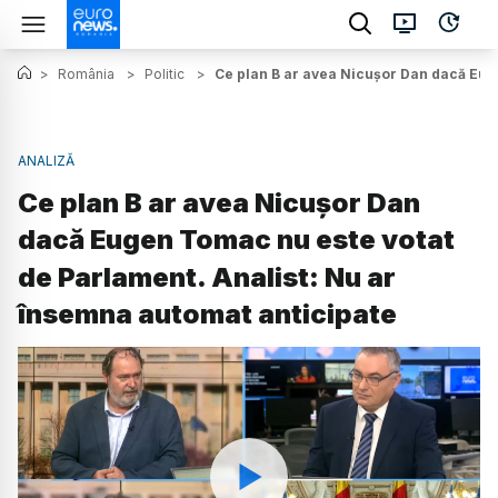
>
România
>
Politic
>
Ce plan B ar avea Nicușor Dan dacă Eug
ANALIZĂ
Ce plan B ar avea Nicușor Dan
dacă Eugen Tomac nu este votat
de Parlament. Analist: Nu ar
însemna automat anticipate