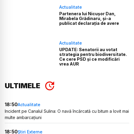
Actualitate
Partenera lui Nicușor Dan,
Mirabela Grădinaru, și-a
publicat declarația de avere
Actualitate
UPDATE: Senatorii au votat
strategia pentru biodiversitate.
Ce cere PSD și ce modificări
vrea AUR
ULTIMELE
18:50
Actualitate
Incident pe Canalul Sulina: O navă încărcată cu bitum a lovit mai
multe ambarcațiuni
18:50
Știri Externe