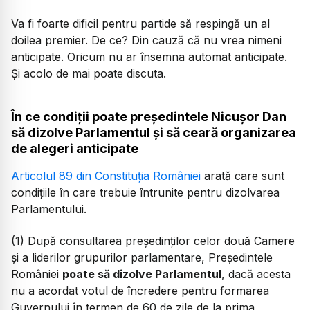
Va fi foarte dificil pentru partide să respingă un al
doilea premier. De ce? Din cauză că nu vrea nimeni
anticipate. Oricum nu ar însemna automat anticipate.
Și acolo de mai poate discuta.
În ce condiții poate președintele Nicușor Dan
să dizolve Parlamentul și să ceară organizarea
de alegeri anticipate
Articolul 89 din Constituția României
arată care sunt
condițiile în care trebuie întrunite pentru dizolvarea
Parlamentului.
(1) După consultarea preşedinţilor celor două Camere
şi a liderilor grupurilor parlamentare, Preşedintele
României
poate să dizolve Parlamentul
, dacă acesta
nu a acordat votul de încredere pentru formarea
Guvernului în termen de 60 de zile de la prima