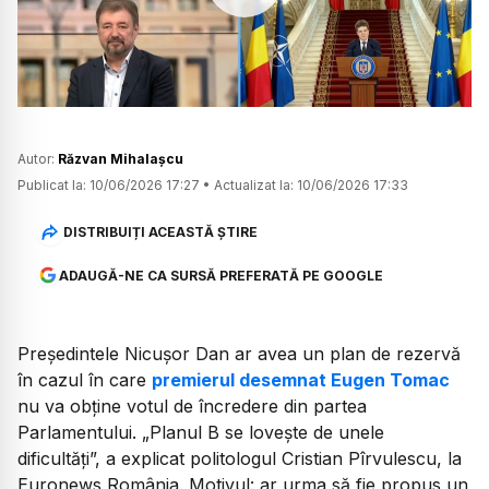
Watch
Autor:
Răzvan Mihalașcu
Publicat la:
10/06/2026 17:27
•
Actualizat la:
10/06/2026 17:33
DISTRIBUIȚI ACEASTĂ ȘTIRE
ADAUGĂ-NE CA SURSĂ PREFERATĂ PE GOOGLE
Președintele Nicușor Dan ar avea un plan de rezervă
în cazul în care
premierul desemnat Eugen Tomac
nu va obține votul de încredere din partea
Parlamentului. „Planul B se lovește de unele
dificultăți”, a explicat politologul Cristian Pîrvulescu, la
Euronews România. Motivul: ar urma să fie propus un