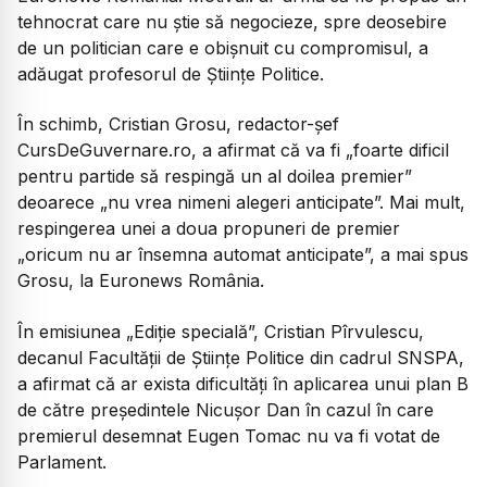
tehnocrat care nu știe să negocieze, spre deosebire
de un politician care e obișnuit cu compromisul, a
adăugat profesorul de Științe Politice.
În schimb, Cristian Grosu, redactor-șef
CursDeGuvernare.ro, a afirmat că va fi „foarte dificil
pentru partide să respingă un al doilea premier”
deoarece „nu vrea nimeni alegeri anticipate”. Mai mult,
respingerea unei a doua propuneri de premier
„oricum nu ar însemna automat anticipate”, a mai spus
Grosu, la Euronews România.
În emisiunea „Ediție specială”, Cristian Pîrvulescu,
decanul Facultății de Științe Politice din cadrul SNSPA,
a afirmat că ar exista dificultăți în aplicarea unui plan B
de către președintele Nicușor Dan în cazul în care
premierul desemnat Eugen Tomac nu va fi votat de
Parlament.