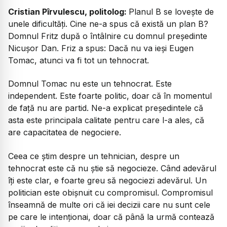
Cristian Pîrvulescu, politolog:
Planul B se lovește de
unele dificultăți. Cine ne-a spus că există un plan B?
Domnul Fritz după o întâlnire cu domnul președinte
Nicușor Dan. Friz a spus: Dacă nu va ieși Eugen
Tomac, atunci va fi tot un tehnocrat.
Domnul Tomac nu este un tehnocrat. Este
independent. Este foarte politic, doar că în momentul
de față nu are partid. Ne-a explicat președintele că
asta este principala calitate pentru care l-a ales, că
are capacitatea de negociere.
Ceea ce știm despre un tehnician, despre un
tehnocrat este că nu știe să negocieze. Când adevărul
îți este clar, e foarte greu să negociezi adevărul. Un
politician este obișnuit cu compromisul. Compromisul
înseamnă de multe ori că iei decizii care nu sunt cele
pe care le intenționai, doar că până la urmă contează