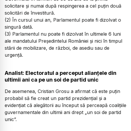
solicitare şi numai după respingerea a cel puţin două
solicitări de învestitură.
(2) În cursul unui an, Parlamentul poate fi dizolvat o
singură dată.
(3) Parlamentul nu poate fi dizolvat în ultimele 6 luni
ale mandatului Preşedintelui României şi nici în timpul
stării de mobilizare, de război, de asediu sau de
urgenţă.
Analist: Electoratul a perceput alianțele din
ultimii ani ca pe un soi de partid unic
De asemenea, Cristian Grosu a afirmat că este puțin
probabil să fie creat un partid prezidențial și a
evidențiat că alegătorii au început să perceapă coalițiile
guvernamentale din ultimii ani drept „un soi de partid
unic”.