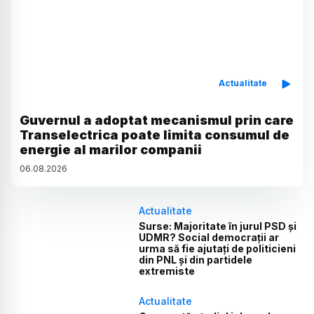
Actualitate
Guvernul a adoptat mecanismul prin care
Transelectrica poate limita consumul de
energie al marilor companii
06
.
08
.
2026
Actualitate
Surse: Majoritate în jurul PSD și
UDMR? Social democrații ar
urma să fie ajutați de politicieni
din PNL și din partidele
extremiste
Actualitate