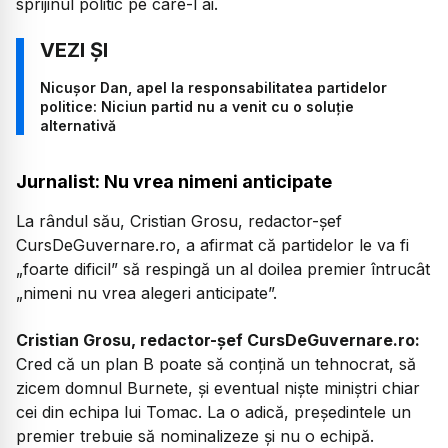
sprijinul politic pe care-l ai.
Nicușor Dan, apel la responsabilitatea partidelor
politice: Niciun partid nu a venit cu o soluție
alternativă
Jurnalist: Nu vrea nimeni anticipate
La rândul său, Cristian Grosu, redactor-șef
CursDeGuvernare.ro, a afirmat că partidelor le va fi
„foarte dificil” să respingă un al doilea premier întrucât
„nimeni nu vrea alegeri anticipate”.
Cristian Grosu, redactor-șef CursDeGuvernare.ro:
Cred că un plan B poate să conțină un tehnocrat, să
zicem domnul Burnete, și eventual niște miniștri chiar
cei din echipa lui Tomac. La o adică, președintele un
premier trebuie să nominalizeze și nu o echipă.