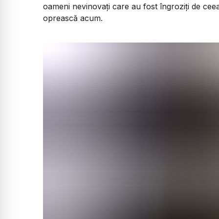
oameni nevinovați care au fost îngroziți de ceea 
oprească acum.