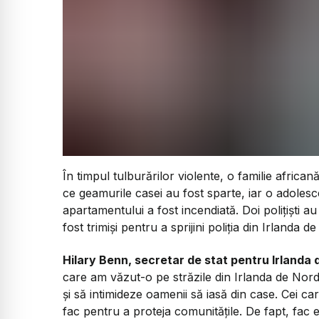
În timpul tulburărilor violente, o familie afric
ce geamurile casei au fost sparte, iar o adolesc
apartamentului a fost incendiată. Doi polițiști au 
fost trimiși pentru a sprijini poliția din Irlanda d
Hilary Benn, secretar de stat pentru Irlanda
care am văzut-o pe străzile din Irlanda de Nord
și să intimideze oamenii să iasă din case. Cei c
fac pentru a proteja comunitățile. De fapt, fac