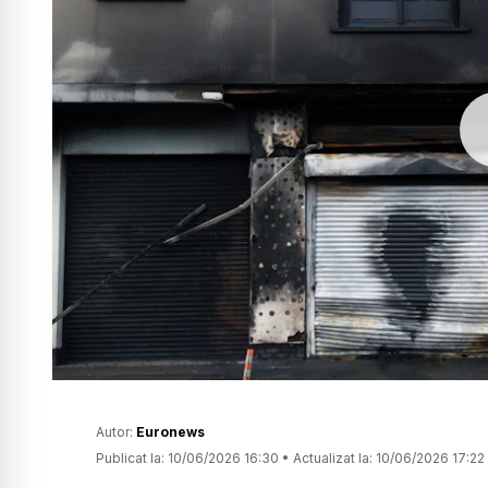
Autor:
Euronews
Publicat la:
10/06/2026 16:30
•
Actualizat la:
10/06/2026 17:22