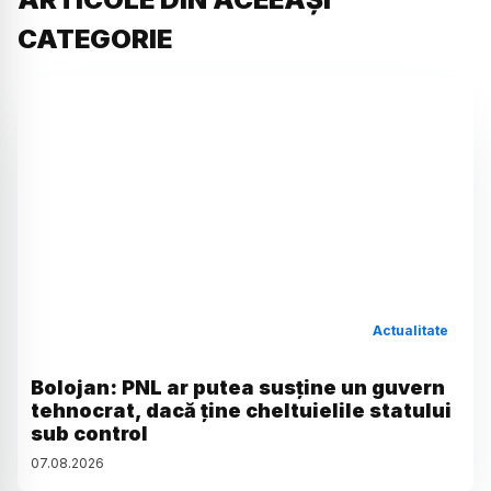
CATEGORIE
Actualitate
Bolojan: PNL ar putea susține un guvern
tehnocrat, dacă ține cheltuielile statului
sub control
07
.
08
.
2026