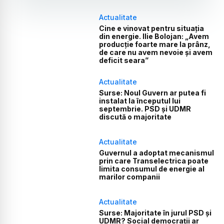
Actualitate
Cine e vinovat pentru situația
din energie. Ilie Bolojan: „Avem
producție foarte mare la prânz,
de care nu avem nevoie și avem
deficit seara”
Actualitate
Surse: Noul Guvern ar putea fi
instalat la începutul lui
septembrie. PSD și UDMR
discută o majoritate
Actualitate
Guvernul a adoptat mecanismul
prin care Transelectrica poate
limita consumul de energie al
marilor companii
Actualitate
Surse: Majoritate în jurul PSD și
UDMR? Social democrații ar