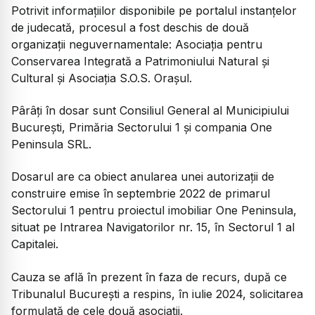
Potrivit informațiilor disponibile pe portalul instanțelor
de judecată, procesul a fost deschis de două
organizații neguvernamentale: Asociația pentru
Conservarea Integrată a Patrimoniului Natural și
Cultural și Asociația S.O.S. Orașul.
Pârâți în dosar sunt Consiliul General al Municipiului
București, Primăria Sectorului 1 și compania One
Peninsula SRL.
Dosarul are ca obiect anularea unei autorizații de
construire emise în septembrie 2022 de primarul
Sectorului 1 pentru proiectul imobiliar One Peninsula,
situat pe Intrarea Navigatorilor nr. 15, în Sectorul 1 al
Capitalei.
Cauza se află în prezent în faza de recurs, după ce
Tribunalul București a respins, în iulie 2024, solicitarea
formulată de cele două asociații.