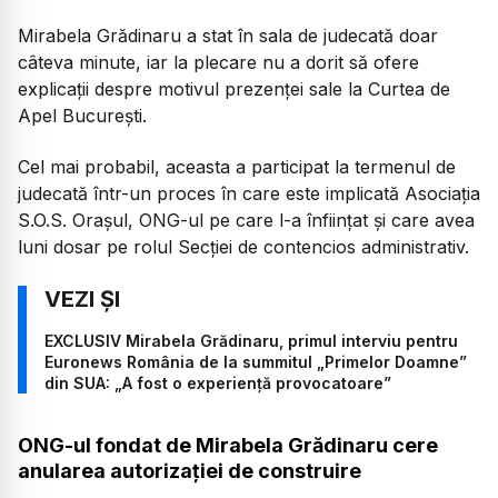
Mirabela Grădinaru a stat în sala de judecată doar
câteva minute, iar la plecare nu a dorit să ofere
explicații despre motivul prezenței sale la Curtea de
Apel București.
Cel mai probabil, aceasta a participat la termenul de
judecată într-un proces în care este implicată Asociația
S.O.S. Orașul, ONG-ul pe care l-a înființat și care avea
luni dosar pe rolul Secției de contencios administrativ.
EXCLUSIV Mirabela Grădinaru, primul interviu pentru
Euronews România de la summitul „Primelor Doamne”
din SUA: „A fost o experiență provocatoare”
ONG-ul fondat de Mirabela Grădinaru cere
anularea autorizației de construire