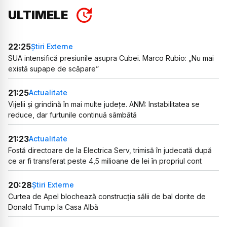
ULTIMELE
22:25
Știri Externe
SUA intensifică presiunile asupra Cubei. Marco Rubio: „Nu mai
există supape de scăpare”
21:25
Actualitate
Vijelii și grindină în mai multe județe. ANM: Instabilitatea se
reduce, dar furtunile continuă sâmbătă
21:23
Actualitate
Fostă directoare de la Electrica Serv, trimisă în judecată după
ce ar fi transferat peste 4,5 milioane de lei în propriul cont
20:28
Știri Externe
Curtea de Apel blochează construcția sălii de bal dorite de
Donald Trump la Casa Albă