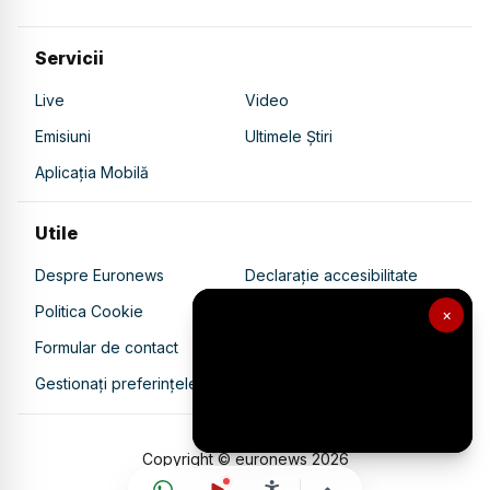
Servicii
Live
Video
Emisiuni
Ultimele Știri
Aplicația Mobilă
Utile
Despre Euronews
Declarație accesibilitate
Politica Cookie
Politica de confidențialitate
×
Formular de contact
Transparență în utilizarea AI
Gestionați preferințele
Copyright © euronews
2026