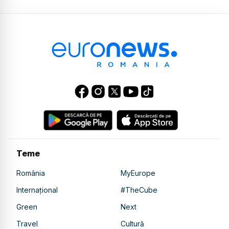
Teme
România
MyEurope
Internațional
#TheCube
Green
Next
Travel
Cultură