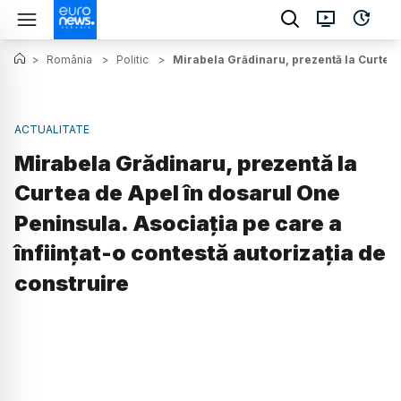
>
România
>
Politic
>
Mirabela Grădinaru, prezentă la Curtea d
ACTUALITATE
Mirabela Grădinaru, prezentă la
Curtea de Apel în dosarul One
Peninsula. Asociația pe care a
înființat-o contestă autorizația de
construire