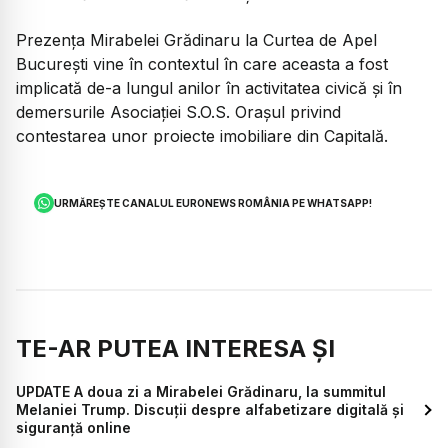
Prezența Mirabelei Grădinaru la Curtea de Apel
București vine în contextul în care aceasta a fost
implicată de-a lungul anilor în activitatea civică și în
demersurile Asociației S.O.S. Orașul privind
contestarea unor proiecte imobiliare din Capitală.
URMĂREȘTE CANALUL EURONEWS ROMÂNIA PE WHATSAPP!
TE-AR PUTEA INTERESA ȘI
UPDATE A doua zi a Mirabelei Grădinaru, la summitul
Melaniei Trump. Discuții despre alfabetizare digitală și
siguranță online