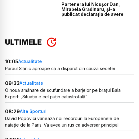
Partenera lui Nicușor Dan,
Mirabela Grădinaru, și-a
publicat declarația de avere
ULTIMELE
10:05
Actualitate
Pârâul Slănic aproape că a dispărut din cauza secetei
09:33
Actualitate
O nouă amânare de scufundare a barjelor pe brațul Bala.
Expert: „Situația e cel puțin catastrofală”
08:29
Alte Sporturi
David Popovici vânează noi recorduri la Europenele de
natație de la Paris. Va avea un rus ca adversar principal