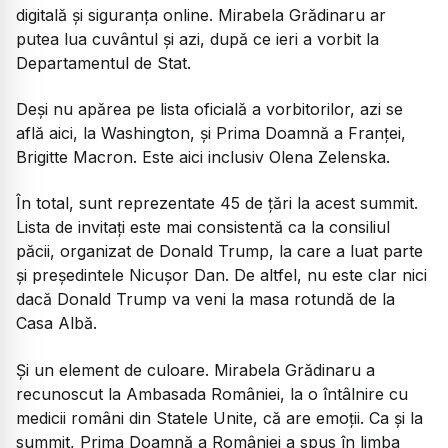
digitală și siguranța online. Mirabela Grădinaru ar
putea lua cuvântul și azi, după ce ieri a vorbit la
Departamentul de Stat.
Deși nu apărea pe lista oficială a vorbitorilor, azi se
află aici, la Washington, și Prima Doamnă a Franței,
Brigitte Macron. Este aici inclusiv Olena Zelenska.
În total, sunt reprezentate 45 de țări la acest summit.
Lista de invitați este mai consistentă ca la consiliul
păcii, organizat de Donald Trump, la care a luat parte
și președintele Nicușor Dan. De altfel, nu este clar nici
dacă Donald Trump va veni la masa rotundă de la
Casa Albă.
Și un element de culoare. Mirabela Grădinaru a
recunoscut la Ambasada României, la o întâlnire cu
medicii români din Statele Unite, că are emoții. Ca și la
summit, Prima Doamnă a României a spus în limba