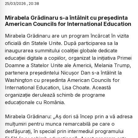
25
/
03
/
2026
,
20:38
Mirabela Grădinaru s-a întâlnit cu președinta
American Councils for International Education
Mirabela Grădinaru are un program încărcat în vizita
oficială din Statele Unite. După participarea sa la
inaugurarea summitului coaliției globale dedicate
educației digitale a copiilor, organizat la inițiativa Primei
Doamne a Statelor Unite ale Americii, Melania Trump,
partenera președintelui Nicușor Dan s-a întâlnit la
Washington cu președinta American Councils for
International Education, Lisa Choate. Această
organizație derulează schimb de programe
educaționale cu România.
Mirabela Grădinaru:
„Aș dori să încep prin a vă adresa
mulțumiri pentru munca remarcabilă pe care o
desfășurați, în special prin intermediul programului