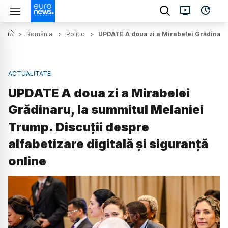
>
România
>
Politic
>
UPDATE A doua zi a Mirabelei Grădinaru, 
ACTUALITATE
UPDATE A doua zi a Mirabelei
Grădinaru, la summitul Melaniei
Trump. Discuții despre
alfabetizare digitală și siguranță
online