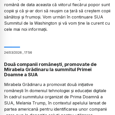
română de data aceasta că viitorul fiecărui popor sunt
copiii și că și-ar dori să reușim ca țară să creștem copii
sănătoși și frumoși. Vom urmări în continuare SUA
Summitul de la Washington și vă vom ține la curent cu
cele mai noi informații.
24
/
03
/
2026
,
17:56
Două companii românești, promovate de
Mirabela Grădinaru la summitul Primei
Doamne a SUA
Mirabela Grădinaru a promovat două inițiative
românești în domeniul tehnologiei și educației digitale
în cadrul summitului organizat de Prima Doamnă a
SUA, Melania Trump, în contextul apelului lansat de
partea americană pentru identificarea unor companii