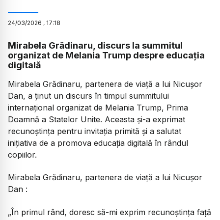
24
/
03
/
2026
,
17:18
Mirabela Grădinaru, discurs la summitul
organizat de Melania Trump despre educația
digitală
Mirabela Grădinaru, partenera de viață a lui Nicușor
Dan, a ținut un discurs în timpul summitului
internațional organizat de Melania Trump, Prima
Doamnă a Statelor Unite. Aceasta și-a exprimat
recunoștința pentru invitația primită și a salutat
inițiativa de a promova educația digitală în rândul
copiilor.
Mirabela Grădinaru, partenera de viață a lui Nicușor
Dan :
„În primul rând, doresc să-mi exprim recunoștința față