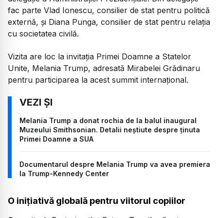
fac parte Vlad Ionescu, consilier de stat pentru politică
externă, și Diana Punga, consilier de stat pentru relația
cu societatea civilă.
Vizita are loc la invitația Primei Doamne a Statelor
Unite, Melania Trump, adresată Mirabelei Grădinaru
pentru participarea la acest summit internațional.
Melania Trump a donat rochia de la balul inaugural
Muzeului Smithsonian. Detalii neștiute despre ținuta
Primei Doamne a SUA
Documentarul despre Melania Trump va avea premiera
la Trump-Kennedy Center
O inițiativă globală pentru viitorul copiilor