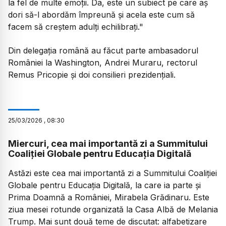
la fel de multe emoții. Da, este un subiect pe care aș
dori să-l abordăm împreună și acela este cum să
facem să creștem adulți echilibrați."
Din delegația română au făcut parte ambasadorul
României la Washington, Andrei Muraru, rectorul
Remus Pricopie și doi consilieri prezidențiali.
25
/
03
/
2026
,
08:30
Miercuri, cea mai importantă zi a Summitului
Coaliției Globale pentru Educația Digitală
Astăzi este cea mai importantă zi a Summitului Coaliției
Globale pentru Educația Digitală, la care ia parte și
Prima Doamnă a României, Mirabela Grădinaru. Este
ziua mesei rotunde organizată la Casa Albă de Melania
Trump. Mai sunt două teme de discutat: alfabetizare