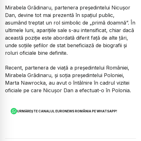
Mirabela Grădinaru, partenera președintelui Nicușor
Dan, devine tot mai prezentă în spațiul public,
asumând treptat un rol simbolic de „primă doamnă”. În
ultimele luni, aparițiile sale s-au intensificat, chiar dacă
această poziție este abordată diferit față de alte țări,
unde soțiile șefilor de stat beneficiază de biografii și
roluri oficiale bine definite.
Recent, partenera de viață a președintelui României,
Mirabela Grădinaru, și soția președintelui Poloniei,
Marta Nawrocka, au avut o întâlnire în cadrul vizitei
oficiale pe care Nicușor Dan a efectuat-o în Polonia.
URMĂREȘTE CANALUL EURONEWS ROMÂNIA PE WHATSAPP!