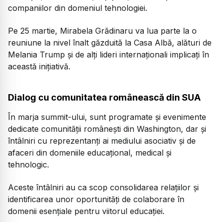
companiilor din domeniul tehnologiei.
Pe 25 martie, Mirabela Grădinaru va lua parte la o
reuniune la nivel înalt găzduită la Casa Albă, alături de
Melania Trump și de alți lideri internaționali implicați în
această inițiativă.
Dialog cu comunitatea românească din SUA
În marja summit-ului, sunt programate și evenimente
dedicate comunității românești din Washington, dar și
întâlniri cu reprezentanți ai mediului asociativ și de
afaceri din domeniile educațional, medical și
tehnologic.
Aceste întâlniri au ca scop consolidarea relațiilor și
identificarea unor oportunități de colaborare în
domenii esențiale pentru viitorul educației.