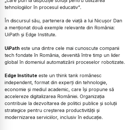
„care pun la dispoziție soluții pentru utilizarea
tehnologiilor în procesul educativ”
.
În discursul său, partenera de viață a lui Nicușor Dan
a menționat două exemple relevante din România:
UiPath și Edge Institute.
UiPath
este una dintre cele mai cunoscute companii
tech fondate în România, devenită între timp un lider
global în domeniul automatizării proceselor robotizate.
Edge Institute
este un think tank românesc
independent, format din experți din tehnologie,
economie și mediul academic, care își propune să
accelereze digitalizarea României. Organizația
contribuie la dezvoltarea de politici publice și soluții
strategice pentru creșterea productivității și
modernizarea serviciilor, inclusiv în educație.