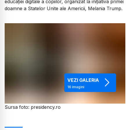
educaţiei digitale a copiilor, organizat la iniţiativa primei
doamne a Statelor Unite ale Americii, Melania Trump.
VEZI GALERIA
16
imagini
Sursa foto: presidency.ro