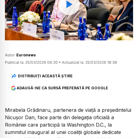
Watch
Autor:
Euronews
Publicat la:
25/03/2026 06:30
•
Actualizat la:
25/03/2026 18:38
DISTRIBUIȚI ACEASTĂ ȘTIRE
ADAUGĂ-NE CA SURSĂ PREFERATĂ PE GOOGLE
Mirabela Grădinaru, partenera de viață a președintelui
Nicușor Dan, face parte din delegaţia oficială a
României care participă la Washington D.C., la
summitul inaugural al unei coaliţii globale dedicate