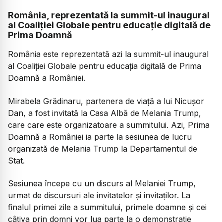
România, reprezentată la summit-ul inaugural
al Coaliției Globale pentru educație digitală de
Prima Doamnă
România este reprezentată azi la summit-ul inaugural
al Coaliției Globale pentru educația digitală de Prima
Doamnă a României.
Mirabela Grădinaru, partenera de viață a lui Nicușor
Dan, a fost invitată la Casa Albă de Melania Trump,
care care este organizatoare a summitului. Azi, Prima
Doamnă a României ia parte la sesiunea de lucru
organizată de Melania Trump la Departamentul de
Stat.
Sesiunea începe cu un discurs al Melaniei Trump,
urmat de discursuri ale invitatelor și invitaților. La
finalul primei zile a summitului, primele doamne și cei
câțiva prin domni vor lua parte la o demonstrație