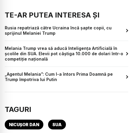
TE-AR PUTEA INTERESA ȘI
Rusia repatriază către Ucraina încă șapte copii, cu
sprijinul Melaniei Trump
Melania Trump vrea să aducă Inteligența Artificială în
școlile din SUA. Elevii pot câștiga 10.000 de dolari într-o
competiție națională
„Agentul Melania”: Cum l-a întors Prima Doamnă pe
Trump împotriva lui Putin
TAGURI
NICUȘOR DAN
SUA