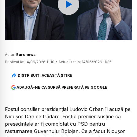
Watch
Autor:
Euronews
Publicat la:
14/06/2026 11:10
•
Actualizat la:
14/06/2026 11:35
DISTRIBUIȚI ACEASTĂ ȘTIRE
ADAUGĂ-NE CA SURSĂ PREFERATĂ PE GOOGLE
Fostul consilier prezidențial Ludovic Orban îl acuză pe
Nicușor Dan de trădare. Fostul premier susține că
președintele ar fi complotat cu PSD pentru
răsturnarea Guvernului Bolojan. Ce a făcut Nicușor