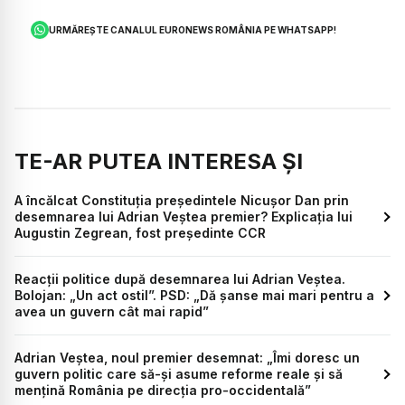
URMĂREȘTE CANALUL EURONEWS ROMÂNIA PE WHATSAPP!
TE-AR PUTEA INTERESA ȘI
A încălcat Constituția președintele Nicușor Dan prin
desemnarea lui Adrian Veștea premier? Explicația lui
Augustin Zegrean, fost președinte CCR
Reacții politice după desemnarea lui Adrian Veștea.
Bolojan: „Un act ostil”. PSD: „Dă șanse mai mari pentru a
avea un guvern cât mai rapid”
Adrian Veștea, noul premier desemnat: „Îmi doresc un
guvern politic care să-și asume reforme reale și să
mențină România pe direcția pro-occidentală”