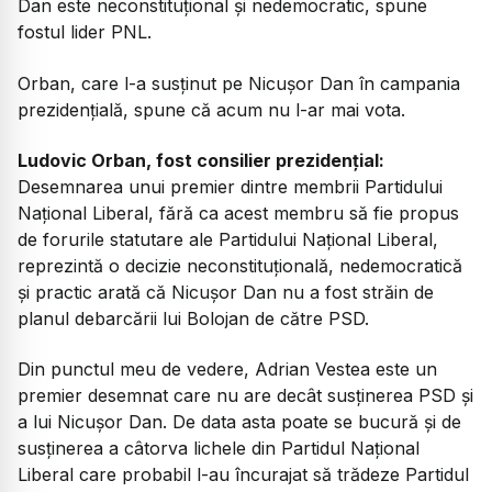
Dan este neconstituțional și nedemocratic, spune
fostul lider PNL.
Orban, care l-a susținut pe Nicușor Dan în campania
prezidențială, spune că acum nu l-ar mai vota.
Ludovic Orban, fost consilier prezidențial:
Desemnarea unui premier dintre membrii Partidului
Național Liberal, fără ca acest membru să fie propus
de forurile statutare ale Partidului Național Liberal,
reprezintă o decizie neconstituțională, nedemocratică
și practic arată că Nicușor Dan nu a fost străin de
planul debarcării lui Bolojan de către PSD.
Din punctul meu de vedere, Adrian Vestea este un
premier desemnat care nu are decât susținerea PSD și
a lui Nicușor Dan. De data asta poate se bucură și de
susținerea a câtorva lichele din Partidul Național
Liberal care probabil l-au încurajat să trădeze Partidul