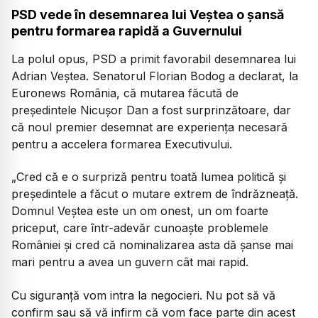
PSD vede în desemnarea lui Veștea o șansă
pentru formarea rapidă a Guvernului
La polul opus, PSD a primit favorabil desemnarea lui
Adrian Veștea. Senatorul Florian Bodog a declarat, la
Euronews România, că mutarea făcută de
președintele Nicușor Dan a fost surprinzătoare, dar
că noul premier desemnat are experiența necesară
pentru a accelera formarea Executivului.
„Cred că e o surpriză pentru toată lumea politică și
președintele a făcut o mutare extrem de îndrăzneață.
Domnul Veștea este un om onest, un om foarte
priceput, care într-adevăr cunoaște problemele
României și cred că nominalizarea asta dă șanse mai
mari pentru a avea un guvern cât mai rapid.
Cu siguranță vom intra la negocieri. Nu pot să vă
confirm sau să vă infirm că vom face parte din acest