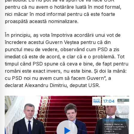
pentru că nu avem o hotărâre luată în mod formal,
nici măcar în mod informal pentru că este foarte
proaspătă această nominalizare.
În principiu, aș vota împotriva acordării unui vot de
încredere acestui Guvern Veștea pentru că din
punctul meu de vedere, observând cum PSD a zis
imediat că este de acord, e clar că e o problemă. Tot
timpul când PSD spune că ceva e bine, de fapt pentru
români este exact invers, nu este bine. Și doi la mână:
cu PSD noi nu avem cum să facem Guvern
”, a
declarat Alexandru Dimitriu, deputat USR.
Watch