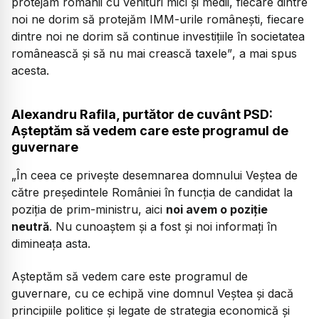
protejăm românii cu venituri mici și medii, fiecare dintre
noi ne dorim să protejăm IMM-urile românești, fiecare
dintre noi ne dorim să continue investițiile în societatea
românească și să nu mai crească taxele”
, a mai spus
acesta.
Alexandru Rafila, purtător de cuvânt PSD:
Așteptăm să vedem care este programul de
guvernare
„
În ceea ce privește desemnarea domnului Veștea de
către președintele României în funcția de candidat la
poziția de prim-ministru, aici
noi avem o poziție
neutră
. Nu cunoaștem și a fost și noi informați în
dimineața asta.
Așteptăm să vedem care este programul de
guvernare, cu ce echipă vine domnul Veștea și dacă
principiile politice și legate de strategia economică și