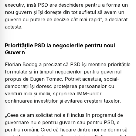
executiv, însă PSD are deschidere pentru a forma un
nou guvern și își dorește din tot sufletul să avem un
guvern cu putere de decizie cât mai rapid”,
a declarat
actesta.
Prioritățile PSD la negocierile pentru noul
Guvern
Florian Bodog a precizat că PSD își menține prioritățile
formulate și în timpul negocierilor pentru guvernul
propus de Eugen Tomac. Potrivit acestuia, social-
democrații își doresc protejarea persoanelor cu
venituri mici și medii, sprijinirea IMM-urilor,
continuarea investițiilor și evitarea creșterii taxelor.
„Ceea ce am solicitat noi a fi inclus în programul de
guvernare nu e pentru guvern sau pentru PSD, e
pentru români. Cred că fiecare dintre noi ne dorim să