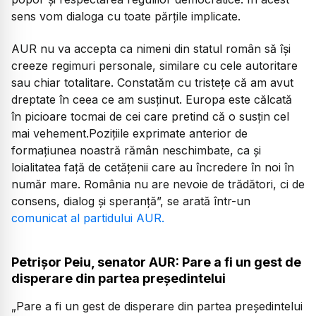
sens vom dialoga cu toate părțile implicate.
AUR nu va accepta ca nimeni din statul român să își
creeze regimuri personale, similare cu cele autoritare
sau chiar totalitare. Constatăm cu tristețe că am avut
dreptate în ceea ce am susținut. Europa este călcată
în picioare tocmai de cei care pretind că o susțin cel
mai vehement.Pozițiile exprimate anterior de
formațiunea noastră rămân neschimbate, ca și
loialitatea față de cetățenii care au încredere în noi în
număr mare. România nu are nevoie de trădători, ci de
consens, dialog și speranță
”, se arată într-un
comunicat al partidului AUR.
Petrișor Peiu, senator AUR: Pare a fi un gest de
disperare din partea președintelui
„
Pare a fi un gest de disperare din partea președintelui