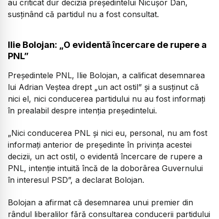
au criticat dur decizia președintelui Nicușor Dan,
susținând că partidul nu a fost consultat.
Ilie Bolojan: „O evidentă încercare de rupere a
PNL”
Președintele PNL, Ilie Bolojan, a calificat desemnarea
lui Adrian Veștea drept „un act ostil” și a susținut că
nici el, nici conducerea partidului nu au fost informați
în prealabil despre intenția președintelui.
„Nici conducerea PNL și nici eu, personal, nu am fost
informați anterior de președinte în privința acestei
decizii, un act ostil, o evidentă încercare de rupere a
PNL, intenție intuită încă de la doborârea Guvernului
în interesul PSD”,
a declarat Bolojan.
Bolojan a afirmat că desemnarea unui premier din
rândul liberalilor fără consultarea conducerii partidului