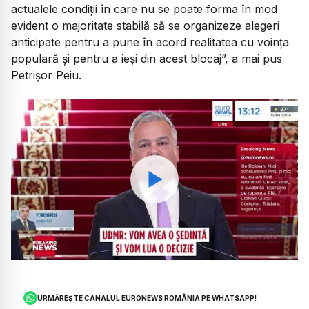
actualele condiții în care nu se poate forma în mod
evident o majoritate stabilă să se organizeze alegeri
anticipate pentru a pune în acord realitatea cu voința
populară și pentru a ieși din acest blocaj”,
a mai pus
Petrișor Peiu.
Watch
URMĂREȘTE CANALUL EURONEWS ROMÂNIA PE WHATSAPP!