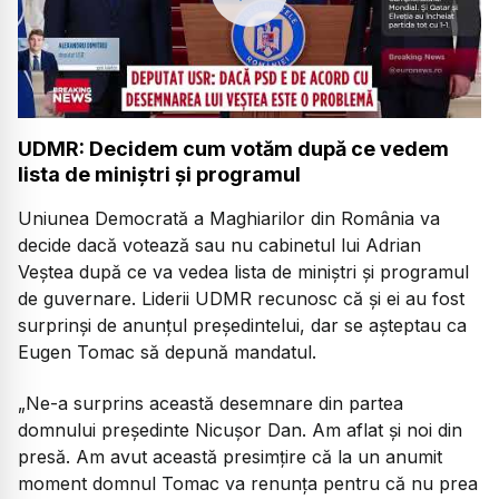
UDMR: Decidem cum votăm după ce vedem
lista de miniștri și programul
Uniunea Democrată a Maghiarilor din România va
decide dacă votează sau nu cabinetul lui Adrian
Veștea după ce va vedea lista de miniștri și programul
de guvernare. Liderii UDMR recunosc că și ei au fost
surprinși de anunțul președintelui, dar se așteptau ca
Eugen Tomac să depună mandatul.
„Ne-a surprins această desemnare din partea
domnului președinte Nicușor Dan. Am aflat și noi din
presă. Am avut această presimțire că la un anumit
moment domnul Tomac va renunța pentru că nu prea