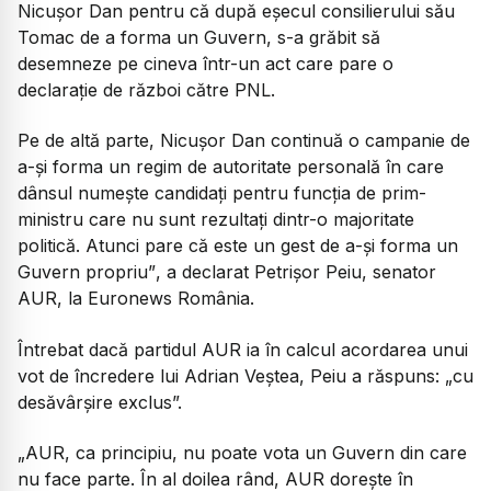
Nicușor Dan pentru că după eșecul consilierului său
Tomac de a forma un Guvern, s-a grăbit să
desemneze pe cineva într-un act care pare o
declarație de război către PNL.
Pe de altă parte, Nicușor Dan continuă o campanie de
a-și forma un regim de autoritate personală în care
dânsul numește candidați pentru funcția de prim-
ministru care nu sunt rezultați dintr-o majoritate
politică. Atunci pare că este un gest de a-și forma un
Guvern propriu”
, a declarat Petrișor Peiu, senator
AUR, la Euronews România.
Întrebat dacă partidul AUR ia în calcul acordarea unui
vot de încredere lui Adrian Veștea, Peiu a răspuns: „cu
desăvârșire exclus”.
„AUR, ca principiu, nu poate vota un Guvern din care
nu face parte. În al doilea rând, AUR dorește în