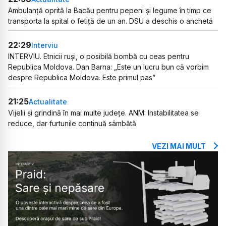
Ambulanță oprită la Bacău pentru pepeni și legume în timp ce
transporta la spital o fetiță de un an. DSU a deschis o anchetă
22:29
Interviu
INTERVIU. Etnicii ruși, o posibilă bombă cu ceas pentru
Republica Moldova. Dan Barna: „Este un lucru bun că vorbim
despre Republica Moldova. Este primul pas”
21:25
Actualitate
Vijelii și grindină în mai multe județe. ANM: Instabilitatea se
reduce, dar furtunile continuă sâmbătă
VEZI MAI MULT