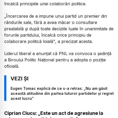
încalcă principiile unei colaborări politice.
„Încercarea de a impune unui partid un premier din
rândurile sale, fără a avea măcar o consultare
prealabilă și după toate deciziile luate în unanimitate de
forurile partidului, încalcă orice principiu de
colaborare politică loială”
, a precizat acesta.
Liderul liberal a anunțat că PNL va convoca o ședință
a Biroului Politic Național pentru a adopta o poziție
oficială.
Eugen Tomac explică de ce s-a retras: „Nu am găsit
această atitudine din partea tuturor partidelor și regret
acest lucru”
Ciprian Ciucu: „Este un act de agresiune la