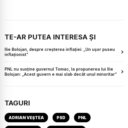
TE-AR PUTEA INTERESA ȘI
Ilie Bolojan, despre creșterea inflației: „Un ușor puseu
inflaționist”
PNL nu susține guvernul Tomac, la propunerea lui Ilie
Bolojan: „Acest guvern e mai slab decât unul minoritar”
TAGURI
ADRIAN VEȘTEA
PSD
PNL