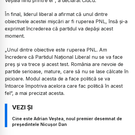
Veștea fiind printre ei”
, a declarat Ciucu.
În final, liderul liberal a afirmat că unul dintre
obiectivele acestei mișcări ar fi ruperea PNL, însă și-a
exprimat încrederea că partidul va depăși acest
moment.
„Unul dintre obiective este ruperea PNL. Am
încredere că Partidul Național Liberal nu se va face
preș și va trece și acest test. România are nevoie de
partide serioase, mature, care să nu se lase călcate în
picioare. Modul acesta de a face politică se va
întoarce împotriva acelora care fac politică în acest
fel”,
a mai precizat acesta.
Cine este Adrian Veștea, noul premier desemnat de
președintele Nicușor Dan