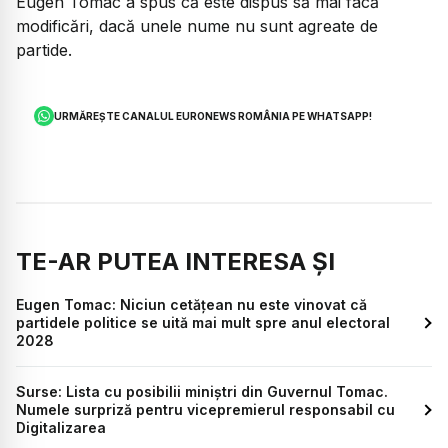
Eugen Tomac a spus că este dispus să mai facă
modificări, dacă unele nume nu sunt agreate de
partide.
URMĂREȘTE CANALUL EURONEWS ROMÂNIA PE WHATSAPP!
TE-AR PUTEA INTERESA ȘI
Eugen Tomac: Niciun cetățean nu este vinovat că
partidele politice se uită mai mult spre anul electoral
2028
Surse: Lista cu posibilii miniștri din Guvernul Tomac.
Numele surpriză pentru vicepremierul responsabil cu
Digitalizarea