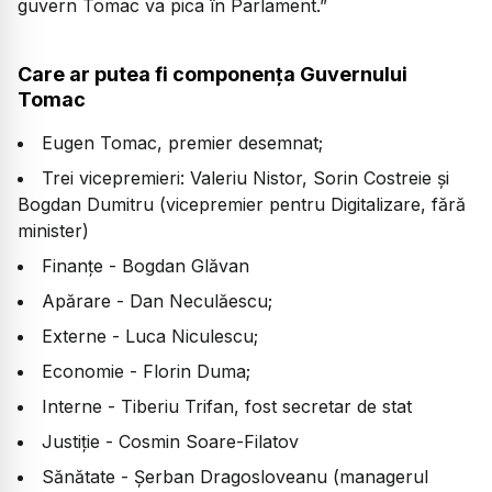
guvern Tomac va pica în Parlament.”
Care ar putea fi componența Guvernului
Tomac
Eugen Tomac, premier desemnat;
Trei vicepremieri: Valeriu Nistor, Sorin Costreie și
Bogdan Dumitru (vicepremier pentru Digitalizare, fără
minister)
Finanțe - Bogdan Glăvan
Apărare - Dan Neculăescu;
Externe - Luca Niculescu;
Economie - Florin Duma;
Interne - Tiberiu Trifan, fost secretar de stat
Justiție - Cosmin Soare-Filatov
Sănătate - Șerban Dragosloveanu (managerul