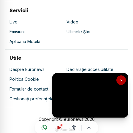
Servicii
Live
Video
Emisiuni
Ultimele Știri
Aplicația Mobilă
Utile
Despre Euronews
Declarație accesibilitate
Politica Cookie
Politica de confidențialitate
×
Formular de contact
Transparență în utilizarea AI
Gestionați preferințele
Copyright © euronews
2026
Română