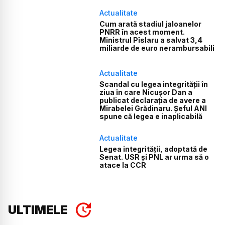
Actualitate
Cum arată stadiul jaloanelor
PNRR în acest moment.
Ministrul Pîslaru a salvat 3,4
miliarde de euro nerambursabili
Actualitate
Scandal cu legea integrității în
ziua în care Nicușor Dan a
publicat declarația de avere a
Mirabelei Grădinaru. Șeful ANI
spune că legea e inaplicabilă
Actualitate
Legea integrității, adoptată de
Senat. USR și PNL ar urma să o
atace la CCR
ULTIMELE