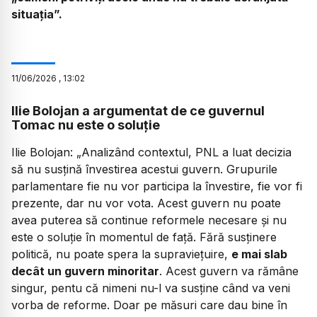
situația”.
11
/
06
/
2026
,
13:02
Ilie Bolojan a argumentat de ce guvernul
Tomac nu este o soluție
Ilie Bolojan:
„Analizând contextul, PNL a luat decizia
să nu susțină învestirea acestui guvern. Grupurile
parlamentare fie nu vor participa la învestire, fie vor fi
prezente, dar nu vor vota. Acest guvern nu poate
avea puterea să continue reformele necesare și nu
este o soluție în momentul de față. Fără susținere
politică, nu poate spera la supraviețuire,
e mai slab
decât un guvern minoritar
. Acest guvern va rămâne
singur, pentu că nimeni nu-l va susține când va veni
vorba de reforme. Doar pe măsuri care dau bine în