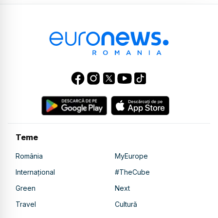
Teme
România
MyEurope
Internațional
#TheCube
Green
Next
Travel
Cultură