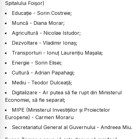
Spitalului Foișor)
Educație - Sorin Costreie;
Muncă - Diana Morar;
Agricultură - Nicolae Istudor;
Dezvoltare - Vladimir Ionaş;
Transporturi - Ionuț Laurențiu Mașala;
Energie - Sorin Elisei;
Cultură - Adrian Papahagi;
Mediu - Teodor Dulceaţă;
Digitalizare - Ar putea să fie rupt din Ministerul
Economiei, să fie separat;
MIPE (Ministerul Investițiilor și Proiectelor
Europene) - Carmen Moraru
Secretariatul General al Guvernului - Andreea Miu.