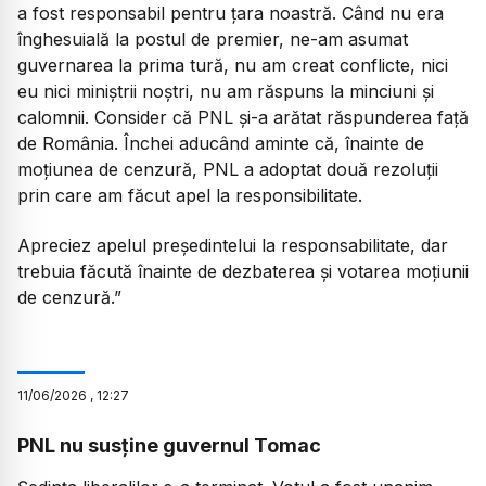
a fost responsabil pentru țara noastră. Când nu era
înghesuială la postul de premier, ne-am asumat
guvernarea la prima tură, nu am creat conflicte, nici
eu nici miniștrii noștri, nu am răspuns la minciuni și
calomnii. Consider că PNL și-a arătat răspunderea față
de România. Închei aducând aminte că, înainte de
moțiunea de cenzură, PNL a adoptat două rezoluții
prin care am făcut apel la responsibilitate.
Apreciez apelul președintelui la responsabilitate, dar
trebuia făcută înainte de dezbaterea și votarea moțiunii
de cenzură.”
11
/
06
/
2026
,
12:27
PNL nu susține guvernul Tomac