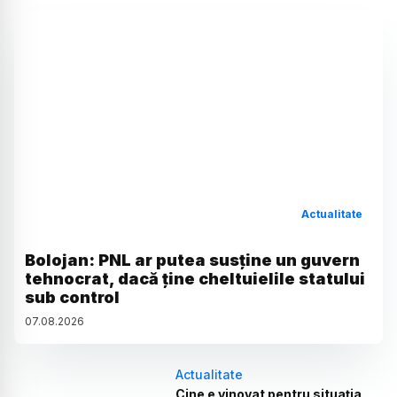
Actualitate
Bolojan: PNL ar putea susține un guvern
tehnocrat, dacă ține cheltuielile statului
sub control
07
.
08
.
2026
Actualitate
Cine e vinovat pentru situația