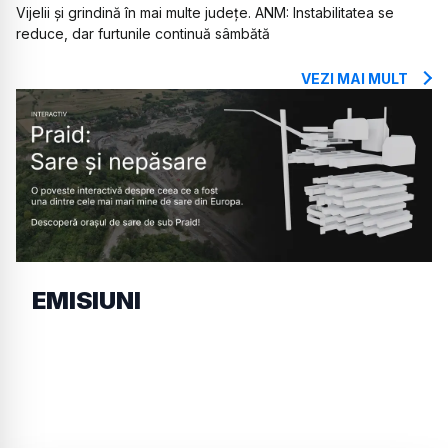
Vijelii și grindină în mai multe județe. ANM: Instabilitatea se
reduce, dar furtunile continuă sâmbătă
VEZI MAI MULT
EMISIUNI